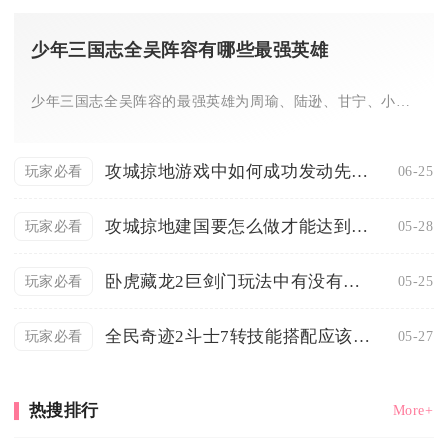
少年三国志全吴阵容有哪些最强英雄
少年三国志全吴阵容的最强英雄为周瑜、陆逊、甘宁、小乔、孙策、...
攻城掠地游戏中如何成功发动先手攻击
06-25
玩家必看
攻城掠地建国要怎么做才能达到80分
05-28
玩家必看
卧虎藏龙2巨剑门玩法中有没有多人合作模式
05-25
玩家必看
全民奇迹2斗士7转技能搭配应该注意什么
05-27
玩家必看
热搜排行
More+