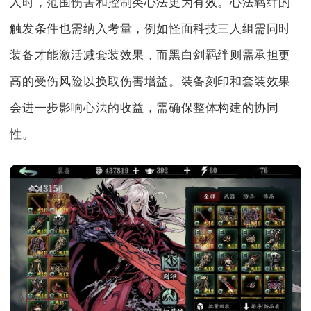
人时，范围伤害和控制类心法更为有效。心法羁绊的
触发条件也需纳入考量，例如怪面科技三人组需同时
装备才能激活减套装效果，而黑白剑羁绊则需承担更
高的受伤风险以换取伤害增益。装备刻印和套装效果
会进一步影响心法的收益，需确保整体构建的协同
性。