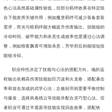
色心法虽然基础属性较低，但部分羁绊效果在特定组
合下能发挥关键作用，例如魔堡羁绊可减少装备套装
需求，而光与暗羁绊能大幅提升伤害输出。技能链的
冷却时间、破甲能力和杀意生成效率也需通过心法调
整，例如暗夜飘香可增加杀意，芳华邪后则能缩短技
能链冷却。
职业特性决定了技能与心法的搭配方向。魂的远
程输出依赖高伤害技能如巨刃波和火龙卷，搭配暴击
率和攻击加成的武学心法；左殇轻羽则需要平衡控制
与爆发，选择风卷残云等技能并配合灵巧型心法。弦
者职业可通过半遮面等技能实现回血效果，搭配铁