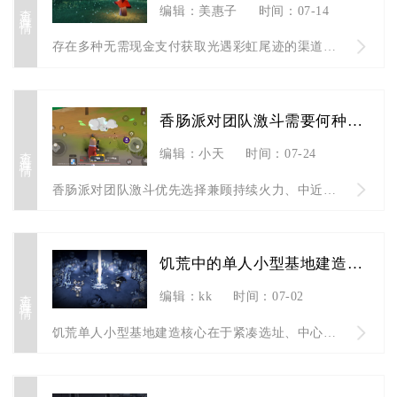
查看详情
编辑：美惠子
时间：07-14
存在多种无需现金支付获取光遇彩虹尾迹的渠道，分为限时活动免费...
香肠派对团队激斗需要何种类型的武器
查看详情
编辑：小天
时间：07-24
香肠派对团队激斗优先选择兼顾持续火力、中近距离适配性的突击步...
饥荒中的单人小型基地建造有哪些建议
查看详情
编辑：kk
时间：07-02
饥荒单人小型基地建造核心在于紧凑选址、中心辐射布局、四季防火...