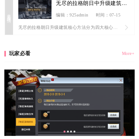
无尽的拉格朗日中升级建筑的方法是什么
查看详情
编辑：925admin
时间：07-15
无尽的拉格朗日升级建筑核心方法分为四大核心步骤，依次为凑齐升...
玩家必看
More+