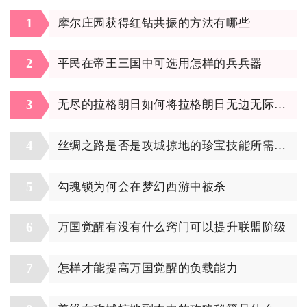
1
摩尔庄园获得红钻共振的方法有哪些
2
平民在帝王三国中可选用怎样的兵兵器
3
无尽的拉格朗日如何将拉格朗日无边无际地融入社会发展
4
丝绸之路是否是攻城掠地的珍宝技能所需之地
5
勾魂锁为何会在梦幻西游中被杀
6
万国觉醒有没有什么窍门可以提升联盟阶级
7
怎样才能提高万国觉醒的负载能力