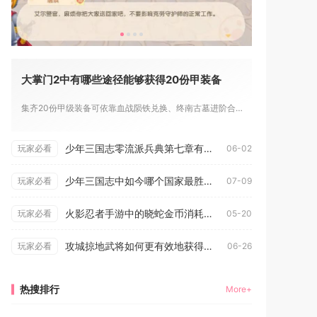
大掌门2中有哪些途径能够获得20份甲装备
集齐20份甲级装备可依靠血战陨铁兑换、终南古墓进阶合成、藏兵...
少年三国志零流派兵典第七章有没有剧情分支
玩家必看
06-02
少年三国志中如今哪个国家最胜一筹
玩家必看
07-09
火影忍者手游中的晓蛇金币消耗是多少
玩家必看
05-20
攻城掠地武将如何更有效地获得经验
玩家必看
06-26
热搜排行
More+