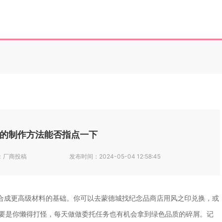
的制作方法能否指点一下
：
厂商投稿
发布时间：
2024-05-04 12:58:45
合成更高级材料的基础。你可以去蒙德城找纪念品商店用风之印兑换，或
。要是你懒得打怪，每天做做委托任务也有机会拿到绿色品质的碎屑。记