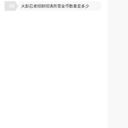
10
火影忍者招财招满所需金币数量是多少