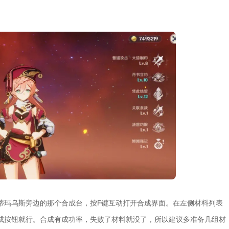
蒂玛乌斯旁边的那个合成台，按F键互动打开合成界面。在左侧材料列表
成按钮就行。合成有成功率，失败了材料就没了，所以建议多准备几组材