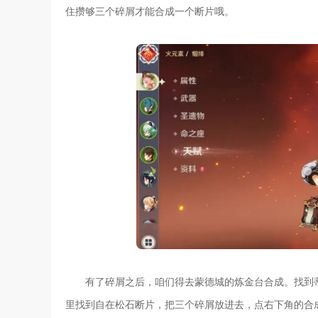
住攒够三个碎屑才能合成一个断片哦。
有了碎屑之后，咱们得去蒙德城的炼金台合成。找到
里找到自在松石断片，把三个碎屑放进去，点右下角的合