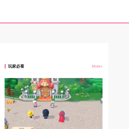
玩家必看
More+