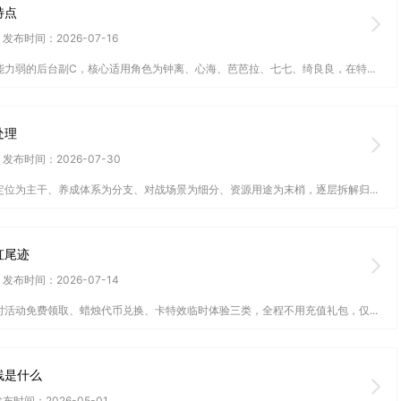
特点
发布时间：2026-07-16
力弱的后台副C，核心适用角色为钟离、心海、芭芭拉、七七、绮良良，在特...
处理
发布时间：2026-07-30
位为主干、养成体系为分支、对战场景为细分、资源用途为末梢，逐层拆解归...
虹尾迹
发布时间：2026-07-14
活动免费领取、蜡烛代币兑换、卡特效临时体验三类，全程不用充值礼包，仅...
线是什么
布时间：2026-05-01