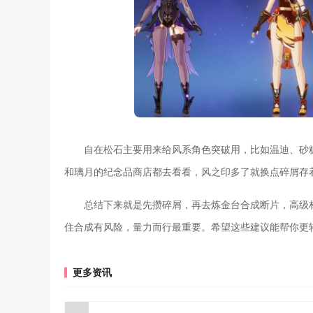
自在松石主要用来给风系角色突破用，比如温迪、砂
和璃月的纪念品商店都去看看，风之印多了就换点碎屑存
总结下来就是先攒碎屑，再去炼金台合成断片，高级材
住合成有风险，量力而行最重要。希望这些建议能帮你更
更多资讯