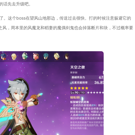
的话先去升级吧。
了。这个boss在望风山地那边，传送过去很快。打的时候注意躲避它的
之风，周本里的风魔龙和稻妻的魔偶剑鬼也会掉落断片和块，不过概率要