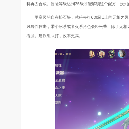
料再去合成。冒险等级达到25级才能解锁这个配方，没到
更高级的自在松石块，就得去打60级以上的无相之风
风属性攻击，带个冰系或者火系角色会轻松些。除了无相
看脸。建议组队打，效率更高。