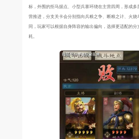
标，外围的拒马据点、小型兵寨环绕在主营四周，形成多
营推进，分支关卡会分别指向兵粮之争、断粮之计、火烧
同，玩家可以根据自身阵容的输出偏向，选择更适配的分
耗。