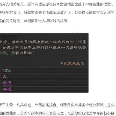
的分支闯关场景。这个点位在整张传奇之路地图里处于中部偏北的位置，
关键副本节点，解锁前置关卡血战长坂坡之后，就会自动解锁官渡之地的
路的闯关进度，就能解锁进入该区域的权限。
曹军主营、乌巢粮仓、外围箭塔据点、辎重采集点等多个细分区域，这些
图的西北侧，是整个副本的核心资源点位，也是战役玩法里争夺的核心目