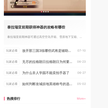
泰拉瑞亚前期获得神器的攻略有哪些
泰拉瑞亚前期神器可通过高空空岛开箱、雪原地下宝箱、地牢黄金箱...
放开那三国3练哪些武将是辅助型角色
玩家必看
07-10
无尽的拉格朗日拉格朗日为何要守卫无尽星门
玩家必看
06-23
为什么非人学园不能卖拍手器了
玩家必看
06-27
如何判断攻城掠地英雄称号的选择
玩家必看
05-02
热搜排行
More+