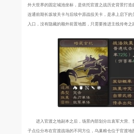
外大世界的固定城池坐标，是依托官渡之战历史背景打造
连通前期长坂坡关卡与后续中原战役关卡，是承上启下的
入口，没有隐藏的额外前置地图，只需要推进主线传奇之
进入官渡之地副本之后，场景内部划分出袁军大营、
子点位分布在官渡战场的不同方位，乌巢粮仓位于官渡地