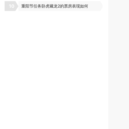
10
重阳节任务卧虎藏龙2的票房表现如何