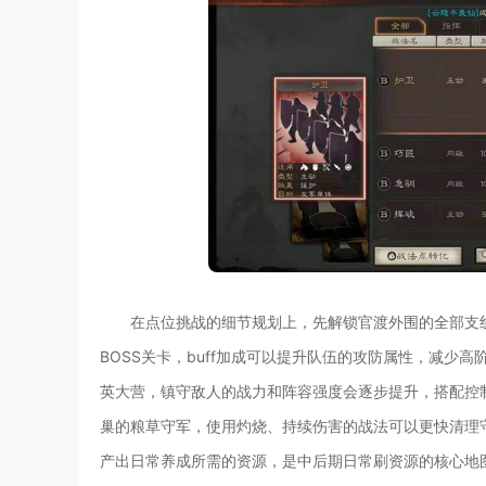
在点位挑战的细节规划上，先解锁官渡外围的全部支线
BOSS关卡，buff加成可以提升队伍的攻防属性，减
英大营，镇守敌人的战力和阵容强度会逐步提升，搭配控
巢的粮草守军，使用灼烧、持续伤害的战法可以更快清理
产出日常养成所需的资源，是中后期日常刷资源的核心地