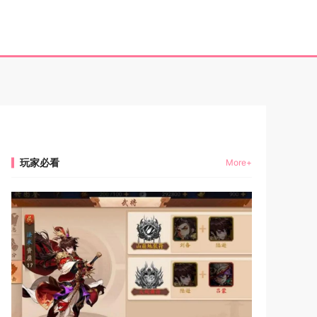
玩家必看
More+