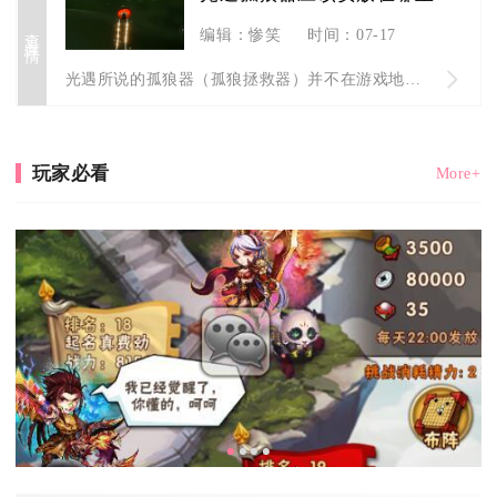
查看详情
编辑：惨笑
时间：07-17
光遇所说的孤狼器（孤狼拯救器）并不在游戏地图内放置，它属于网...
玩家必看
More+