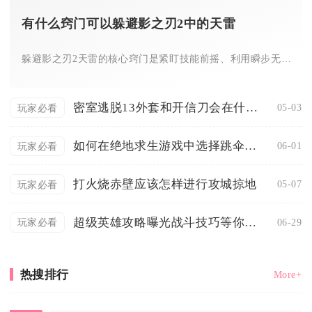
有什么窍门可以躲避影之刃2中的天雷
躲避影之刃2天雷的核心窍门是紧盯技能前摇、利用瞬步无敌帧、保...
密室逃脱13外套和开信刀会在什么地方
05-03
玩家必看
如何在绝地求生游戏中选择跳伞区域
06-01
玩家必看
打火烧赤壁应该怎样进行攻城掠地
05-07
玩家必看
超级英雄攻略曝光战斗技巧等你掌握
06-29
玩家必看
热搜排行
More+