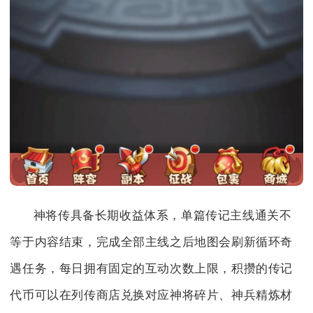
神将传具备长期收益体系，单篇传记主线通关不
等于内容结束，完成全部主线之后地图会刷新循环奇
遇任务，每日拥有固定的互动次数上限，积攒的传记
代币可以在列传商店兑换对应神将碎片、神兵精炼材