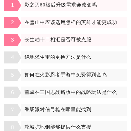
1
影之刃60级后升级需求会改变吗
2
在雪山中应该选用怎样的英雄才能更成功
3
长生劫十二相汇是否可被克服
4
绝地求生雷的更换方法是什么
5
如何在火影忍者手游中免费得到金鸣
6
董卓在三国志战略版中的战略玩法是什么
7
香肠派对信号枪在哪里能找到
8
攻城掠地钢能够提供什么支援