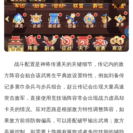
战斗配置是神将传通关的关键细节，传记内的敌
方阵容会贴合该武将生平典故设置特性，例如刘备传
记多黄巾杂兵与步兵组合，赵云传记会出现大量高速
突击敌军，直接使用竞技场阵容常会出现战力虚高却
卡关的情况。应对思路是根据敌方特性调整阵容，如
果敌方前排防御偏高，可以搭配破甲输出武将；敌方
高频控制，则需要上阵拥有驱散或者免控技能的辅助