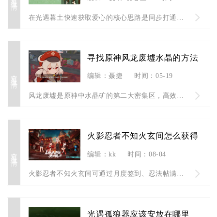
在光遇暮土快速获取爱心的核心思路是同步打通暮土先祖蜡烛换心、...
寻找原神风龙废墟水晶的方法
查看详情
编辑：聂捷
时间：05-19
风龙废墟是原神中水晶矿的第二大密集区，高效采集需先解锁区域、...
火影忍者不知火玄间怎么获得
查看详情
编辑：kk
时间：08-04
火影忍者不知火玄间可通过月度签到、忍法帖满级自选、长期回归福...
光遇孤狼器应该安放在哪里