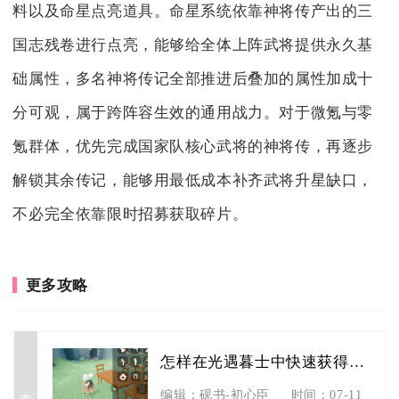
料以及命星点亮道具。命星系统依靠神将传产出的三
国志残卷进行点亮，能够给全体上阵武将提供永久基
础属性，多名神将传记全部推进后叠加的属性加成十
分可观，属于跨阵容生效的通用战力。对于微氪与零
氪群体，优先完成国家队核心武将的神将传，再逐步
解锁其余传记，能够用最低成本补齐武将升星缺口，
不必完全依靠限时招募获取碎片。
更多攻略
怎样在光遇暮士中快速获得爱心
查看详情
编辑：砚书-初心臣
时间：07-11