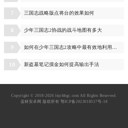
7
三国志战略版点将台的效果如何
8
少年三国志2协战的战斗地图有多大
9
如何在少年三国志2攻略中最有效地利用元宝
10
新盗墓笔记摸金如何提高输出手法
Copyright © 2018-2026 lnjchbgc.com All Rights Reserved.
蓝林安卓网 版权所有
鄂ICP备2023018517号-18