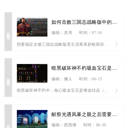
如何击败三国志战略版中的奶枪策略
查看详情
编辑：杰哥
时间：07-16
想要稳定击败三国志战略版里主流蜀系奶枪阵容，核心打法围绕兵种...
暗黑破坏神不朽吸血宝石是哪个
查看详情
编辑：懒人
时间：06-13
暗黑破坏神不朽中，核心吸血宝石是嗜血结晶（五星传奇宝石），此...
献祭光遇风暴之眼之后需要注意什么
查看详情
编辑：西西佛
时间：06-30