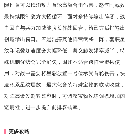
陨护盾可以抵消敌方首轮高额合击伤害，怒气削减效
果持续限制敌方大招循环，面对多持续输出阵容，残
血回血与兵力加成能拉长作战回合，给己方后排输出
创造输出窗口。若是混搭其他阵营武将上阵，套装星
纹印记叠加速度会大幅降低，奥义触发频率减半，特
殊机制优势会完全消失，因此不适合跨阵营混搭使
用，对战中需要将星彩放置一号位承受首轮伤害，快
速积累星纹层数，最大化套装特殊宝物的联动收益，
对阵高爆发刺客阵容时，可调整宝物洗练词条增加闪
避属性，进一步提升前排容错率。
更多攻略