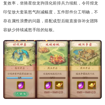
复效率，坐骑星纹龙驹强化前排兵力续航，令符煌龙
印玺放大套装怒气削减幅度，五件部件分工明确，不
存在属性浪费的问题，搭配成型后能直接弥补女团阵
容缺少持续减怒手段的短板。