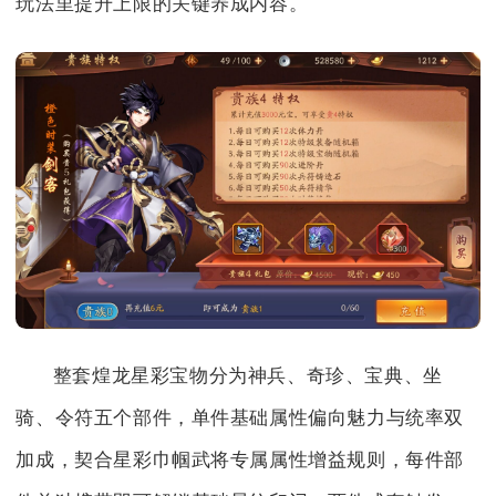
玩法里提升上限的关键养成内容。
整套煌龙星彩宝物分为神兵、奇珍、宝典、坐
骑、令符五个部件，单件基础属性偏向魅力与统率双
加成，契合星彩巾帼武将专属属性增益规则，每件部