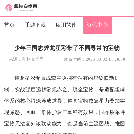
首页
手游下载
应用软件
资讯中心
少年三国志煌龙星彩带了不同寻常的宝物
来源：
蓝林安卓网
发布时间：
2025-08-02 11:28:58
煌龙星彩专属成套宝物拥有独有的星纹联动机
制，实战强度远超常规赤金、琉金宝物，是适配坦辅
体系的核心特殊养成道具，整套宝物依靠星力叠加实
现减怒、回血、群体护盾三重稀有效果，同品质单件
宝物无法复刻该联动能力，也是当前主流团战、推图