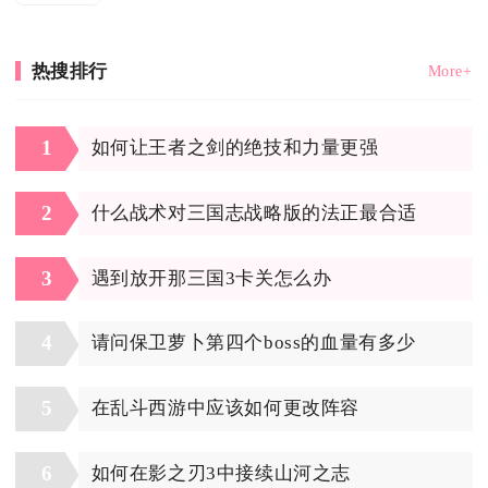
热搜排行
More+
1
如何让王者之剑的绝技和力量更强
2
什么战术对三国志战略版的法正最合适
3
遇到放开那三国3卡关怎么办
4
请问保卫萝卜第四个boss的血量有多少
5
在乱斗西游中应该如何更改阵容
6
如何在影之刃3中接续山河之志