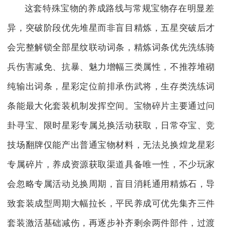
这套特殊宝物的养成路线与常规宝物存在明显差
异，突破阶段优先堆星而非盲目精炼，五星突破后才
会完整解锁全部星纹联动词条，精炼词条优先洗练骑
兵伤害减免、抗暴、魅力增幅三类属性，不推荐堆砌
纯输出词条，星彩定位前排承伤武将，生存类洗练词
条能最大化套装机制发挥空间。宝物碎片主要通过问
卦寻宝、限时星彩专属兑换活动获取，日常夺宝、竞
技场翻牌仅能产出普通宝物材料，无法兑换煌龙星彩
专属碎片，养成资源获取渠道具备唯一性，不少玩家
会忽略专属活动兑换周期，盲目消耗通用精炼石，导
致套装成型周期大幅拉长，平民养成可优先集齐三件
套装激活基础减伤，再逐步补齐剩余两件部件，过渡