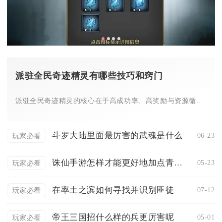
派驻全民奇迹精灵有哪些技巧和窍门
派驻全民奇迹精灵的核心在于高成功率、高奖励与资源循环，关键技...
斗罗大陆里面最厉害的武魂是什么
06-23
玩家必看
诛仙手游怎样才能更好地加点青云技能点
05-23
玩家必看
在率土之滨如何寻找并识别匪徒
07-12
玩家必看
帝王三国招什么样的兵更厉害呢
05-01
玩家必看