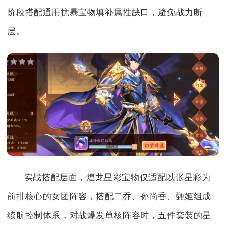
阶段搭配通用抗暴宝物填补属性缺口，避免战力断
层。
实战搭配层面，煌龙星彩宝物仅适配以张星彩为
前排核心的女团阵容，搭配二乔、孙尚香、甄姬组成
续航控制体系，对战爆发单核阵容时，五件套装的星