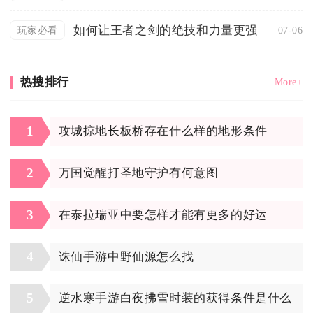
如何让王者之剑的绝技和力量更强
07-06
玩家必看
热搜排行
More+
1
攻城掠地长板桥存在什么样的地形条件
2
万国觉醒打圣地守护有何意图
3
在泰拉瑞亚中要怎样才能有更多的好运
4
诛仙手游中野仙源怎么找
5
逆水寒手游白夜拂雪时装的获得条件是什么