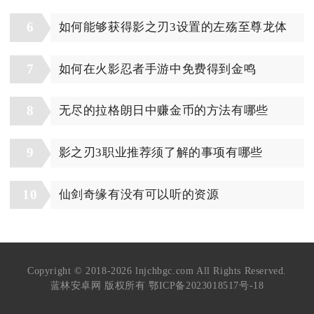
6
如何能够获得影之刃3设置的左殇至尊龙体
7
如何在火影忍者手游中免费得到金鸣
8
无尽的拉格朗日中赚金币的方法有哪些
9
影之刃3职业推荐须了解的事项有哪些
10
仙剑奇缘有没有可以听的资源
Copyright © 2018-2026 lnjchbgc.com All Rights Reserved.
蓝林安卓网 版权所有
鄂ICP备2023018517号-18