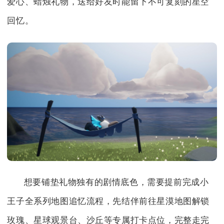
爱心、蜡烛礼物，送给好友时能留下不可复刻的星空
回忆。
想要铺垫礼物独有的剧情底色，需要提前完成小
王子全系列地图追忆流程，先结伴前往星漠地图解锁
玫瑰、星球观景台、沙丘等专属打卡点位，完整走完