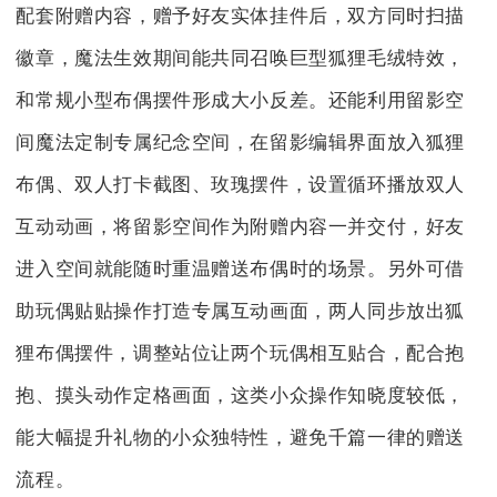
配套附赠内容，赠予好友实体挂件后，双方同时扫描
徽章，魔法生效期间能共同召唤巨型狐狸毛绒特效，
和常规小型布偶摆件形成大小反差。还能利用留影空
间魔法定制专属纪念空间，在留影编辑界面放入狐狸
布偶、双人打卡截图、玫瑰摆件，设置循环播放双人
互动动画，将留影空间作为附赠内容一并交付，好友
进入空间就能随时重温赠送布偶时的场景。另外可借
助玩偶贴贴操作打造专属互动画面，两人同步放出狐
狸布偶摆件，调整站位让两个玩偶相互贴合，配合抱
抱、摸头动作定格画面，这类小众操作知晓度较低，
能大幅提升礼物的小众独特性，避免千篇一律的赠送
流程。