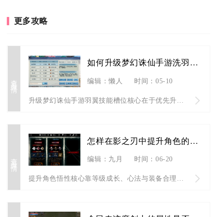
更多攻略
如何升级梦幻诛仙手游洗羽翼技能槽位
查看详情
编辑：懒人
时间：05-10
升级梦幻诛仙手游羽翼技能槽位核心在于优先升阶解锁槽位、精准把...
怎样在影之刃中提升角色的悟性能力
查看详情
编辑：九月
时间：06-20
提升角色悟性核心靠等级成长、心法与装备合理搭配、铸魂系统解锁...