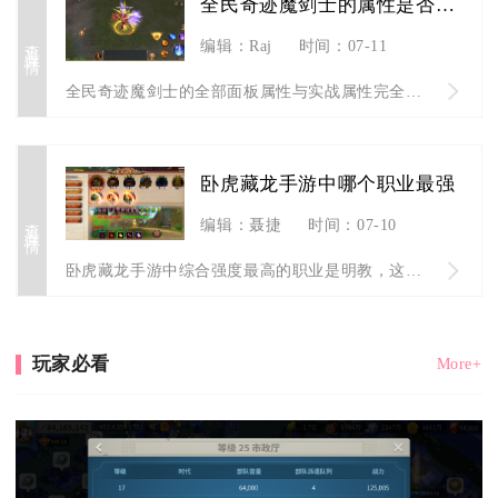
全民奇迹魔剑士的属性是否与装备有关
查看详情
编辑：Raj
时间：07-11
全民奇迹魔剑士的全部面板属性与实战属性完全和装备绑定，角色基...
卧虎藏龙手游中哪个职业最强
查看详情
编辑：聂捷
时间：07-10
卧虎藏龙手游中综合强度最高的职业是明教，这也是长期混迹野外厮...
玩家必看
More+