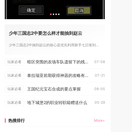
少年三国志2中要怎么样才能抽到赵云
少年三国志2中抽到赵云的核心是优先利用新手七日签到免费获取，...
暗区突围的农场车队遗留下的残骸在哪儿
玩家必看
07-08
泰拉瑞亚前期获得神器的攻略有哪些
玩家必看
07-21
王国纪元宝石合成的要点掌握
玩家必看
08-05
地下城堡2的职业转职箱赠送什么
玩家必看
05-29
热搜排行
More+