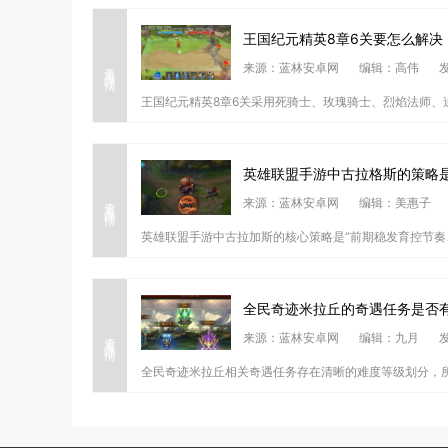
王国纪元精英8章6关要怎么解决
查看详情
来源：蓝林安卓网
编辑：高伟
发
王国纪元精英8章6关采用死骑士、玫瑰骑士、烈焰法师、
英雄联盟手游中古拉格斯的策略
查看详情
来源：蓝林安卓网
编辑：美惠子
英雄联盟手游中古拉加斯的核心策略是“前期稳发育控节奏、
全民奇迹米拉丘的奇遇任务是否
查看详情
来源：蓝林安卓网
编辑：九月
发
全民奇迹米拉丘相关奇遇任务存在清晰的难度等级划分，所