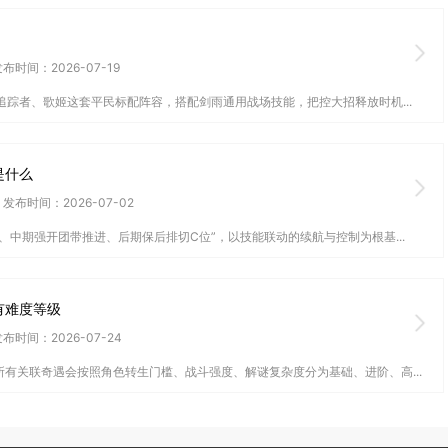
布时间：2026-07-19
追踪者、歌姬这套平民标配阵容，搭配剑雨通用战场技能，把控大招释放时机...
是什么
发布时间：2026-07-02
中期强开团带推进、后期保后排切C位”，以技能联动的续航与控制为根基...
有难度等级
布时间：2026-07-24
有关联奇遇会按照角色转生门槛、战斗强度、解谜复杂度分为基础、进阶、高...