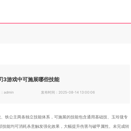
刃3游戏中可施展哪些技能
辑：
admin
发布时间：
2025-08-14 13:00:06
珑、铁公主两条独立技能体系，可施展的技能包含通用基础技、玉玲珑专
部技能均可消耗杀意触发强化效果，大幅提升伤害与破甲属性。未完成转