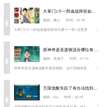
大掌门2十一郎血战阵容如何搭配
查看详情
编辑：懒人
时间：06-09
大掌门2十一郎血战最优阵容为萧十一郎+沈璧君+楚留香+薛衣人...
原神奇迹圣遗物适合哪位角色的特点
查看详情
编辑：美惠子
时间：07-16
原神奇迹圣遗物适配护盾型辅助、治疗型辅助及部分生存能力弱的后...
万国觉醒失踪了有办法找到他的具体位置吗
查看详情
编辑：Raj
时间：06-08
万国觉醒中玩家失踪后可以找到具体位置，核心是通过战报坐标、联...