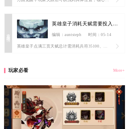
英雄皇子消耗天赋需要投入多少资源
查看详情
编辑：auntsteph
时间：05-14
英雄皇子点满三页天赋总计需消耗兵符35100、钻石约6.8万...
玩家必看
More+