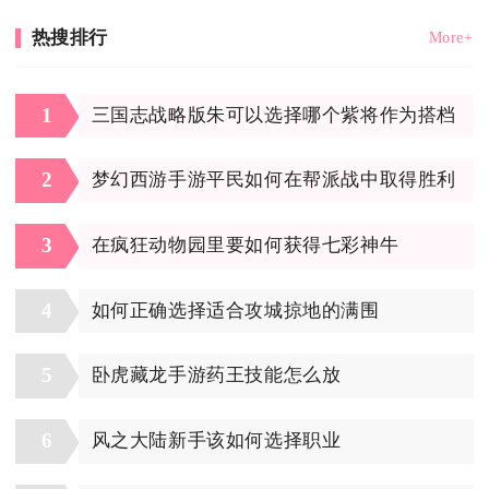
热搜排行
More+
1
三国志战略版朱可以选择哪个紫将作为搭档
2
梦幻西游手游平民如何在帮派战中取得胜利
3
在疯狂动物园里要如何获得七彩神牛
4
如何正确选择适合攻城掠地的满围
5
卧虎藏龙手游药王技能怎么放
6
风之大陆新手该如何选择职业