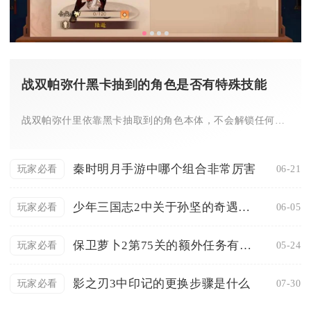
战双帕弥什黑卡抽到的角色是否有特殊技能
战双帕弥什里依靠黑卡抽取到的角色本体，不会解锁任何独属于抽卡...
秦时明月手游中哪个组合非常厉害
06-21
玩家必看
少年三国志2中关于孙坚的奇遇任务有哪些
06-05
玩家必看
保卫萝卜2第75关的额外任务有多难
05-24
玩家必看
影之刃3中印记的更换步骤是什么
07-30
玩家必看