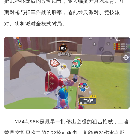
把武器移除后的改动细节，能大幅提升落地发育、中
期对枪与扫车作战的胜率，适配经典派对、竞技派
对、街机派对全模式对局。
M24与98K是最早一批移出空投的狙击枪械，二者
曾是空投里唯二的7.62栓动狙击，高额单发伤害搭配