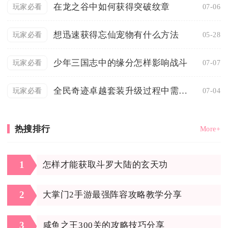
在龙之谷中如何获得突破纹章
07-06
玩家必看
想迅速获得忘仙宠物有什么方法
05-28
玩家必看
少年三国志中的缘分怎样影响战斗
07-07
玩家必看
全民奇迹卓越套装升级过程中需要注意什么
07-04
玩家必看
热搜排行
More+
1
怎样才能获取斗罗大陆的玄天功
2
大掌门2手游最强阵容攻略教学分享
3
咸鱼之王300关的攻略技巧分享