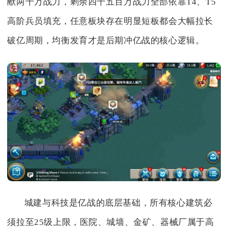
献两千万战力，剩余四千五百万战力全部依靠T4、T5
高阶兵员填充，任意板块存在明显短板都会大幅拉长
破亿周期，均衡发育才是后期冲亿战的核心逻辑。
城建与科技是亿战的底层基础，所有核心建筑必
须拉至25级上限，医院、城墙、金矿、器械厂属于高