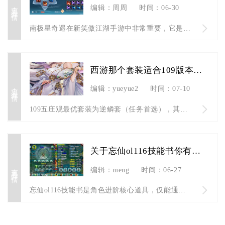
查看详情
编辑：周周
时间：06-30
南极星奇遇在新笑傲江湖手游中非常重要，它是解锁后续高阶奇遇、...
西游那个套装适合109版本的五庄角色
查看详情
编辑：yueyue2
时间：07-10
109五庄观最优套装为逆鳞套（任务首选），其次是夜罗刹/修罗...
关于忘仙ol116技能书你有什么了解
查看详情
编辑：meng
时间：06-27
忘仙ol116技能书是角色进阶核心道具，仅能通过野外精英怪、...