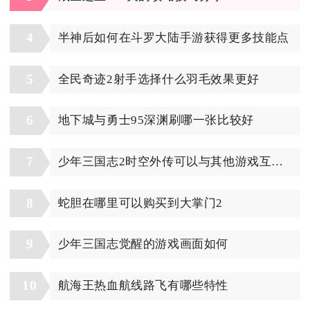
4
半神后如何在斗罗大陆手游获得更多技能点
5
全民奇迹2射手选择什么羽毛效果更好
6
地下城与勇士95深渊刷哪一张比较好
7
少年三国志2时空外传可以与其他游戏互通吗
8
蛇胆在哪里可以购买到大掌门2
9
少年三国志觉醒的游戏画面如何
10
航海王热血航线路飞有哪些特性