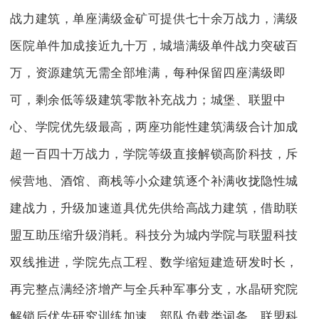
战力建筑，单座满级金矿可提供七十余万战力，满级
医院单件加成接近九十万，城墙满级单件战力突破百
万，资源建筑无需全部堆满，每种保留四座满级即
可，剩余低等级建筑零散补充战力；城堡、联盟中
心、学院优先级最高，两座功能性建筑满级合计加成
超一百四十万战力，学院等级直接解锁高阶科技，斥
候营地、酒馆、商栈等小众建筑逐个补满收拢隐性城
建战力，升级加速道具优先供给高战力建筑，借助联
盟互助压缩升级消耗。科技分为城内学院与联盟科技
双线推进，学院先点工程、数学缩短建造研发时长，
再完整点满经济增产与全兵种军事分支，水晶研究院
解锁后优先研究训练加速、部队负载类词条，联盟科