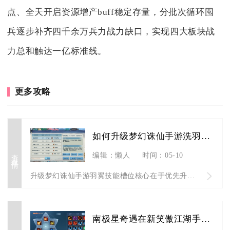
点、全天开启资源增产buff稳定存量，分批次循环囤
兵逐步补齐四千余万兵力战力缺口，实现四大板块战
力总和触达一亿标准线。
更多攻略
如何升级梦幻诛仙手游洗羽翼技能槽位
查看详情
编辑：懒人
时间：05-10
升级梦幻诛仙手游羽翼技能槽位核心在于优先升阶解锁槽位、精准把...
南极星奇遇在新笑傲江湖手游中重要吗