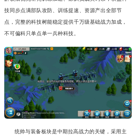
技同步点满部队攻防、训练提速、资源产出全部节
点，完整的科技树能稳定提供千万级基础战力加成，
不可偏科只单点单一兵种科技。
统帅与装备板块是中期拉高战力的关键，采用主