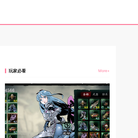
玩家必看
More+