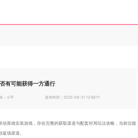
否有可能获得一方通行
辑：
小宇
发布时间：
2025-08-31 12:58:11
联动英雄实装游戏，存在完整的获取渠道与配套对局玩法攻略，当前仅能
动返场渠道。