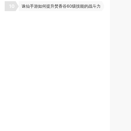
10
诛仙手游如何提升焚香谷60级技能的战斗力