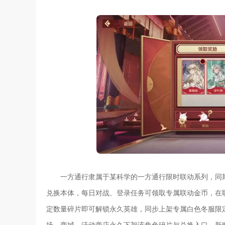
一方通行隶属于某科学的一方通行限时联动系列，同
兑换本体，每日对战、登录任务可领取专属联动金币，在
定数量碎片即可解锁永久英雄，同步上架专属白色冬服限
场，商城、活动商店永久下架该角色碎片与兑换入口，新