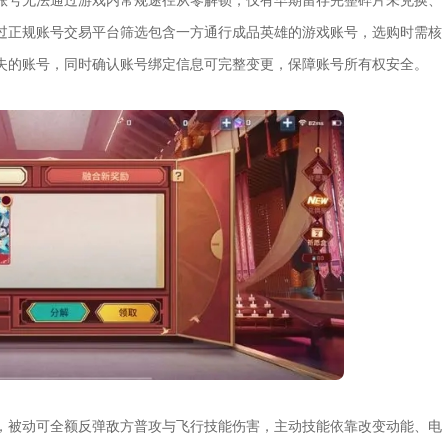
过正规账号交易平台筛选包含一方通行成品英雄的游戏账号，选购时需核
失的账号，同时确认账号绑定信息可完整变更，保障账号所有权安全。
，被动可全额反弹敌方普攻与飞行技能伤害，主动技能依靠改变动能、电