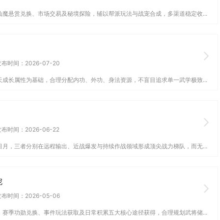
魔悬赏兑换、市场交易及秘境探险，辅以帮派玩法与战宠合成，多渠道稳定收...
布时间：2026-07-20
成长属性为基础，合理分配内功、外功、身法资源，不盲目追求单一武学极致...
布时间：2026-06-22
月，三者分别在远程输出、近战爆发与持续作战领域形成顶尖战力梯队，而无...
呢
布时间：2026-05-06
赛季功勋兑换、事件玩法获取及日常积累五大核心途径获得，合理规划武将储...