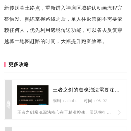
新传送暮土终点，重新进入神庙区域确认动画流程完
整触发。熟练掌握路线之后，单人往返禁阁不需要依
赖任何人，优先利用遇境传送功能，可以省去反复穿
越暮土地图赶路的时间，大幅提升跑图效率。
更多攻略
王者之剑的魔魂溜法需要注意什么
查看详情
编辑：admin
时间：06-02
王者之剑魔魂溜法核心在于精准控魂、灵活拉扯、抓准技能节奏并规...