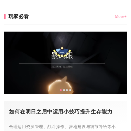
玩家必看
More+
如何在明日之后中运用小技巧提升生存能力
合理运用资源管理、战斗操作、营地建设与细节补给等小技巧，能显...