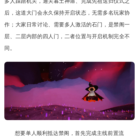
多人踩踏机关，通关暮土神庙、完成先祖送归仪式之
后，这道大门会永久保持开启状态，无需多名玩家协
作；大家日常讨论、需要多人激活的石门，是禁阁一
层、二层内部的四人门，二者位置与开启机制完全不
同。
想要单人顺利抵达禁阁，首先完成主线前置流