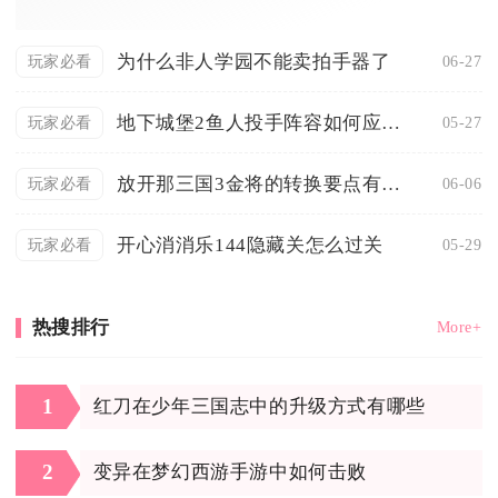
为什么非人学园不能卖拍手器了
06-27
玩家必看
地下城堡2鱼人投手阵容如何应对不同敌人
05-27
玩家必看
放开那三国3金将的转换要点有哪些
06-06
玩家必看
开心消消乐144隐藏关怎么过关
05-29
玩家必看
热搜排行
More+
1
红刀在少年三国志中的升级方式有哪些
2
变异在梦幻西游手游中如何击败