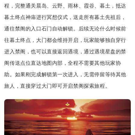
程，完整通关晨岛、云野、雨林、霞谷、暮土，抵达
暮土终点神庙进行冥想仪式，送走所有暮土先祖后，
通往禁阁的入口石门自动解锁。后续无论什么时候前
往暮土终点，大门都会维持开启，玩家能够独自穿行
进入禁阁，也可以直接返回遇境，通过遇境星盘的禁
阁传送点位直达地图内部，全程不需要其他玩家协
助。如果刚完成解锁第一次进入，无需停留等待其他
旅人，直接穿过大门即可开启禁阁探索旅程。