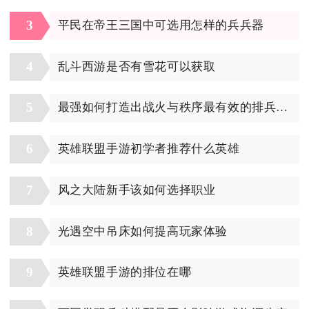
3
平民在帝王三国中可选用怎样的兵兵器
4
乱斗西游是否有雪花可以获取
5
最强如何打造出战火与秩序最有效的排兵阵容
6
英雄联盟手游初学者推荐什么英雄
7
风之大陆新手该如何选择职业
8
光遇空中吊床如何提高玩家体验
9
英雄联盟手游的排位在哪