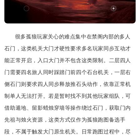
很多孤狼玩家关心的难点集中在禁阁内部的多人
石门，这类机关大门才硬性要求多名玩家同步互动才
能正常开启，入口大门并不包含这类限制。二层四人
门需要四名旅人同时踩踏门前四个石台机关，一层右
侧石门则要求四人同步释放推石头动作，依靠正常机
制单人无法打开。若是暂时找不到其他玩家组队，可
借助遁地、留影蜡烛穿墙等操作绕过石门，获取门内
先祖与烛火资源，这类方式仅作为孤狼跑图备选手
段，不属于触发大门原生机关。日常跑图过程中，尽