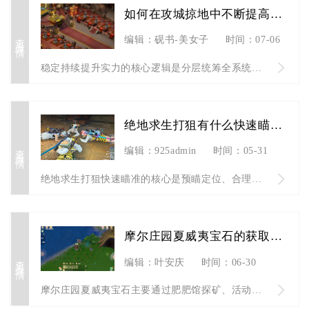
如何在攻城掠地中不断提高实力水平
查看详情
编辑：砚书-美女子
时间：07-06
稳定持续提升实力的核心逻辑是分层统筹全系统资源、按阶段分配养...
绝地求生打狙有什么快速瞄准的技巧
查看详情
编辑：925admin
时间：05-31
绝地求生打狙快速瞄准的核心是预瞄定位、合理灵敏度、屏息控枪、...
摩尔庄园夏威夷宝石的获取方式是怎样的
查看详情
编辑：叶安庆
时间：06-30
摩尔庄园夏威夷宝石主要通过肥肥馆探矿、活动兑换及工坊加工三大...