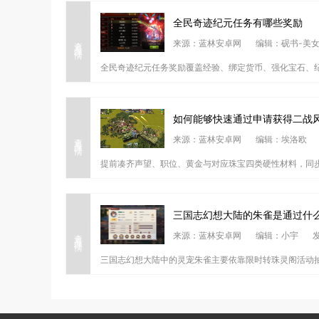
全民奇迹纪元任务有哪些奖励
查看详情
来源：蓝林安卓网
编辑：砚书-美
全民奇迹纪元任务奖励覆盖经验、绑定货币、强化宝石、纪
如何能够快速通过申请获得二战
查看详情
来源：蓝林安卓网
编辑：埃洛欧
提前凑齐声望、职位、黄金与对应珠宝四类硬性材料，同步
三国志幻想大陆的朱雀是通过什
查看详情
来源：蓝林安卓网
编辑：小宇
发
三国志幻想大陆中的灵宠朱雀主要依靠限时转珠灵阁活动抽