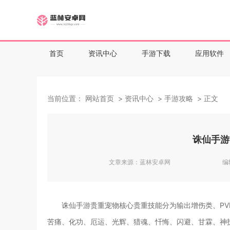
首页
资讯中心
手游下载
应用软件
当前位置：
网站首页
资讯中心
手游攻略
正文
诛仙手游
文章来源：
蓝林安卓网
编
诛仙手游贵重宠物核心贵重技能分为输出增伤类、P
苦痛、化功、厄运、光辉、猎魂、忏悔、闪避、甘霖、神