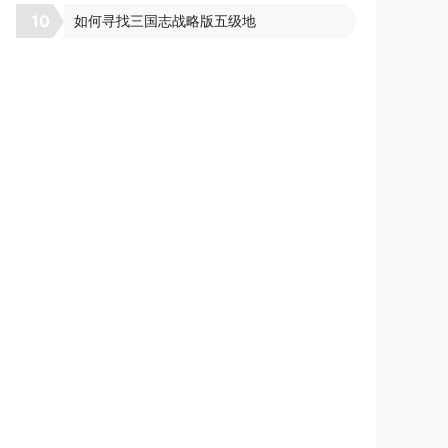
10
如何寻找三国志战略版五级地