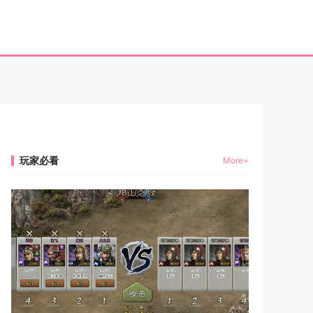
玩家必看
More+