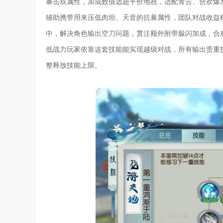
暴击双属性，加成数值远超平价地祝，适配青云、合欢爆
辅助携带用来压低肉坦、天音的抗暴属性，团队对战收益
中，解决角色输出空刀问题，贯注额外附带躲闪加成，合
低战力玩家依靠这套技能能实现越级对战，所有输出贵重
整释放技能上限。