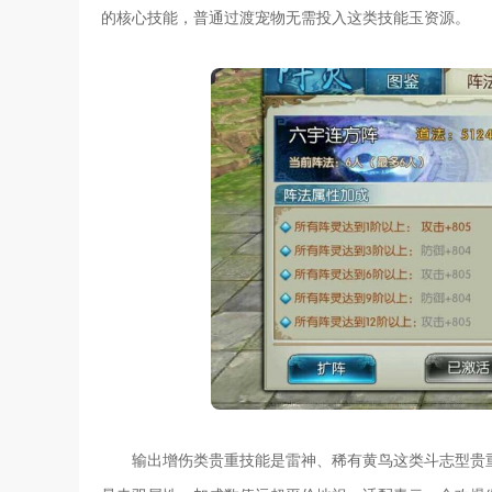
的核心技能，普通过渡宠物无需投入这类技能玉资源。
输出增伤类贵重技能是雷神、稀有黄鸟这类斗志型贵