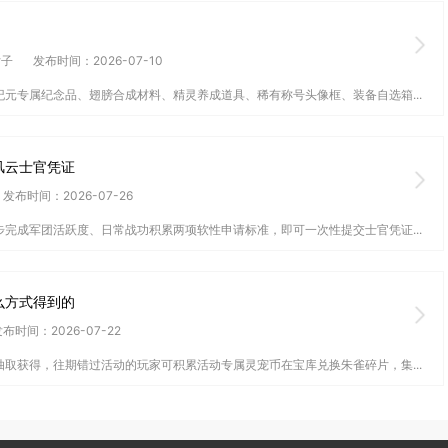
女子
发布时间：2026-07-10
元专属纪念品、翅膀合成材料、精灵养成道具、稀有称号头像框、装备自选箱...
风云士官凭证
发布时间：2026-07-26
完成军团活跃度、日常战功积累两项软性申请标准，即可一次性提交士官凭证...
么方式得到的
布时间：2026-07-22
取获得，往期错过活动的玩家可积累活动专属灵宠币在宝库兑换朱雀碎片，集...