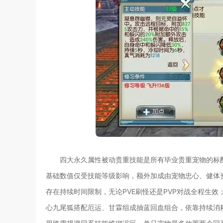
四大永久属性被动贵重技能是所有毕业贵重宠物的标
基础数值仅受技能等级影响，额外加成由宠物忠心、健体
存在持续时间限制，无论PVE刷怪还是PVP对战全程生
心九尾狐搭配厄运、甘霖组成抽蓝回血组合，依靠持续消