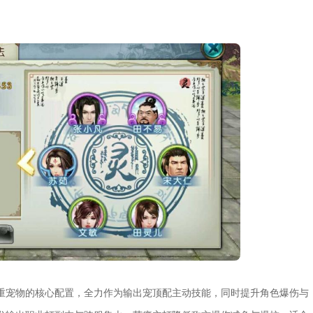
重宠物的核心配置，全力作为输出宠顶配主动技能，同时提升角色爆伤与