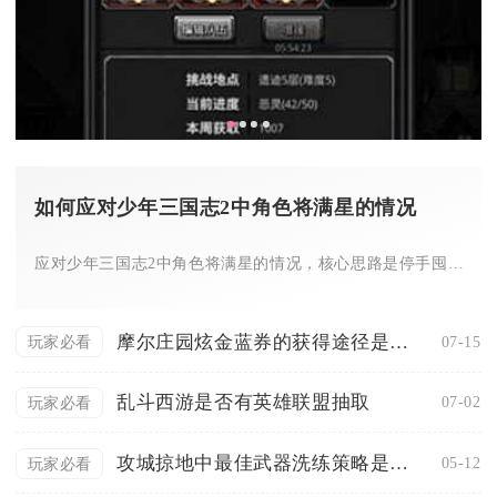
如何应对少年三国志2中角色将满星的情况
应对少年三国志2中角色将满星的情况，核心思路是停手囤同名碎片...
摩尔庄园炫金蓝券的获得途径是什么
07-15
玩家必看
乱斗西游是否有英雄联盟抽取
07-02
玩家必看
攻城掠地中最佳武器洗练策略是什么
05-12
玩家必看