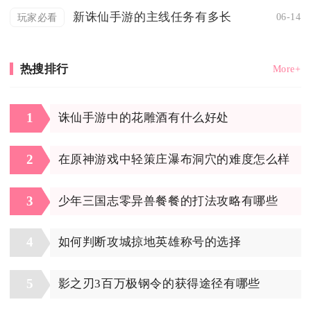
新诛仙手游的主线任务有多长
06-14
玩家必看
热搜排行
More+
1
诛仙手游中的花雕酒有什么好处
2
在原神游戏中轻策庄瀑布洞穴的难度怎么样
3
少年三国志零异兽餐餐的打法攻略有哪些
4
如何判断攻城掠地英雄称号的选择
5
影之刃3百万极钢令的获得途径有哪些