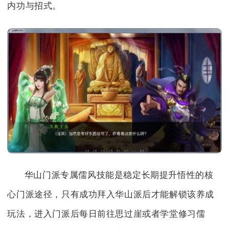
内功与招式。
华山门派专属儒风技能是稳定长期提升悟性的核
心门派途径，只有成功拜入华山派后才能解锁该养成
玩法，进入门派后每日前往思过崖或者学堂修习儒