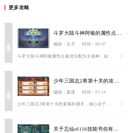
更多攻略
斗罗大陆斗神阿银的属性点应该如何分配
查看详情
编辑：古月
时间：06-07
斗罗大陆斗神阿银属性点最优分配为主精神、副体质，剩余点数按比...
少年三国志2将第十关的攻略心得有哪些
查看详情
编辑：聂捷
时间：07-14
少年三国志2将第十关想要顺利通关，核心在于固定单一阵营国家队...
关于忘仙ol116技能书你有什么了解