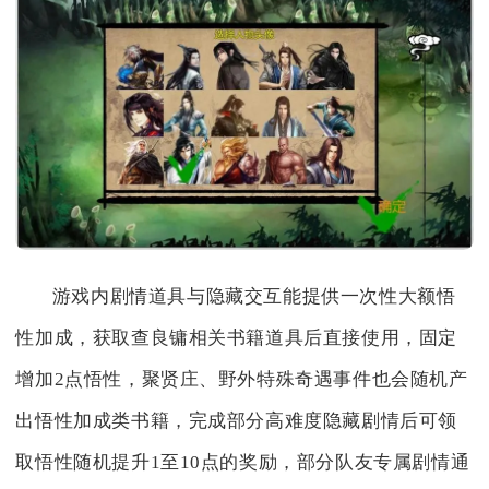
游戏内剧情道具与隐藏交互能提供一次性大额悟
性加成，获取查良镛相关书籍道具后直接使用，固定
增加2点悟性，聚贤庄、野外特殊奇遇事件也会随机产
出悟性加成类书籍，完成部分高难度隐藏剧情后可领
取悟性随机提升1至10点的奖励，部分队友专属剧情通