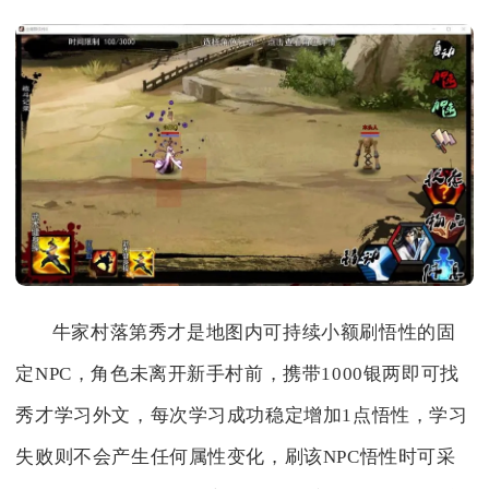
牛家村落第秀才是地图内可持续小额刷悟性的固
定NPC，角色未离开新手村前，携带1000银两即可找
秀才学习外文，每次学习成功稳定增加1点悟性，学习
失败则不会产生任何属性变化，刷该NPC悟性时可采