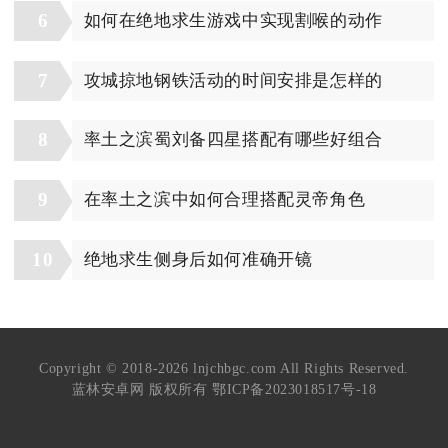
6
如何在绝地求生游戏中实现割喉的动作
7
攻城掠地钢铁活动的时间安排是怎样的
8
率土之滨蜀刘备四星搭配有哪些好组合
9
在率土之滨中如何合理搭配灵帝角色
10
绝地求生侧身后如何准确开镜
Copyright © 2018-2026 lnjchbgc.com All Rights Reserved.
蓝林安卓网 版权所有
鄂ICP备2023018517号-18