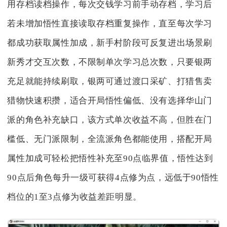
用存档读档操作，每次交钱学习前手动存档，学习后
若未增加悟性直接读取存档重复操作，直至每次学习
都成功获取属性加成，新手村阶段可反复进出场景刷
新秀才交互次数，不限制单次学习总次数，只要银两
充足就能持续刷取，银两可通过渡口采矿、打猎售卖
猎物快速积攒，适合开局悟性偏低、没有选择华山门
派的角色补充缺口，该方式单次收益不高，但胜在门
槛低、无门派限制，全流派角色都能使用，搭配开局
属性加成可轻松把悟性补充至90点临界值，悟性达到
90点后角色每升一级可获得4点修为点，远低于90悟性
档位的1至3点修为收益差距明显。