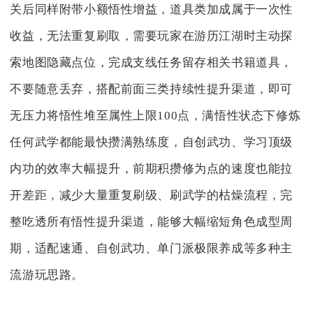
关后同样附带小额悟性增益，道具类加成属于一次性
收益，无法重复刷取，需要玩家在游历江湖时主动探
索地图隐藏点位，完成支线任务留存相关书籍道具，
不要随意丢弃，搭配前面三类持续性提升渠道，即可
无压力将悟性堆至属性上限100点，满悟性状态下修炼
任何武学都能最快攒满熟练度，自创武功、学习顶级
内功的效率大幅提升，前期积攒修为点的速度也能拉
开差距，减少大量重复刷级、刷武学的枯燥流程，完
整吃透所有悟性提升渠道，能够大幅缩短角色成型周
期，适配速通、自创武功、单门派极限养成等多种主
流游玩思路。