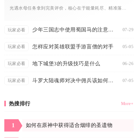
光遇水母任务拿到完美评价，核心在于能量耗尽、精准落水母、全程...
少年三国志中使用蜀国马的注意事项有哪些
07-29
玩家必看
怎样应对英雄联盟手游盲僧的对手
05-05
玩家必看
地下城堡3的升级技巧是什么
06-26
玩家必看
斗罗大陆魂师对决中佣兵该如何使用才能获胜
07-05
玩家必看
热搜排行
More+
1
如何在原神中获得适合烟绯的圣遗物