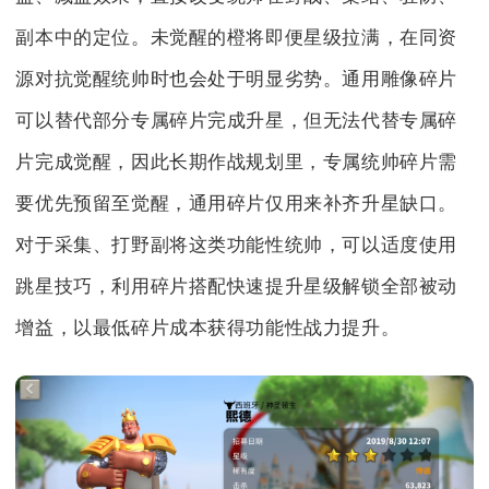
副本中的定位。未觉醒的橙将即便星级拉满，在同资
源对抗觉醒统帅时也会处于明显劣势。通用雕像碎片
可以替代部分专属碎片完成升星，但无法代替专属碎
片完成觉醒，因此长期作战规划里，专属统帅碎片需
要优先预留至觉醒，通用碎片仅用来补齐升星缺口。
对于采集、打野副将这类功能性统帅，可以适度使用
跳星技巧，利用碎片搭配快速提升星级解锁全部被动
增益，以最低碎片成本获得功能性战力提升。