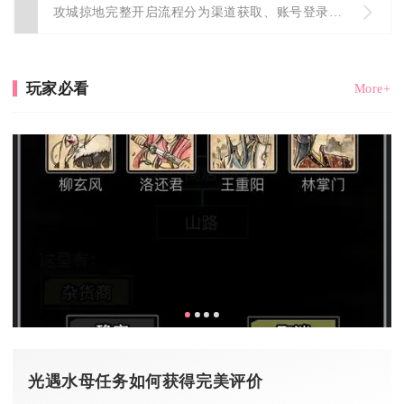
攻城掠地完整开启流程分为渠道获取、账号登录、区服选择、阵营创...
玩家必看
More+
光遇水母任务如何获得完美评价