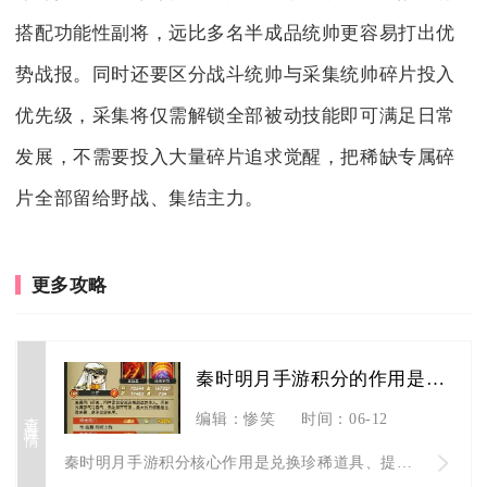
搭配功能性副将，远比多名半成品统帅更容易打出优
势战报。同时还要区分战斗统帅与采集统帅碎片投入
优先级，采集将仅需解锁全部被动技能即可满足日常
发展，不需要投入大量碎片追求觉醒，把稀缺专属碎
片全部留给野战、集结主力。
更多攻略
秦时明月手游积分的作用是什么
查看详情
编辑：惨笑
时间：06-12
秦时明月手游积分核心作用是兑换珍稀道具、提升弟子实力、冲榜拿...