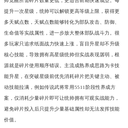
帅觉醒所需碎片数量更低，更适合前期快速成型。每
提升一次星级，统帅可以解锁更高等级上限，获得更
多天赋点数，天赋点数能够转化为部队攻击、防御、
生命值等实战属性，进一步放大整体部队战斗力。很
多玩家只追求纸面战力快速上涨，盲目升星却不升级
核心技能，导致拥有高星级统帅但实战表现孱弱，根
源就是碎片使用顺序错误。主流成熟养成思路为卡技
能升星，在突破星级前优先消耗碎片把关键主动、被
动技能拉满，例如传说武将常用5511阶段性养成方
案，仅消耗少量碎片即可让统帅拥有可观实战能力，
避免碎片投入后只提升少量基础属性却无法发挥技能
价值。