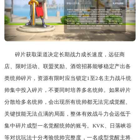
碎片获取渠道决定长期战力成长速度，远征商
店、限时活动、联盟奖励、酒馆招募能够稳定产出各
类统帅碎片，资源有限时应当锁定1至2名主力战斗统
帅集中投入碎片，不要同时培养多名统帅。如果碎片
分散给多名统帅，会出现所有统帅都无法完成觉醒、
关键技能无法点满的局面，整体有效战斗力会远低于
集中碎片成型一名觉醒统帅的账号。KVK、日落峡谷
等对抗玩法十分考验统帅完整度，一名成型觉醒主将