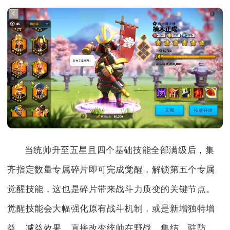
当统帅升至五星且四个基础技能全部满级后，集
齐指定数量专属碎片即可完成觉醒，解锁第五个专属
觉醒技能，这也是碎片带来战斗力质变的关键节点。
觉醒技能会大幅强化原有战斗机制，或是新增独特增
益、减益效果，直接改变统帅在野战、集结、驻防、