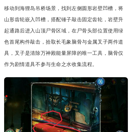
移动到海狸岛吊桥场景，找到左侧圆形岩壁凹槽，将
山形齿轮嵌入凹槽，搭配锤子敲击固定齿轮，岩壁升
起通路后进入山顶尸骨区域，在尸骨头部位置使用绿
色首尾构件敲击，拾取长毛象脑骨与金属叉子两件道
具，叉子是清除万神殿能量屏障的唯一工具，脑骨仅
作为剧情道具不参与生命之水收集流程。