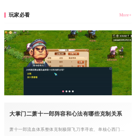
玩家必看
More+
大掌门二萧十一郎阵容和心法有哪些克制关系
萧十一郎流血体系整体克制极限飞刀李寻欢、单核心西门爆发阵、纯...