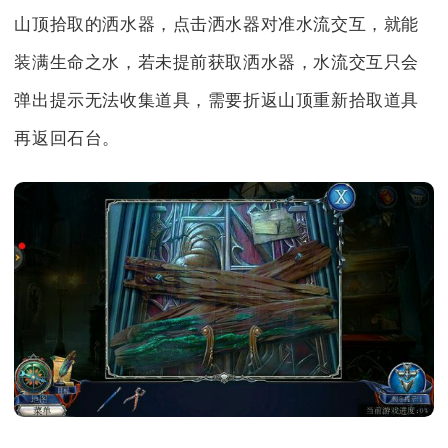
山顶拾取的洒水器，点击洒水器对准水流交互，就能
装满生命之水，若未提前获取洒水器，水流交互只会
弹出提示无法收集道具，需要折返山顶重新拾取道具
再返回石台。