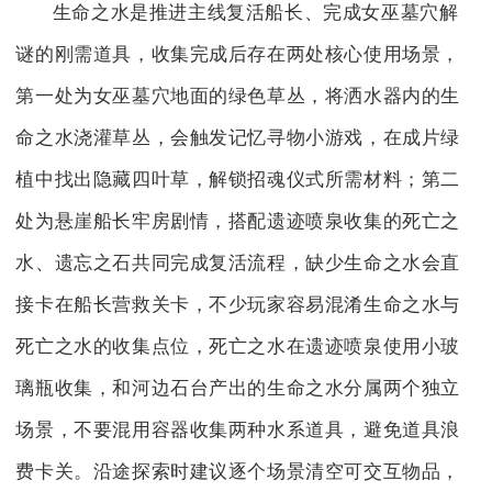
生命之水是推进主线复活船长、完成女巫墓穴解
谜的刚需道具，收集完成后存在两处核心使用场景，
第一处为女巫墓穴地面的绿色草丛，将洒水器内的生
命之水浇灌草丛，会触发记忆寻物小游戏，在成片绿
植中找出隐藏四叶草，解锁招魂仪式所需材料；第二
处为悬崖船长牢房剧情，搭配遗迹喷泉收集的死亡之
水、遗忘之石共同完成复活流程，缺少生命之水会直
接卡在船长营救关卡，不少玩家容易混淆生命之水与
死亡之水的收集点位，死亡之水在遗迹喷泉使用小玻
璃瓶收集，和河边石台产出的生命之水分属两个独立
场景，不要混用容器收集两种水系道具，避免道具浪
费卡关。沿途探索时建议逐个场景清空可交互物品，