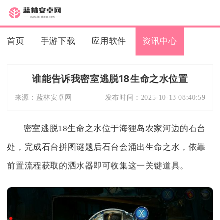
首页
手游下载
应用软件
资讯中心
谁能告诉我密室逃脱18生命之水位置
来源：
蓝林安卓网
发布时间：
2025-10-13 08:40:59
密室逃脱18生命之水位于海狸岛农家河边的石台
处，完成石台拼图谜题后石台会涌出生命之水，依靠
前置流程获取的洒水器即可收集这一关键道具。