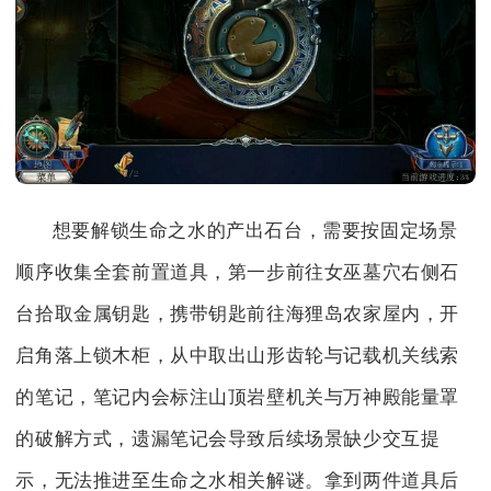
想要解锁生命之水的产出石台，需要按固定场景
顺序收集全套前置道具，第一步前往女巫墓穴右侧石
台拾取金属钥匙，携带钥匙前往海狸岛农家屋内，开
启角落上锁木柜，从中取出山形齿轮与记载机关线索
的笔记，笔记内会标注山顶岩壁机关与万神殿能量罩
的破解方式，遗漏笔记会导致后续场景缺少交互提
示，无法推进至生命之水相关解谜。拿到两件道具后