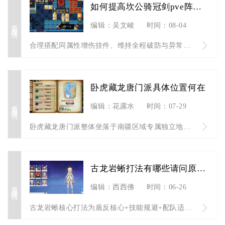
如何提高坎公骑冠剑pve阵容的输出能力
查看详情
编辑：吴文峻
时间：08-04
合理搭配同属性增伤挂件、维持全程破防与异常增伤、搭配毕业输出...
卧虎藏龙唐门派具体位置何在
查看详情
编辑：花露水
时间：07-29
卧虎藏龙唐门派整体坐落于南疆区域专属独立地图唐家堡，主城核心...
古龙岩蜥打法有哪些请问原神新手
查看详情
编辑：西西佛
时间：06-26
古龙岩蜥核心打法为盾反核心+技能规避+配队适配，新手优先用岩...