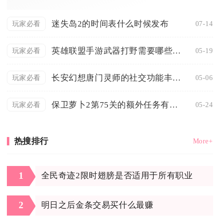
迷失岛2的时间表什么时候发布
07-14
玩家必看
英雄联盟手游武器打野需要哪些技巧
05-19
玩家必看
长安幻想唐门灵师的社交功能丰富吗
05-06
玩家必看
保卫萝卜2第75关的额外任务有多难
05-24
玩家必看
热搜排行
More+
1
全民奇迹2限时翅膀是否适用于所有职业
2
明日之后金条交易买什么最赚