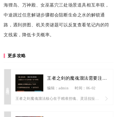
海狸岛、万神殿、女巫墓穴三处场景道具相互串联，
中途跳过任意解谜步骤都会阻断生命之水的解锁通
路，遇到拼图、机关类谜题可以反复查看笔记内的符
文线索，降低卡关概率。
更多攻略
王者之剑的魔魂溜法需要注意什么
查看详情
编辑：admin
时间：06-02
王者之剑魔魂溜法核心在于精准控魂、灵活拉扯、抓准技能节奏并规...