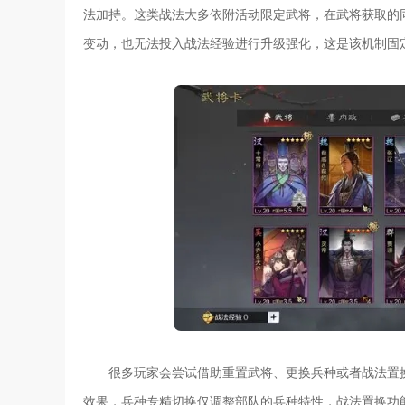
法加持。这类战法大多依附活动限定武将，在武将获取的
变动，也无法投入战法经验进行升级强化，这是该机制固
很多玩家会尝试借助重置武将、更换兵种或者战法置
效果，兵种专精切换仅调整部队的兵种特性，战法置换功