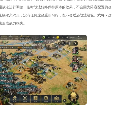
通战法进行调整，临时战法始终保持原本的效果，不会因为阵容配置的改
直接永久消失，没有任何途径重新习得，也不会返还战法经验、武将卡这
法造成战力损失。