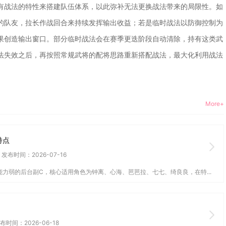
有战法的特性来搭建队伍体系，以此弥补无法更换战法带来的局限性。如
的队友，拉长作战回合来持续发挥输出收益；若是临时战法以防御控制为
果创造输出窗口。部分临时战法会在赛季更迭阶段自动清除，持有这类武
法失效之后，再按照常规武将的配将思路重新搭配战法，最大化利用战法
More+
特点
发布时间：2026-07-16
力弱的后台副C，核心适用角色为钟离、心海、芭芭拉、七七、绮良良，在特...
布时间：2026-06-18