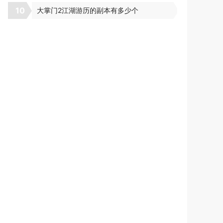
10
大掌门2江湖游历的副本有多少个