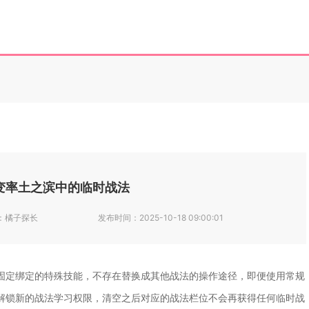
变率土之滨中的临时战法
：
橘子探长
发布时间：
2025-10-18 09:00:01
固定绑定的特殊技能，不存在替换成其他战法的操作途径，即便使用常规
解锁新的战法学习权限，清空之后对应的战法栏位不会再获得任何临时战