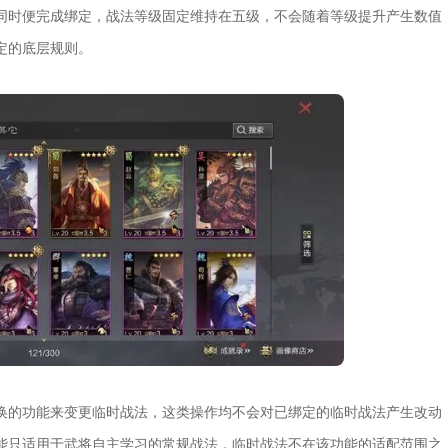
同时便完成绑定，战法等级固定维持在五级，不会随着等级提升产生数值
定的底层规则。
换的功能来变更临时战法，这类操作均不会对已绑定的临时战法产生改动
能只适用于武将自主学习的常规战法，临时战法不在该功能的适配范围之