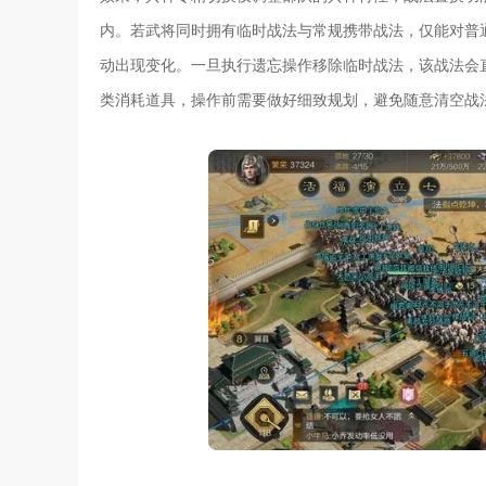
内。若武将同时拥有临时战法与常规携带战法，仅能对普
动出现变化。一旦执行遗忘操作移除临时战法，该战法会
类消耗道具，操作前需要做好细致规划，避免随意清空战