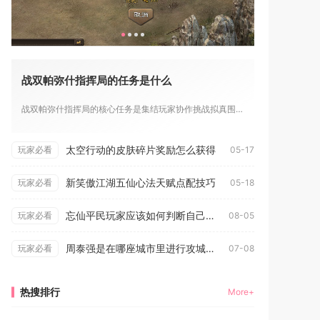
战双帕弥什指挥局的任务是什么
战双帕弥什指挥局的核心任务是集结玩家协作挑战拟真围剿与众志行...
太空行动的皮肤碎片奖励怎么获得
玩家必看
05-17
新笑傲江湖五仙心法天赋点配技巧
玩家必看
05-18
忘仙平民玩家应该如何判断自己适合哪种职业
玩家必看
08-05
周泰强是在哪座城市里进行攻城掠地的
玩家必看
07-08
热搜排行
More+