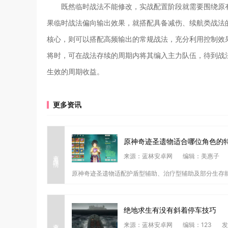
既然临时战法不能修改，实战配置阶段就需要围绕原
果临时战法偏向输出效果，就搭配具备减伤、续航类战法
核心，则可以搭配高频输出的常规战法，充分利用控制效
将时，可在战法存续的周期内将其编入主力队伍，待到战
生效的周期收益。
更多资讯
原神奇迹圣遗物适合哪位角色的
查看详情
来源：蓝林安卓网
编辑：美惠子
原神奇迹圣遗物适配护盾型辅助、治疗型辅助及部分生存能
绝地求生有没有斜着停车技巧
查看详情
来源：蓝林安卓网
编辑：123
发