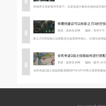
绝地求生有斜着停车技巧，且是实战中极具价值的战术操作，核
有哪些建议可以给影之刃3的空
查看详情
来源：蓝林安卓网
编辑：有何不可
影之刃3空技能心法搭配优先放置羁绊核心、长期生效增益
全民奇迹2战士技能如何进行搭配
查看详情
来源：蓝林安卓网
编辑：砚书-白
全民奇迹2战士技能搭配需围绕PVE与PVP两大场景构建核