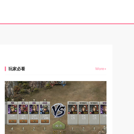
玩家必看
More+