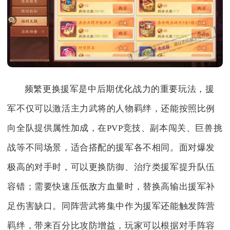
频繁更换援军是中后期优化战力的重要玩法，援
军不仅可以激活主力武将的人物羁绊，还能按照比例
向全队提供属性加成，在PVP竞技、副本闯关、巨兽挑
战等不同场景，适合搭配的援军各不相同。面对爆发
极高的对手时，可以更换防御、治疗类援军提升队伍
容错；需要快速压低敌方血量时，替换高输出援军补
足伤害缺口。同阵营武将集中作为援军还能触发阵营
羁绊，带来百分比攻防增益，玩家可以根据对手阵容