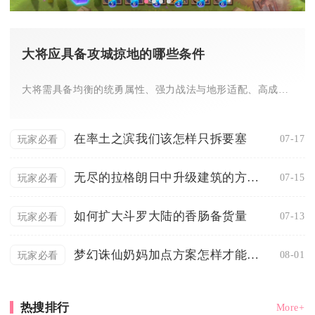
大将应具备攻城掠地的哪些条件
大将需具备均衡的统勇属性、强力战法与地形适配、高成长与觉醒潜...
在率土之滨我们该怎样只拆要塞
07-17
玩家必看
无尽的拉格朗日中升级建筑的方法是什么
07-15
玩家必看
如何扩大斗罗大陆的香肠备货量
07-13
玩家必看
梦幻诛仙奶妈加点方案怎样才能更有效
08-01
玩家必看
热搜排行
More+