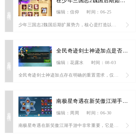
在少年三国志2魏国后期如何扩展势力
查看详情
编辑：信仰
时间：06-25
少年三国志2魏国后期扩展势力，核心是打造以天金永冻流为核心的...
全民奇迹剑士神迹加点是否需要重置
查看详情
编辑：花露水
时间：08-03
全民奇迹剑士神迹加点存在明确的重置需求，仅三种场景需要消耗洗...
南极星奇遇在新笑傲江湖手游中重要吗
查看详情
编辑：周周
时间：06-30
南极星奇遇在新笑傲江湖手游中非常重要，它是解锁后续高阶奇遇、...