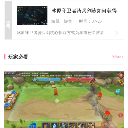
冰原守卫者骑兵剑该如何获得
查看详情
编辑：惨笑
时间：07-25
冰原守卫者骑兵剑核心获取方式为集市粉尘旅者兑换图纸后自行锻造...
玩家必看
More+