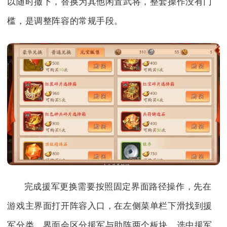
以随时撤下，替换为其他闲置武将，整套操作没有门
槛，是调整阵容的常规手段。
完成援军更换需要按照固定界面路径操作，先在
游戏主界面打开阵容入口，在左侧菜单栏下滑找到援
军分类，界面会区分援军与助阵两个板块，选中援军