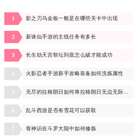
1
影之刃乌金板一般是在哪些关卡中出现
2
新诛仙手游的主线任务有多长
3
长生劫天宫祭坛到底怎么破才能成功
4
火影忍者手游新手攻略装备如何洗炼属性
5
无尽的拉格朗日如何将拉格朗日无边无际地融入社会发展
6
乱斗西游是否有雪花可以获取
7
骨神识在斗罗大陆中如何修炼