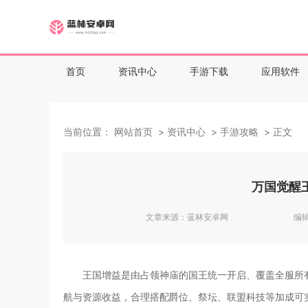
首页
资讯中心
手游下载
应用软件
当前位置：
网站首页
资讯中心
手游攻略
正文
万国觉醒
文章来源：
蓝林安卓网
编
王国增益是由占领神庙的国王统一开启、覆盖全服所有
航与资源收益，合理搭配爵位、祭坛、联盟科技等加成可