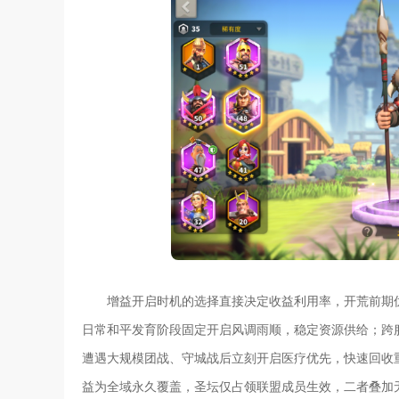
增益开启时机的选择直接决定收益利用率，开荒前期
日常和平发育阶段固定开启风调雨顺，稳定资源供给；跨
遭遇大规模团战、守城战后立刻开启医疗优先，快速回收
益为全域永久覆盖，圣坛仅占领联盟成员生效，二者叠加