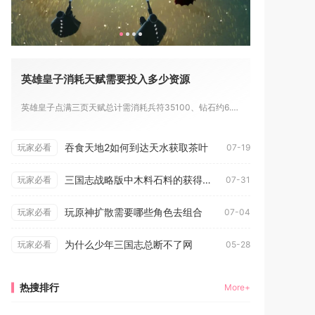
英雄皇子消耗天赋需要投入多少资源
英雄皇子点满三页天赋总计需消耗兵符35100、钻石约6.8万...
吞食天地2如何到达天水获取茶叶
玩家必看
07-19
三国志战略版中木料石料的获得速度如何提升
玩家必看
07-31
玩原神扩散需要哪些角色去组合
玩家必看
07-04
为什么少年三国志总断不了网
玩家必看
05-28
热搜排行
More+