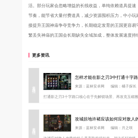
活。部分玩家会忽略增益的长线收益，单纯依赖道具提速
节奏，能节省大量付费道具，减少资源囤积压力，中小玩
接提升王国神庙争夺竞争力，长期稳定发育的王国更容易
繁丢失神庙的王国会长期缺失全域加成，整体发展速度持
更多资讯
怎样才能在影之刃3中打通十字
查看详情
来源：蓝林安卓网
编辑：橘子探长
打通影之刃3十字路口核心在于先解锁场景、再攻克玉砌雅间
攻城掠地许褚应该如何应对敌人
查看详情
来源：蓝林安卓网
编辑：月之咲