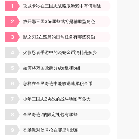
1
攻城卡秒在三国志战略版游戏中有何用途
2
放开那三国3练哪些武将是辅助型角色
3
影之刃2左殇篇的日常任务有哪些奖励
4
火影忍者手游中的晓蛇金币消耗是多少
5
如何将万国觉醒分成a组和b组
6
怎样在全民奇迹中能够迅速累积金币
7
少年三国志2协战的战斗地图有多大
8
全民奇迹2的限定礼包有哪些
9
香肠派对信号枪在哪里能找到