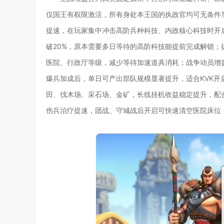
仅国王有权限激活，所有身处本王国的执政官均可无条件
提速，在玩家集中冲击高阶兵种科技、内政核心科技时开
破20%，原本需要多日等待的高阶科技能提前完成解锁
医院、行政厅等级，减少等待加速道具消耗；战争动员增
爆兵加成后，单日可产出部队规模显著提升，适合KVK开
田、伐木场、采石场、金矿，长线挂机收益稳定提升，配
伤兵治疗提速，团战、守城战后开启可快速清空医院床位