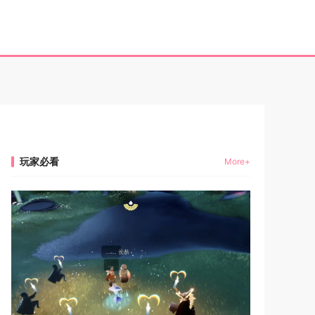
玩家必看
More+