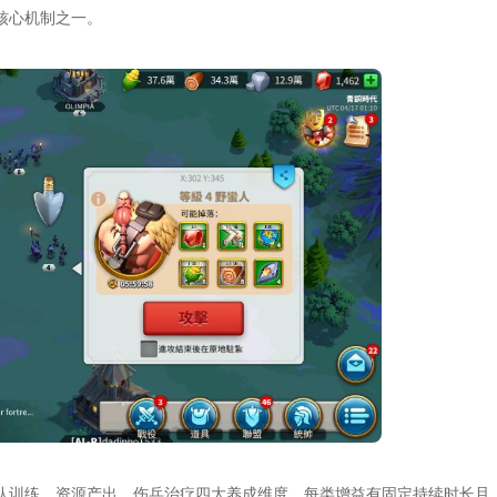
核心机制之一。
队训练、资源产出、伤兵治疗四大养成维度，每类增益有固定持续时长且