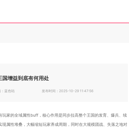
王国增益到底有何用处
辑：
蓝色咕
发布时间：
2025-10-29 11:47:56
玩家的全域属性buff，核心作用是同步拉高整个王国的发育、爆兵、续
实现属性堆叠，大幅缩短玩家养成周期，同时在大规模团战、失落之地对