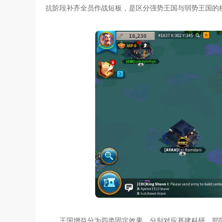
抗阶段补齐全员作战短板，是区分强势王国与弱势王国的
王国增益分为四类固定效果，分别对应基建科研、部