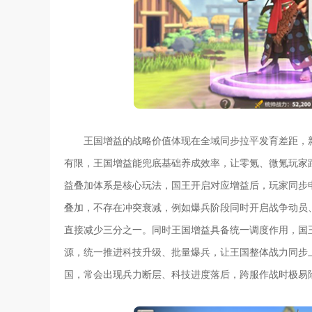
王国增益的战略价值体现在全域同步拉平发育差距，
有限，王国增益能兜底基础养成效率，让零氪、微氪玩家
益叠加体系是核心玩法，国王开启对应增益后，玩家同步
叠加，不存在冲突衰减，例如爆兵阶段同时开启战争动员
直接减少三分之一。同时王国增益具备统一调度作用，国
源，统一推进科技升级、批量爆兵，让王国整体战力同步
国，常会出现兵力断层、科技进度落后，跨服作战时极易