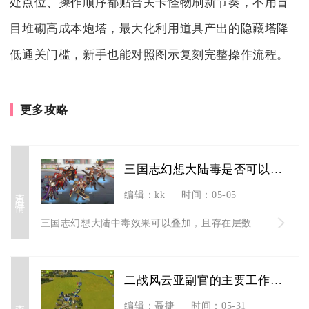
处点位、操作顺序都贴合关卡怪物刷新节奏，不用盲
目堆砌高成本炮塔，最大化利用道具产出的隐藏塔降
低通关门槛，新手也能对照图示复刻完整操作流程。
更多攻略
三国志幻想大陆毒是否可以叠加效果
查看详情
编辑：kk
时间：05-05
三国志幻想大陆中毒效果可以叠加，且存在层数上限，不同类型毒素...
二战风云亚副官的主要工作是什么
查看详情
编辑：聂捷
时间：05-31