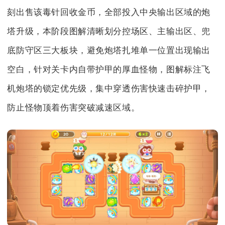
刻出售该毒针回收金币，全部投入中央输出区域的炮
塔升级，本阶段图解清晰划分控场区、主输出区、兜
底防守区三大板块，避免炮塔扎堆单一位置出现输出
空白，针对关卡内自带护甲的厚血怪物，图解标注飞
机炮塔的锁定优先级，集中穿透伤害快速击碎护甲，
防止怪物顶着伤害突破减速区域。