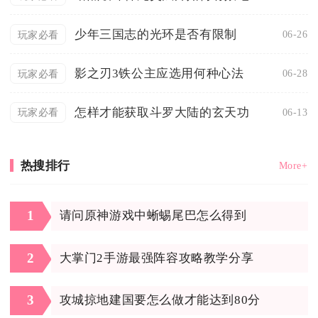
少年三国志的光环是否有限制
06-26
玩家必看
影之刃3铁公主应选用何种心法
06-28
玩家必看
怎样才能获取斗罗大陆的玄天功
06-13
玩家必看
热搜排行
More+
1
请问原神游戏中蜥蜴尾巴怎么得到
2
大掌门2手游最强阵容攻略教学分享
3
攻城掠地建国要怎么做才能达到80分