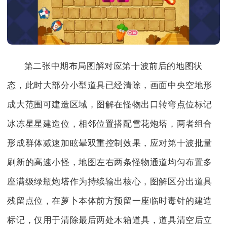
第二张中期布局图解对应第十波前后的地图状
态，此时大部分小型道具已经清除，画面中央空地形
成大范围可建造区域，图解在怪物出口转弯点位标记
冰冻星星建造位，相邻位置搭配雪花炮塔，两者组合
形成群体减速加眩晕双重控制效果，应对第十波批量
刷新的高速小怪，地图左右两条怪物通道均匀布置多
座满级绿瓶炮塔作为持续输出核心，图解区分出道具
残留点位，在萝卜本体前方预留一座临时毒针的建造
标记，仅用于清除最后两处木箱道具，道具清空后立