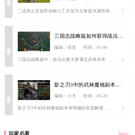
二战风云亚副官的核心工作是为主将提供属性加成、强化部队战力、...
三国志战略版如何获得战法次数呢
查看详情
编辑：佳音
时间：05-06
三国志战略版中，战法次数主要通过武将传承、演练解锁、赛季功勋...
影之刃3中的武林魔镜副本是否有特殊要求
查看详情
编辑：小天
时间：06-28
影之刃3中的武林魔镜副本有明确的前置解锁、入场道具、战力与机...
玩家必看
More+