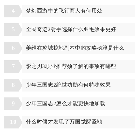
4
梦幻西游中的飞行商人有何用处
5
全民奇迹2射手选择什么羽毛效果更好
6
姜维在攻城掠地副本中的攻略秘籍是什么
7
影之刃3职业推荐须了解的事项有哪些
8
少年三国志2绝世功勋有何特殊效果
9
少年三国志2怎么才能更快地加载
10
什么时候才发现了万国觉醒圣地