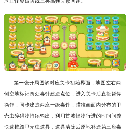
厚血怪突破防线三类高频失败问题。
第一张开局图解对应关卡初始界面，地图左右两
侧空地标记两处毒针建造点位，进入关卡后直接暂停
操作，同步建造两座一级毒针，瞄准画面内分布的甲
壳虫障碍物持续输出，利用首波怪物行进的时间间隙
快速摧毁甲壳虫道具，道具清除后原地补造第三座毒