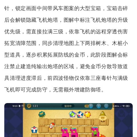
针，锁定画面中间带风车图案的大型宝箱，宝箱击碎
后会解锁隐藏飞机炮塔，图解中标注飞机炮塔的升级
优先级，需直接拉满三级，依靠飞机的远程穿透伤害
拓宽清障范围，同步清理地图上下两排树木、木桩小
型道具，逐步积累拓展防线的金币，此阶段图解会标
注禁止建造纯输出炮塔的区域，避免金币分散导致道
具清理进度滞后，前四波怪物仅依靠三座毒针与满级
飞机即可完成防守，无需额外增建防御塔。