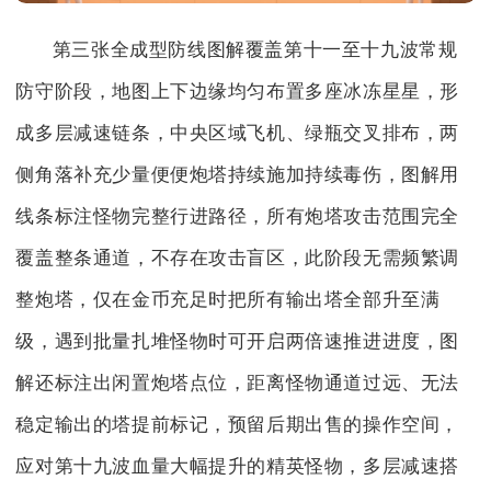
第三张全成型防线图解覆盖第十一至十九波常规
防守阶段，地图上下边缘均匀布置多座冰冻星星，形
成多层减速链条，中央区域飞机、绿瓶交叉排布，两
侧角落补充少量便便炮塔持续施加持续毒伤，图解用
线条标注怪物完整行进路径，所有炮塔攻击范围完全
覆盖整条通道，不存在攻击盲区，此阶段无需频繁调
整炮塔，仅在金币充足时把所有输出塔全部升至满
级，遇到批量扎堆怪物时可开启两倍速推进进度，图
解还标注出闲置炮塔点位，距离怪物通道过远、无法
稳定输出的塔提前标记，预留后期出售的操作空间，
应对第十九波血量大幅提升的精英怪物，多层减速搭