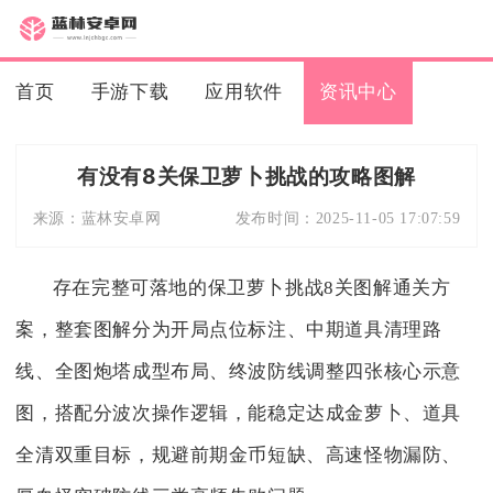
首页
手游下载
应用软件
资讯中心
有没有8关保卫萝卜挑战的攻略图解
来源：
蓝林安卓网
发布时间：
2025-11-05 17:07:59
存在完整可落地的保卫萝卜挑战8关图解通关方
案，整套图解分为开局点位标注、中期道具清理路
线、全图炮塔成型布局、终波防线调整四张核心示意
图，搭配分波次操作逻辑，能稳定达成金萝卜、道具
全清双重目标，规避前期金币短缺、高速怪物漏防、