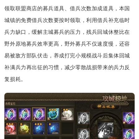
领取联盟商店的募兵道具、借兵次数加成道具，本国
城镇的免费借兵次数要按时领取，利用借兵补充临时
兵力缺口，缓解主城募兵的压力，残兵回城休整比在
野外原地募兵效率更高，野外募兵不仅速度慢，还容
易被敌方部队伏击，养成打完小规模战斗后集体回城
补满兵力再出征的习惯，减少零散战损带来的兵力反
复损耗。