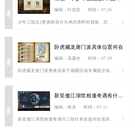
查看详情
编辑：叶安庆
时间：07-26
少年三国志2更换阵容分为单武将即时替换、武将库批量重构、武将...
卧虎藏龙唐门派具体位置何在
查看详情
编辑：花露水
时间：07-29
卧虎藏龙唐门派整体坐落于南疆区域专属独立地图唐家堡，主城核心...
新笑傲江湖世相逢奇遇有什么奖励
查看详情
编辑：铁头
时间：07-11
新笑傲江湖世相逢奇遇分三段任务发放对应道具资源，全部通关可集...