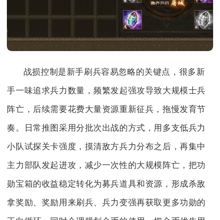
战损控制是新手刷兵容易忽略的关键点，很多新
手一味追求兵力数量，频繁发起强攻导致大规模士兵
阵亡，后续需要花费大量资源重新征兵，拖慢发育节
奏。日常推图采用分批次出战的方式，用多支低兵力
小队试探关卡强度，摸清敌方兵力分布之后，再集中
主力部队发起进攻，减少一次性的大规模阵亡，把功
勋宝箱的收益稳定转化为募兵道具和资源，形成杀敌
拿奖励、奖励用来刷兵、兵力变强再获取更多功勋的