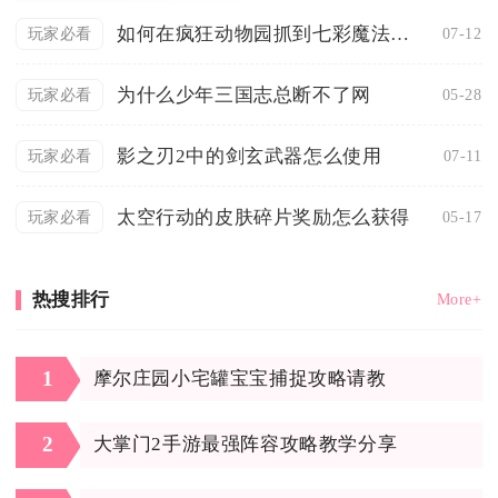
如何在疯狂动物园抓到七彩魔法牛王
07-12
玩家必看
为什么少年三国志总断不了网
05-28
玩家必看
影之刃2中的剑玄武器怎么使用
07-11
玩家必看
太空行动的皮肤碎片奖励怎么获得
05-17
玩家必看
热搜排行
More+
1
摩尔庄园小宅罐宝宝捕捉攻略请教
2
大掌门2手游最强阵容攻略教学分享