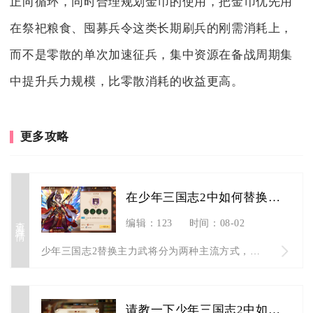
正向循环，同时合理规划金币的使用，把金币优先用
在祭祀粮食、囤募兵令这类长期刷兵的刚需消耗上，
而不是零散的单次加速征兵，集中资源在备战周期集
中提升兵力规模，比零散消耗的收益更高。
更多攻略
在少年三国志2中如何替换掉主要武将
查看详情
编辑：123
时间：08-02
少年三国志2替换主力武将分为两种主流方式，低等级仅能直接上阵...
请教一下少年三国志2中如何更换阵容