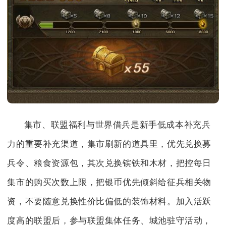
集市、联盟福利与世界借兵是新手低成本补充兵
力的重要补充渠道，集市刷新的道具里，优先兑换募
兵令、粮食资源包，其次兑换镔铁和木材，把控每日
集市的购买次数上限，把银币优先倾斜给征兵相关物
资，不要随意兑换性价比偏低的装饰材料。加入活跃
度高的联盟后，参与联盟集体任务、城池驻守活动，