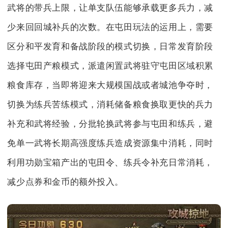
武将的带兵上限，让单支队伍能够承载更多兵力，减
少来回回城补兵的次数。在屯田玩法的运用上，需要
区分和平发育和备战阶段的模式切换，日常发育阶段
选择屯田产粮模式，派遣闲置武将驻守屯田区域积累
粮食库存，当即将迎来大规模国战或者城池争夺时，
切换为练兵苦练模式，消耗储备粮食换取更快的兵力
补充和武将经验，分批轮换武将参与屯田和练兵，避
免单一武将长期高强度练兵造成资源集中消耗，同时
利用功勋宝箱产出的屯田令、练兵令补充日常消耗，
减少点券和金币的额外投入。