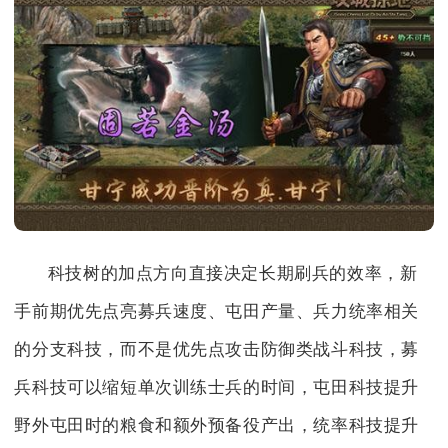
科技树的加点方向直接决定长期刷兵的效率，新
手前期优先点亮募兵速度、屯田产量、兵力统率相关
的分支科技，而不是优先点攻击防御类战斗科技，募
兵科技可以缩短单次训练士兵的时间，屯田科技提升
野外屯田时的粮食和额外预备役产出，统率科技提升