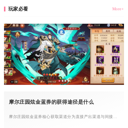
玩家必看
More+
摩尔庄园炫金蓝券的获得途径是什么
摩尔庄园炫金蓝券核心获取渠道分为直接产出渠道与间接囤币渠道，...