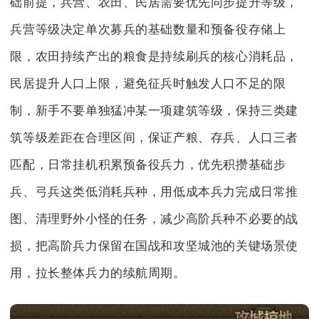
础前提，兵营、农田、民居需要优先同步提升等级，
兵营等级决定单次募兵的基础数量和预备役存储上
限，农田持续产出的粮食是持续刷兵的核心消耗品，
民居提升人口上限，避免征兵时触发人口不足的限
制，新手不要单独猛冲某一项建筑等级，保持三类建
筑等级差距在合理区间，保证产粮、存兵、人口三者
匹配，日常挂机积累预备役兵力，优先积攒基础步
兵、弓兵这类低消耗兵种，用低成本兵力完成日常推
图、清理野外小怪的任务，减少高阶兵种不必要的战
损，把高阶兵力保留在国战和攻坚城池的关键场景使
用，拉长整体兵力的续航周期。