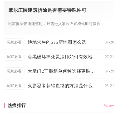
摩尔庄园建筑拆除是否需要特殊许可
玩家拆除普通建筑时，只需进入家园布置模式即可操作，流程简单且...
绝地求生的5v5新地图怎么选
07-20
玩家必看
暗黑破坏神死灵法师如何有效地使用召唤徒
07-21
玩家必看
大掌门2丁鹏组单何种选择更胜一筹
07-29
玩家必看
火影忍者获得血继的方法是什么
05-21
玩家必看
热搜排行
More+