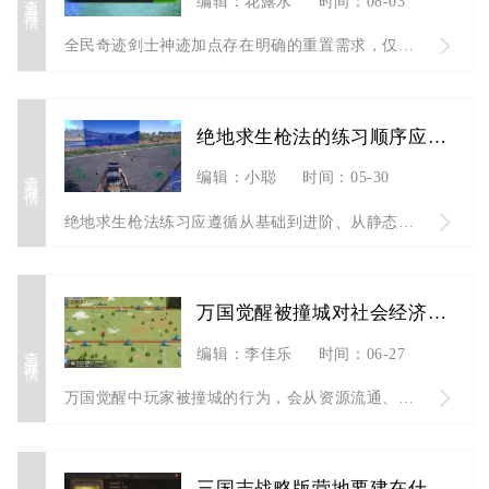
编辑：花露水
时间：08-03
全民奇迹剑士神迹加点存在明确的重置需求，仅三种场景需要消耗洗...
绝地求生枪法的练习顺序应该怎么安排
查看详情
编辑：小聪
时间：05-30
绝地求生枪法练习应遵循从基础到进阶、从静态到动态、从单一到复...
万国觉醒被撞城对社会经济有何影响
查看详情
编辑：李佳乐
时间：06-27
万国觉醒中玩家被撞城的行为，会从资源流通、联盟生态、区域经济...
三国志战略版营地要建在什么地方