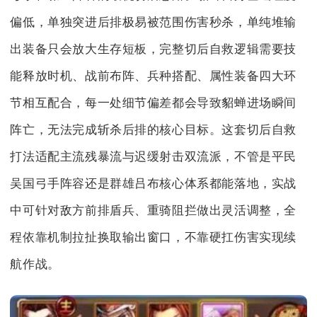
偏低，单独突进后排极易被范围伤害秒杀，单纯堆输
出装备只会放大生存短板，完整切后自救逻辑需要技
能释放时机、战前布阵、兵种搭配、属性装备四大环
节相互配合，每一处细节偏差都会导致貂蝉进场瞬间
阵亡，无法完成斩杀后排的核心目标。这套切后自救
打法适配主流残暴流与迟缓射击双流派，不管是平民
吴国弓手阵容还是群雄吕布核心体系都能落地，实战
中可针对敌方前排盾兵、重骑阻拦做出灵活调整，全
程依靠机制拉扯换取输出窗口，不靠硬扛伤害实现续
航作战。