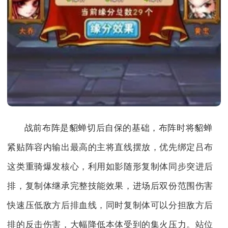
战前布阵是貂蝉切后自保的基础，布阵时将貂蝉
紧贴阵容内输出最高的主将直线摆放，优先绑定吕布
这类重骑爆发核心，利用如影随形复制体同步突进后
排，复制体继承完整技能效果，进场后双份范围伤害
快速压低敌方后排血线，同时复制体可以分担敌方后
排的反击伤害，大幅降低本体受到的集火压力。站位