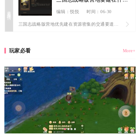
查看详情
编辑：悦悦
时间：06-30
三国志战略版营地优先建在资源密集的交通要道、同盟连接枢纽、前...
玩家必看
More+