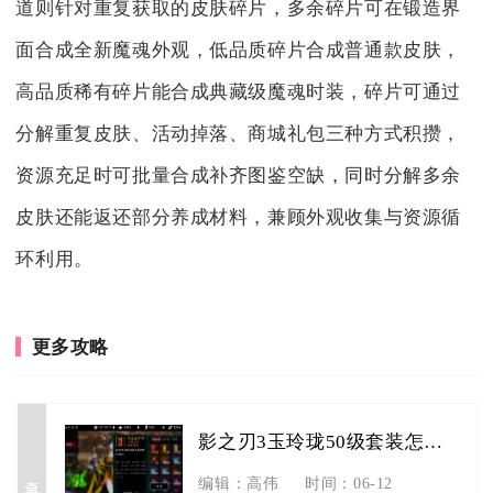
道则针对重复获取的皮肤碎片，多余碎片可在锻造界
面合成全新魔魂外观，低品质碎片合成普通款皮肤，
高品质稀有碎片能合成典藏级魔魂时装，碎片可通过
分解重复皮肤、活动掉落、商城礼包三种方式积攒，
资源充足时可批量合成补齐图鉴空缺，同时分解多余
皮肤还能返还部分养成材料，兼顾外观收集与资源循
环利用。
更多攻略
影之刃3玉玲珑50级套装怎样选择
查看详情
编辑：高伟
时间：06-12