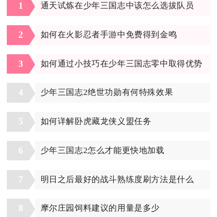
1
通天试炼在少年三国志中该怎么选拔队员
2
如何在火影忍者手游中免费得到金鸣
3
如何通过小技巧在少年三国志零中取得优势
4
少年三国志2绝世功勋有何特殊效果
5
如何详解卧虎藏龙侠义盟任务
6
少年三国志2怎么才能更快地加载
7
明日之后最好的战斗熟练度刷方法是什么
8
摩尔庄园饲料建议的用量是多少