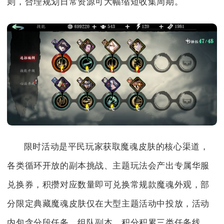
则，合理规划日常资源可大幅缩短收集周期。
限时活动是平民玩家获取魔魂皮肤的核心渠道，
各类循环开放的副本挑战、主题玩法会产出专属华服
兑换券，积攒对应数量即可兑换常规款魔魂外观，部
分限定典藏魔魂皮肤仅在大型主题活动中投放，活动
内包含分段任务、组队副本、积分积累三类任务线，