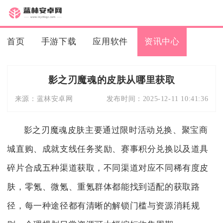
首页
手游下载
应用软件
资讯中心
影之刃魔魂的皮肤从哪里获取
来源：
蓝林安卓网
发布时间：
2025-12-11 10:41:36
影之刃魔魂皮肤主要通过限时活动兑换、聚宝商
城直购、成就支线任务奖励、赛事积分兑换以及道具
碎片合成五种渠道获取，不同渠道对应不同稀有度皮
肤，零氪、微氪、重氪群体都能找到适配的获取路
径，每一种途径都有清晰的解锁门槛与资源消耗规