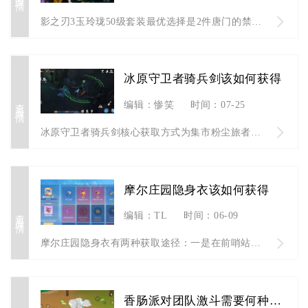
影之刃3玉玲珑50级套装最优选择是2件唐门的禁忌+2件剑神铁...
冰原守卫者骑兵剑该如何获得
查看详情
编辑：惨笑
时间：07-25
冰原守卫者骑兵剑核心获取方式为集市粉尘旅者兑换图纸后自行锻造...
摩尔庄园隐身衣该如何获得
查看详情
编辑：TL
时间：06-09
摩尔庄园隐身衣有两种获取途径：一是在前哨站左侧树桩拾取限时任...
香肠派对团队激斗需要何种类型的武器