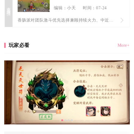
查看详情
编辑：小天
时间：07-24
香肠派对团队激斗优先选择兼顾持续火力、中近距离适配性的突击步...
玩家必看
More+