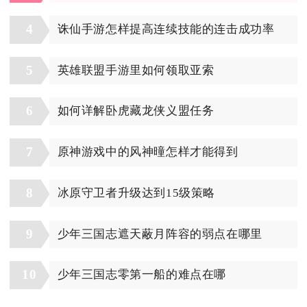
4
诛仙手游怎样提高连续技能的连击成功率
5
英雄联盟手游里如何领取亚索
6
如何详解卧虎藏龙侠义盟任务
7
原神游戏中的风神曈怎样才能得到
8
冰原守卫者升级达到15级策略
9
少年三国志遮天蔽月阵容的弱点在哪里
10
少年三国志零第一船的难点在哪