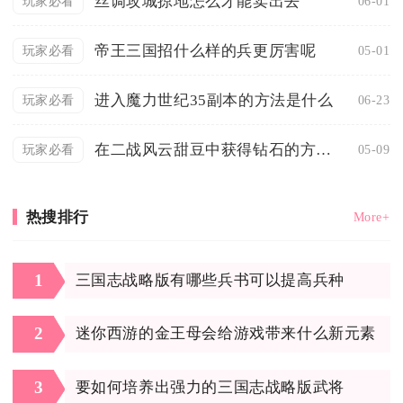
丝调攻城掠地怎么才能卖出去
06-01
玩家必看
帝王三国招什么样的兵更厉害呢
05-01
玩家必看
进入魔力世纪35副本的方法是什么
06-23
玩家必看
在二战风云甜豆中获得钻石的方法有哪些
05-09
玩家必看
热搜排行
More+
1
三国志战略版有哪些兵书可以提高兵种
2
迷你西游的金王母会给游戏带来什么新元素
3
要如何培养出强力的三国志战略版武将