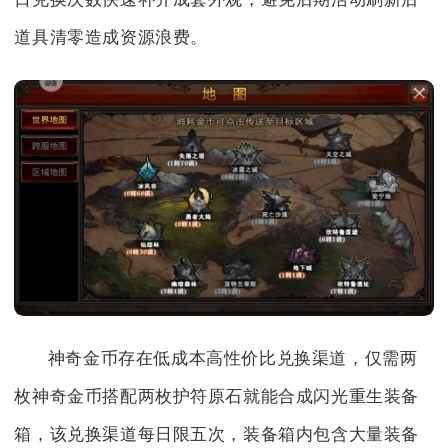
道具清零造成资源浪费。
神奇金币存在低成本高性价比兑换渠道，仅需两
枚神奇金币搭配两枚护符原石就能合成闪光重生装备
箱，该兑换渠道每日限五次，装备箱内包含大量装备