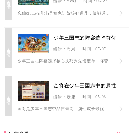
编辑：meng
时间：06-27
忘仙ol116技能书是角色进阶核心道具，仅能通过野外精英怪、...
少年三国志的阵容选择有何技巧
查看详情
编辑：周周
时间：07-07
少年三国志阵容选择核心技巧为先锁定单一阵营激活完整羁绊，再搭...
金将在少年三国志中的属性和技能如何
查看详情
编辑：聂捷
时间：05-06
金将是少年三国志中品质最高、属性成长最优、技能机制最全面的武...