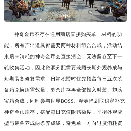
神奇金币不存在通用商店直接购买单一材料的功
能，所有产出道具都需要两种材料组合合成，活动结
束后未消耗的神奇金币会直接清空，无法留存至下一
轮收集活动，因此资源分配需要兼顾长期外观养成与
短期装备修复需求，日常积攒时优先预留每日五次装
备箱兑换所需数量，剩余库存再全部投入时装、翅膀
宝箱合成，同时参与世界BOSS、精英怪刷取稳定补充
神奇金币库存，搭配每日充值附赠额度，平衡外观成
型与装备养成两条养成线，避免单一方向过度消耗资