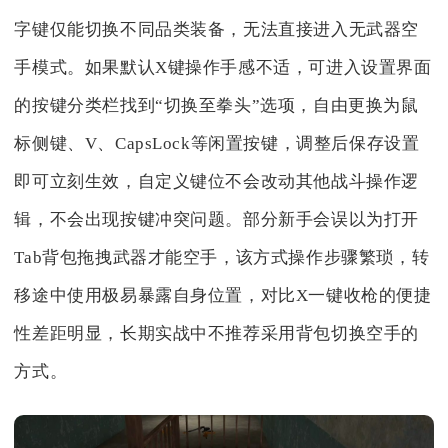
字键仅能切换不同品类装备，无法直接进入无武器空
手模式。如果默认X键操作手感不适，可进入设置界面
的按键分类栏找到“切换至拳头”选项，自由更换为鼠
标侧键、V、CapsLock等闲置按键，调整后保存设置
即可立刻生效，自定义键位不会改动其他战斗操作逻
辑，不会出现按键冲突问题。部分新手会误以为打开
Tab背包拖拽武器才能空手，该方式操作步骤繁琐，转
移途中使用极易暴露自身位置，对比X一键收枪的便捷
性差距明显，长期实战中不推荐采用背包切换空手的
方式。