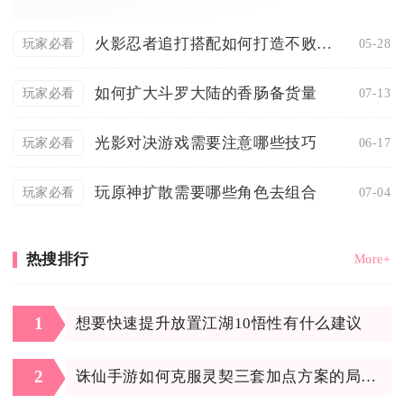
火影忍者追打搭配如何打造不败阵容
05-28
玩家必看
如何扩大斗罗大陆的香肠备货量
07-13
玩家必看
光影对决游戏需要注意哪些技巧
06-17
玩家必看
玩原神扩散需要哪些角色去组合
07-04
玩家必看
热搜排行
More+
1
想要快速提升放置江湖10悟性有什么建议
2
诛仙手游如何克服灵契三套加点方案的局限性