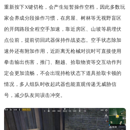
重新按下X键切枪，会产生短暂操作空档，因此多数玩
家会养成分段操作习惯，在房屋、树林等无视野盲区
的开阔路段全程空手加速，靠近房区、山坡等易埋伏
点位前，提前切回武器保持作战姿态。空手状态除加
速外还有附加作用，近距离无枪械对抗时可直接使用
拳击输出伤害，推门、翻越、拾取物资等交互动作判
定会更加流畅，不会出现持枪状态下道具拾取卡顿的
情况，多人组队时收起武器也能直观传递无威胁信
号，减少队友间误击冲突。