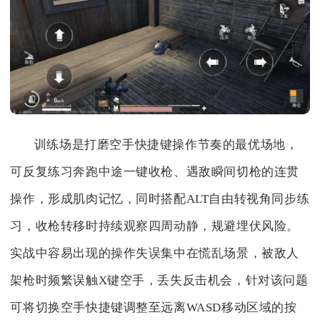
训练场是打磨空手快捷键操作节奏的最优场地，
可反复练习奔跑中途一键收枪、遇敌瞬间切枪的连贯
操作，形成肌肉记忆，同时搭配ALT自由转视角同步练
习，收枪转移时持续观察四周动静，规避埋伏风险。
实战中容易出现的操作失误集中在慌乱场景，被敌人
架枪时频繁误触X键空手，丢失反击机会，针对该问题
可将切换空手快捷键调整至远离WASD移动区域的按