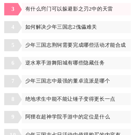
3
有什么窍门可以躲避影之刃2中的天雷
4
如何解决少年三国志2傀儡难关
5
少年三国志荆轲需要完成哪些活动才能合成
6
逆水寒手游舞阳城有哪些隐藏任务
7
少年三国志中最强的董卓流派是哪个
8
绝地求生中能不能让锤子变得更长一点
9
阿狸在超神学院手游中的定位是什么
10
少年三国志七日活动中值得购买的内容有哪些