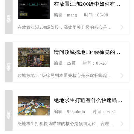
在放置江湖200级中如何有效进行闭关升级
查看详情
编辑：meng
时间：06-08
在放置江湖200级阶段，高效闭关升级的核心是优先解锁闭关室与...
请问攻城掠地184级徐晃的过关技巧是什么
查看详情
编辑：杰哥
时间：05-26
攻城掠地184级徐晃副本通关核心是驱虎貂蝉起手控场+烛龙曹操...
绝地求生打狙有什么快速瞄准的技巧
查看详情
编辑：925admin
时间：05-31
绝地求生打狙快速瞄准的核心是预瞄定位、合理灵敏度、屏息控枪、...