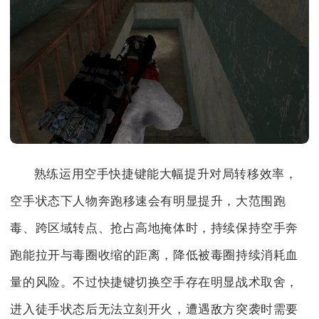
熟练运用空手快捷键能大幅提升对局转移效率，
空手状态下人物奔跑移速会有明显提升，大范围跑
毒、跨区域转点、抢占高地掩体时，持续保持空手奔
跑能拉开与毒圈收缩的距离，降低被毒圈持续消耗血
量的风险。不过快捷键切换空手存在明显战术取舍，
进入徒手状态后无法立刻开火，遭遇敌方突袭时需要