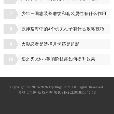
7
少年三国志装备雕纹和套装属性有什么作用
8
原神荒海中的4个机关柱子有什么攻略技巧
9
火影忍者是选择月卡还是超影
10
影之刃3沐小葵初阶技能如何提升效果
Copyright © 2018-2026 lnjchbgc.com All Rights Reserved.
蓝林安卓网 版权所有
鄂ICP备2023018517号-18