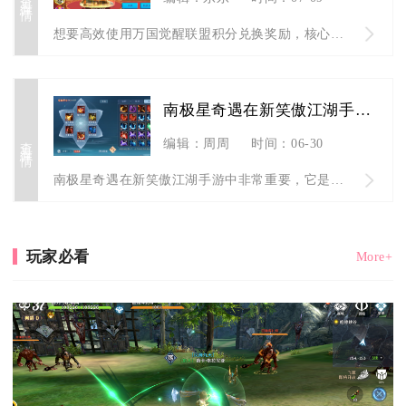
想要高效使用万国觉醒联盟积分兑换奖励，核心思路是先稳定囤积足...
南极星奇遇在新笑傲江湖手游中重要吗
查看详情
编辑：周周
时间：06-30
南极星奇遇在新笑傲江湖手游中非常重要，它是解锁后续高阶奇遇、...
玩家必看
More+