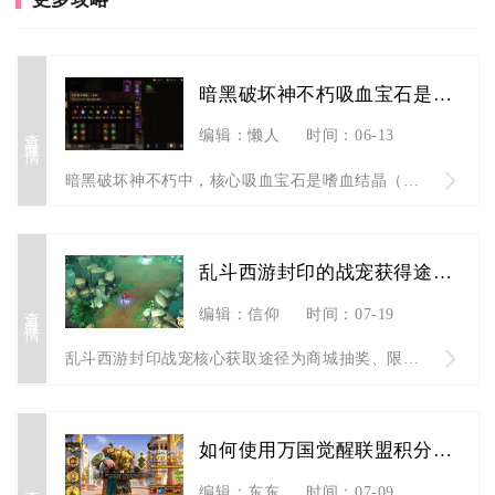
暗黑破坏神不朽吸血宝石是哪个
查看详情
编辑：懒人
时间：06-13
暗黑破坏神不朽中，核心吸血宝石是嗜血结晶（五星传奇宝石），此...
乱斗西游封印的战宠获得途径有哪些
查看详情
编辑：信仰
时间：07-19
乱斗西游封印战宠核心获取途径为商城抽奖、限时活动、仙魔悬赏兑...
如何使用万国觉醒联盟积分换取奖励
查看详情
编辑：东东
时间：07-09