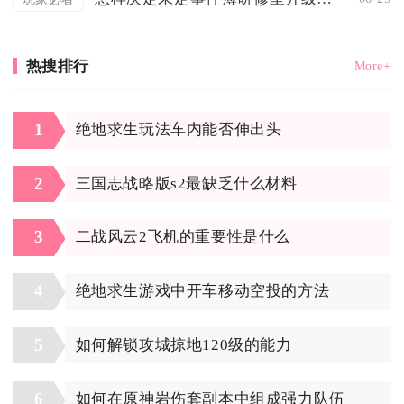
热搜排行
More+
1
绝地求生玩法车内能否伸出头
2
三国志战略版s2最缺乏什么材料
3
二战风云2飞机的重要性是什么
4
绝地求生游戏中开车移动空投的方法
5
如何解锁攻城掠地120级的能力
6
如何在原神岩伤套副本中组成强力队伍