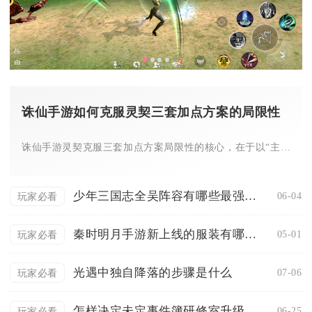
诛仙手游如何克服灵契三套加点方案的局限性
诛仙手游灵契克服三套加点方案局限性的核心，在于以“主流派深度...
少年三国志全吴阵容有哪些最强英雄
06-04
玩家必看
秦时明月手游新上线的服装有哪些的特色
05-01
玩家必看
光遇中独自降落的步骤是什么
07-06
玩家必看
怎样决定未定事件簿研修室升级的优先级
06-25
玩家必看