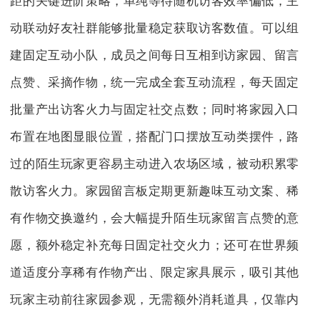
距的关键进阶策略，单纯等待随机访客效率偏低，主
动联动好友社群能够批量稳定获取访客数值。可以组
建固定互动小队，成员之间每日互相到访家园、留言
点赞、采摘作物，统一完成全套互动流程，每天固定
批量产出访客火力与固定社交点数；同时将家园入口
布置在地图显眼位置，搭配门口摆放互动类摆件，路
过的陌生玩家更容易主动进入农场区域，被动积累零
散访客火力。家园留言板定期更新趣味互动文案、稀
有作物交换邀约，会大幅提升陌生玩家留言点赞的意
愿，额外稳定补充每日固定社交火力；还可在世界频
道适度分享稀有作物产出、限定家具展示，吸引其他
玩家主动前往家园参观，无需额外消耗道具，仅靠内