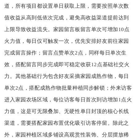
道，所有项目都设置单日获取上限，需要按照单次数
值收益从高到低依次完成，避免高收益渠道提前达到
上限导致收益流失。家园留言板留言单次可增加10点
火力值，每日仅可触发一次，优先安排好友前往家园
完成留言操作；留言点赞单次2点，同样每日单次生
效，搭配留言同步完成即可稳定收获12点基础社交火
力。其他基础行为包含好友采摘家园成熟作物，每日
单次2点，搭配成熟作物批量种植同步解锁；外来访客
进入家园农场区域，每位访客每日首次到访增加1点火
力值，这是可无限叠加、无硬性单日封顶的核心长线
渠道，需要搭配家园布置优化吸引访客停留。除此之
外，家园种植区域多铺设高观赏性装饰、分层摆放稀