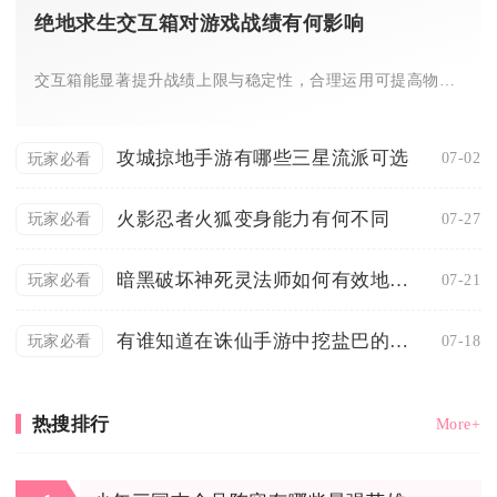
绝地求生交互箱对游戏战绩有何影响
交互箱能显著提升战绩上限与稳定性，合理运用可提高物资获取效率...
攻城掠地手游有哪些三星流派可选
07-02
玩家必看
火影忍者火狐变身能力有何不同
07-27
玩家必看
暗黑破坏神死灵法师如何有效地使用召唤徒
07-21
玩家必看
有谁知道在诛仙手游中挖盐巴的具体地点
07-18
玩家必看
热搜排行
More+