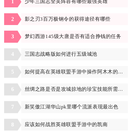
1
少年三国志全吴阵容有哪些最强英雄
2
影之刃3百万极钢令的获得途径有哪些
3
梦幻西游145级大唐是否有适合挣钱的任务
4
三国志战略版如何进行五级城池
5
如何提高在英雄联盟手游中操作阿木木的技巧
6
丝绸之路是否是攻城掠地的珍宝技能所需之地
7
新笑傲江湖华山pk里哪个流派表现最出色
8
应该如何战胜英雄联盟手游中的凯南