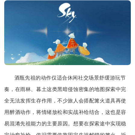
酒瓶先祖的动作仅适合休闲社交场景舒缓游玩节
奏，在雨林、暮土这类黑暗侵蚀密集的地图探索中完
全无法发挥生存作用，不少旅人会搭配篝火道具再使
用醉酒动作，将情绪放松和实战补给结合，这也是容
易混淆先祖能力的主要原因。想要在探索途中实现稳