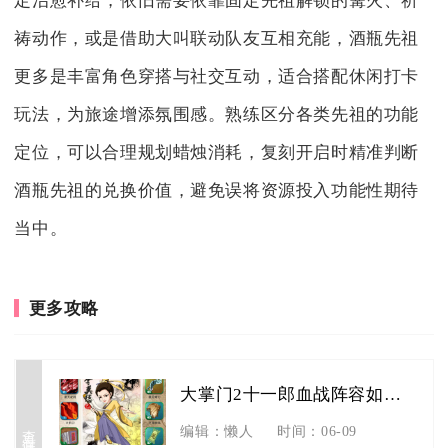
定治愈补给，依旧需要依靠固定先祖解锁的篝火、祈
祷动作，或是借助大叫联动队友互相充能，酒瓶先祖
更多是丰富角色穿搭与社交互动，适合搭配休闲打卡
玩法，为旅途增添氛围感。熟练区分各类先祖的功能
定位，可以合理规划蜡烛消耗，复刻开启时精准判断
酒瓶先祖的兑换价值，避免误将资源投入功能性期待
当中。
更多攻略
大掌门2十一郎血战阵容如何搭配
查看详情
编辑：懒人
时间：06-09