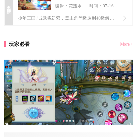
查看详情
编辑：花露水
时间：07-16
少年三国志2武将幻紫，需主角等级达到40级解锁功能，目标武将...
玩家必看
More+