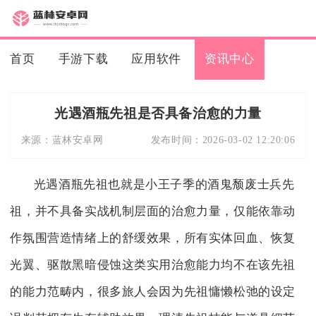
首页
手游下载
应用软件
资讯中心
光遇酒瓶先祖是否具备治愈的力量
来源：
蓝林安卓网
发布时间：
2026-03-02 12:20:06
光遇酒瓶先祖也就是小王子季的酒鬼颓废士兵先
祖，并不具备实战机制层面的治愈力量，仅能依靠动
作氛围营造情绪上的舒缓效果，所有实体回血、恢复
光翼、驱散黑暗侵蚀这类实用治愈能力均不在该先祖
的能力范畴内，很多旅人会因为先祖慵懒松弛的设定