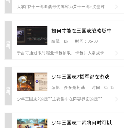
大掌门2十一郎血战最优阵容为萧十一郎+沈璧君+楚留香+薛衣人...
如何才能在三国志战略版中获得与使用于吉
查看详情
编辑：kk
时间：05-30
于吉可通过限时霸业卡包抽取、卡包并入常规卡池后抽取获取，获取...
少年三国志2援军都在游戏中的哪些地方呢
查看详情
编辑：多多是柯基
时间：05-15
少年三国志2的援军主要集中在阵容界面的援军板块、联盟互助体系...
少年三国志二武将何时可以幻紫