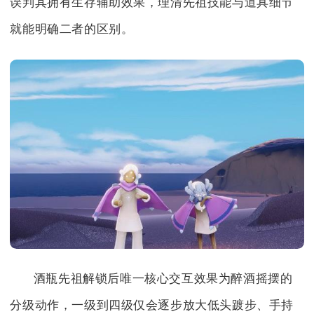
误判其拥有生存辅助效果，理清先祖技能与道具细节
就能明确二者的区别。
酒瓶先祖解锁后唯一核心交互效果为醉酒摇摆的
分级动作，一级到四级仅会逐步放大低头踱步、手持