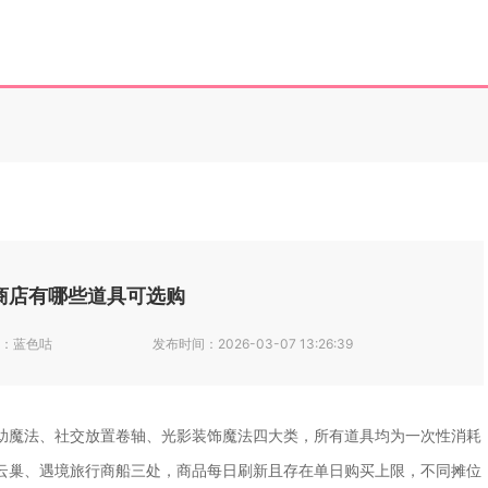
商店有哪些道具可选购
：
蓝色咕
发布时间：
2026-03-07 13:26:39
助魔法、社交放置卷轴、光影装饰魔法四大类，所有道具均为一次性消耗
云巢、遇境旅行商船三处，商品每日刷新且存在单日购买上限，不同摊位