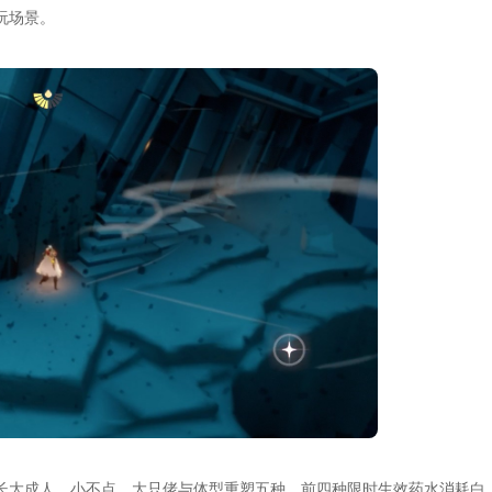
玩场景。
长大成人、小不点、大只佬与体型重塑五种，前四种限时生效药水消耗白