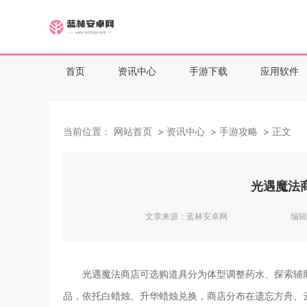
首页
资讯中心
手游下载
应用软件
当前位置：
网站首页
资讯中心
手游攻略
正文
光遇魔法
文章来源：
蓝林安卓网
编辑
光遇魔法商店可选购道具分为体型调整药水、探索辅
品，依托白蜡烛、升华蜡烛兑换，商店分布在遗忘方舟、