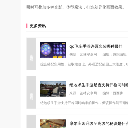
照时可叠加多种光影、体型魔法，打造差异化画面效果。
更多资讯
qq飞车手游许愿套装哪种最佳
查看详情
来源：蓝林安卓网
编辑：兼职编辑
综合搭配实用性、获取性价比、外观适配范围三大维度，Q
绝地求生手游是否支持开枪同时
查看详情
来源：蓝林安卓网
编辑：西西佛
绝地求生手游支持开枪同时瞄准的操作，但该操作能否顺畅
摩尔庄园升级至高级的秘诀是什