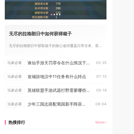
无尽的拉格朗日中如何获得箱子
无尽的拉格朗日中获取箱子的核心途径覆盖日常任务、星系探索、战...
诛仙手游天罚罪令在什么情况下会掉落
玩家必看
05-25
攻城掠地汉中11任务有什么特点
玩家必看
07-15
英雄联盟手游武器打野需要哪些技巧
玩家必看
05-19
少年三国志搭配蜀国新手阵容需要注意些什么
玩家必看
08-04
热搜排行
More+