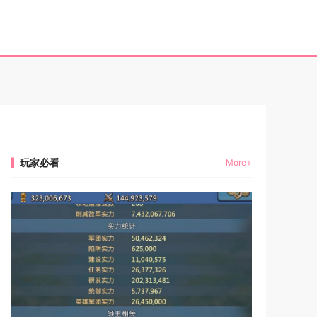
玩家必看
More+