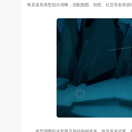
售卖道具类型划分清晰，适配跑图、拍照、社交等各类游
体型调整药水是商店基础热销道具，包含返老还童、