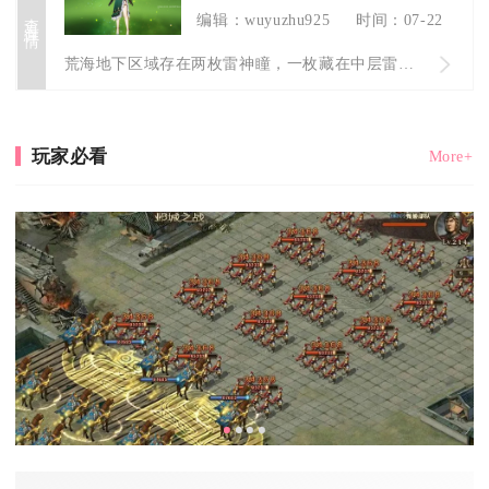
查看详情
编辑：wuyuzhu925
时间：07-22
荒海地下区域存在两枚雷神瞳，一枚藏在中层雷屏障房间内，一枚位...
玩家必看
More+