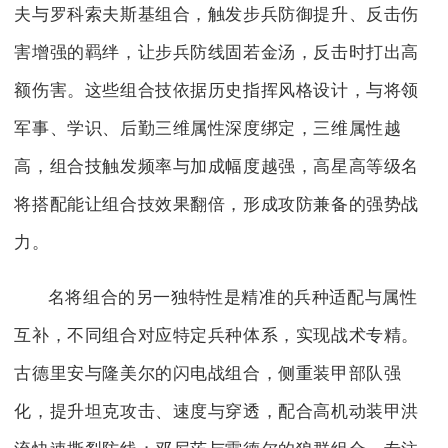
夫与罗科索夫斯基组合，触发步兵防御提升、反击伤
害增强的羁绊，让步兵防线固若金汤，反击时打出高
额伤害。这些组合技依据历史指挥风格设计，与将领
军事、学识、后勤三维属性深度绑定，三维属性越
高，组合技触发频率与加成幅度越强，高星高等级名
将搭配能让组合技效果翻倍，形成攻防兼备的强势战
力。
名将组合的另一独特性是精准的兵种适配与属性
互补，不同组合对应特定兵种体系，实现战术专精。
古德里安与隆美尔的闪电战组合，侧重装甲部队强
化，提升坦克攻击、速度与穿透，配合高机动装甲洪