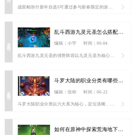
战双帕弥什新年自选S可通过参与新春限定的游春泽礼活动，完成指...
乱斗西游九灵元圣怎么搭配阵容
查看详情
编辑：小宇
时间：06-04
乱斗西游九灵元圣的强势阵容以九灵元圣为核心前排，搭配魍魉与金...
斗罗大陆的职业分类有哪些特点
查看详情
编辑：信仰
时间：06-22
斗罗大陆职业分类以六大系为核心，定位清晰、克制关系明确，强调...
如何在原神中探索荒海地下雷神瞳