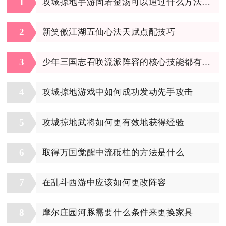
1
攻城掠地手游固若金汤可以通过什么方法获得
2
新笑傲江湖五仙心法天赋点配技巧
3
少年三国志召唤流派阵容的核心技能都有哪些
4
攻城掠地游戏中如何成功发动先手攻击
5
攻城掠地武将如何更有效地获得经验
6
取得万国觉醒中流砥柱的方法是什么
7
在乱斗西游中应该如何更改阵容
8
摩尔庄园河豚需要什么条件来更换家具