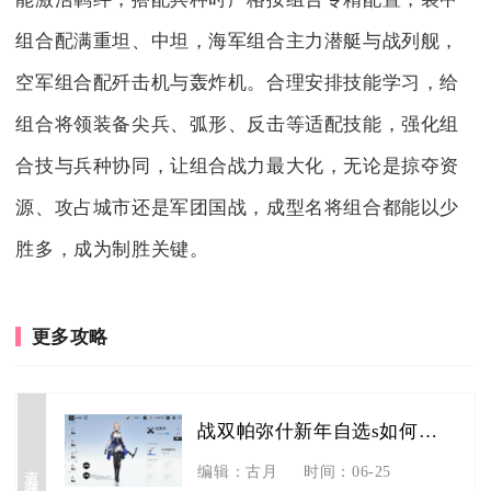
组合配满重坦、中坦，海军组合主力潜艇与战列舰，
空军组合配歼击机与轰炸机。合理安排技能学习，给
组合将领装备尖兵、弧形、反击等适配技能，强化组
合技与兵种协同，让组合战力最大化，无论是掠夺资
源、攻占城市还是军团国战，成型名将组合都能以少
胜多，成为制胜关键。
更多攻略
战双帕弥什新年自选s如何获得
查看详情
编辑：古月
时间：06-25