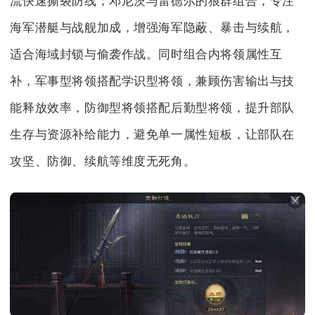
流快速撕裂防线；邓尼茨与雷德尔的狼群组合，专注
海军潜艇与战舰加成，增强海军隐蔽、暴击与续航，
适合海域封锁与偷袭作战。同时组合内将领属性互
补，军事型将领搭配学识型将领，兼顾伤害输出与技
能释放效率，防御型将领搭配后勤型将领，提升部队
生存与资源补给能力，避免单一属性短板，让部队在
攻坚、防御、续航等维度无死角。