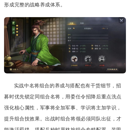
形成完整的战略养成体系。
实战中名将组合的养成与搭配也有干货细节，招
募时优先锁定同组合名将，用委任令招降后重点洗点
强化核心属性，军事将全加军事、学识将主加学识，
提升组合技效果。出战时组合将领必须同队出征，才
能激活羁绊，搭配兵种时严格按组合专精配置，装甲