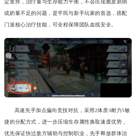
定发挥，治疗量与生存能力平衡，不会出现脆皮易倒
或奶量不足的问题，是平民与新手玩家的首选，搭配
门派核心治疗技能，可全程保障团队血线安全。
高速先手加点偏向竞技对抗，采用2体质3耐力5敏
捷的分配方式，进一步压缩生存属性换取速度优势，
优先保证快过敌方辅助与控制职业，先手释放群体治