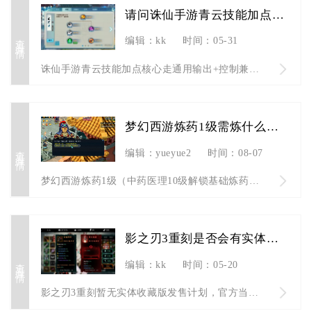
请问诛仙手游青云技能加点怎样
查看详情
编辑：kk
时间：05-31
诛仙手游青云技能加点核心走通用输出+控制兼顾路线，一重玉清点...
梦幻西游炼药1级需炼什么药材
查看详情
编辑：yueyue2
时间：08-07
梦幻西游炼药1级（中药医理10级解锁基础炼药功能）优先使用血...
影之刃3重刻是否会有实体收藏版发售
查看详情
编辑：kk
时间：05-20
影之刃3重刻暂无实体收藏版发售计划，官方当前仅推出常规数字版...