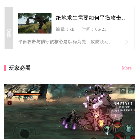
绝地求生需要如何平衡攻击与防守
查看详情
编辑：kk
时间：06-21
平衡攻击与防守的核心是以稳为先、攻防联动、因地因时转换节奏，...
玩家必看
More+