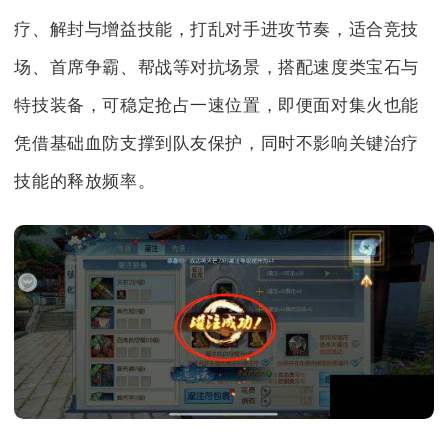
疗、解封与增益技能，打乱对手进攻节奏，适合竞技
场、首席争霸、帮战等对抗场景，搭配速度类宝石与
特技装备，可稳定抢占一速位置，即便面对集火也能
凭借基础血防支撑到队友保护，同时不影响关键治疗
技能的释放频率。