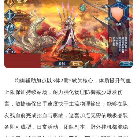
均衡辅助加点以3体2耐5敏为核心，体质提升气血
上限保证持续站场，耐力强化物理防御减少爆发伤
害，敏捷确保出手速度快于主流物理输出，能够在队
友残血前完成抬血与驱散，这套加点无需依赖极品装
备即可成型，日常活动、团队副本、野外挂机都能稳