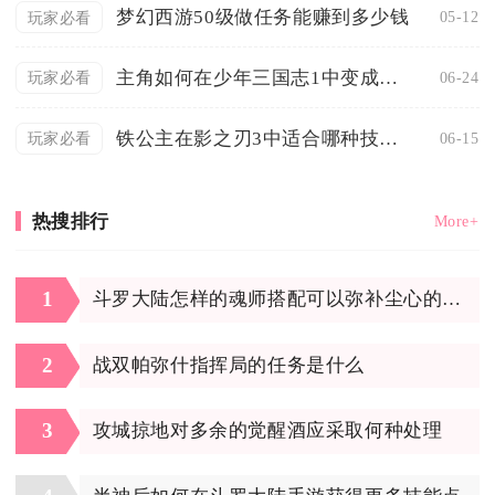
梦幻西游50级做任务能赚到多少钱
05-12
玩家必看
主角如何在少年三国志1中变成了玄金
06-24
玩家必看
铁公主在影之刃3中适合哪种技能搭配心法
06-15
玩家必看
热搜排行
More+
1
斗罗大陆怎样的魂师搭配可以弥补尘心的不足
2
战双帕弥什指挥局的任务是什么
3
攻城掠地对多余的觉醒酒应采取何种处理