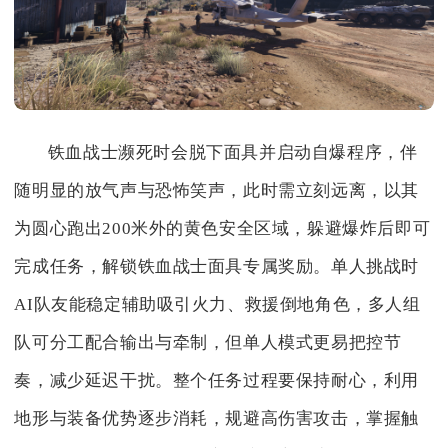
铁血战士濒死时会脱下面具并启动自爆程序，伴
随明显的放气声与恐怖笑声，此时需立刻远离，以其
为圆心跑出200米外的黄色安全区域，躲避爆炸后即可
完成任务，解锁铁血战士面具专属奖励。单人挑战时
AI队友能稳定辅助吸引火力、救援倒地角色，多人组
队可分工配合输出与牵制，但单人模式更易把控节
奏，减少延迟干扰。整个任务过程要保持耐心，利用
地形与装备优势逐步消耗，规避高伤害攻击，掌握触