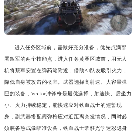
进入任务区域前，需做好充分准备，优先点满部
署叛军的两个技能点，进入任务黄圈区域前，用无人
机将叛军安置在弹药箱附近，借助AI队友吸引火力，
降低自身被攻击的概率。武器选择高射速、大容量弹
匣的装备，Vector冲锋枪是最优选择，射速快、后坐力
小、火力持续稳定，能快速应对铁血战士的短暂现
身，副武器搭配霰弹枪应对近距离突发情况，同时必
须装备热成像瞄准设备，铁血战士常驻光学迷彩隐身