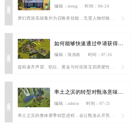
查看详情
编辑：meng
时间：06-24
梦幻西游高级毒作为召唤兽技能，无需人物经验升级，仅靠赐福玩法...
如何能够快速通过申请获得二战风云士官凭证
查看详情
编辑：埃洛欧
时间：07-26
提前凑齐声望、职位、黄金与对应珠宝四类硬性材料，同步完成军团...
率土之滨的转型对甄洛意味着什么
查看详情
编辑：admin
时间：07-21
率土之滨的整体赛季转型进程，会让甄洛从开荒阶段不可替代的核心...