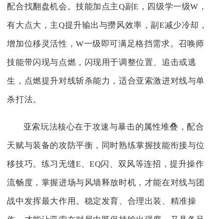
配合找翻盘机会。技能加点主Q副E，四级学一级W，
有大点大，主Q提升输出与攒风效率，副E减少冷却，
增加位移灵活性，W一级即可满足格挡需求。召唤师
技能带闪现与点燃，闪现用于调整位置、追击或逃
生，点燃提升对线斩杀能力，适合亚索激进对线与单
杀打法。
亚索玩法核心在于攻速与暴击的属性堆叠，配合
天赋与装备的攻防平衡，同时熟练掌握技能衔接与位
移技巧。练习无缝E、EQ闪、双风等连招，提升操作
流畅度，掌握进场与风墙释放时机，才能在对线与团
战中发挥最大作用。稳定发育、合理出装、精准操