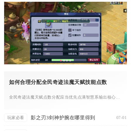
如何合理分配全民奇迹法魔天赋技能点数
全民奇迹法魔天赋点数分配应当优先点满智慧系输出核心天赋，预留...
影之刃3剑神护腕在哪里得到
07-01
玩家必看