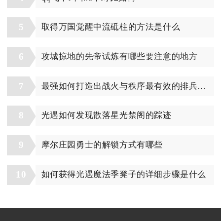
5
取得万国觉醒中流砥柱的方法是什么
6
攻城掠地的先帝试炼有哪些要注意的地方
7
最强如何打造出战火与秩序最有效的排兵阵容
8
光遇如何发现散落星光禁阁的踪迹
9
摩尔庄园勇士的解锁方式有哪些
10
如何获得光遇魔法季凳子的详细步骤是什么