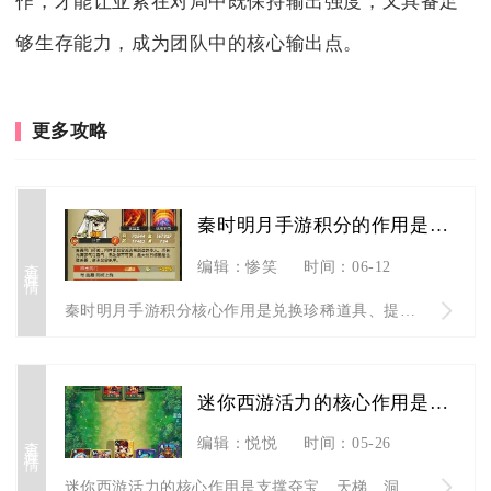
作，才能让亚索在对局中既保持输出强度，又具备足
够生存能力，成为团队中的核心输出点。
更多攻略
秦时明月手游积分的作用是什么
查看详情
编辑：惨笑
时间：06-12
秦时明月手游积分核心作用是兑换珍稀道具、提升弟子实力、冲榜拿...
迷你西游活力的核心作用是什么
查看详情
编辑：悦悦
时间：05-26
迷你西游活力的核心作用是支撑夺宝、天梯、洞府灵穴争夺等关键P...