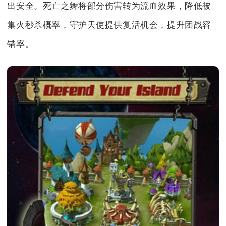
出安全。死亡之舞将部分伤害转为流血效果，降低被
集火秒杀概率，守护天使提供复活机会，提升团战容
错率。