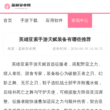
首页
手游下载
应用软件
资讯中心
英雄亚索手游天赋装备有哪些推荐
来源：
蓝林安卓网
发布时间：
2026-04-19 14:36:35
英雄亚索手游天赋首选征服者，搭配野蛮之力、
猎人泰坦、甜食专家，装备核心为破败王者之刃、幻
影之舞、无尽之刃，鞋子选狂战士胫甲并附魔水银，
后续补死亡之舞与守护天使，可根据敌方阵容灵活调
整。征服者能快速叠加适应之力与额外伤害，契合亚