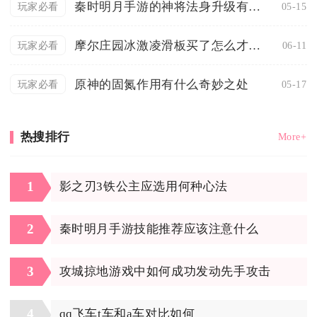
秦时明月手游的神将法身升级有什么要注意的
05-15
玩家必看
摩尔庄园冰激凌滑板买了怎么才能用起来
06-11
玩家必看
原神的固氮作用有什么奇妙之处
05-17
玩家必看
热搜排行
More+
1
影之刃3铁公主应选用何种心法
2
秦时明月手游技能推荐应该注意什么
3
攻城掠地游戏中如何成功发动先手攻击
4
qq飞车t车和a车对比如何