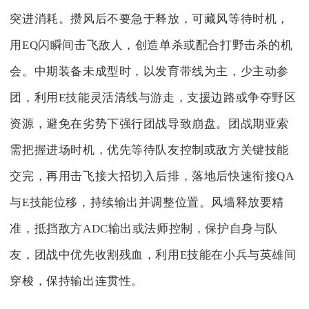
突进消耗。攒风后不要急于释放，可藏风等待时机，
用EQ闪瞬间击飞敌人，创造单杀或配合打野击杀的机
会。中期装备未成型时，以发育带线为主，少主动参
团，利用E技能灵活清线与游走，支援边路或争夺野区
资源，避免在劣势下强行团战导致崩盘。团战期亚索
需把握进场时机，优先等待队友控制或敌方关键技能
交完，再用击飞接大招切入后排，落地后快速衔接QA
与E技能位移，持续输出并调整位置。风墙释放要精
准，抵挡敌方ADC输出或法师控制，保护自身与队
友，团战中优先收割残血，利用E技能在小兵与英雄间
穿梭，保持输出连贯性。