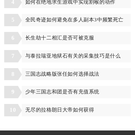
4
如何在绝地求生游戏中实现割喉的动作
5
全民奇迹如何避免在多人副本3中频繁死亡
6
长生劫十二相汇是否可被克服
7
与泰拉瑞亚地狱石有关的采集技巧是什么
8
三国志战略版张任如何选择战法
9
少年三国志和团是否有充值系统
10
无尽的拉格朗日大帝如何获得