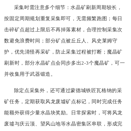
采集时需注意多个细节：水晶矿刷新周期较长，
按固定周期规划重复采集即可，无需频繁跑图；每日
击碎矿点超过上限后不再掉落素材，合理控制采集次
数避免浪费时间；部分矿点被丘丘人、风史莱姆守
护，优先清怪再采矿，防止采集过程被打断；魔晶矿
刷新时，部分水晶矿点会同步多出2-3个魔晶矿，可一
并收集用于武器锻造。
除定点采集外，还可通过蒙德城铁匠瓦格纳的采
矿任务，定期获取风龙废墟矿点标记，同时完成任务
能额外获得少量水晶块奖励。日常探索时，可将风龙
废墟与庆云顶、望风山地等水晶密集区串联，形成完