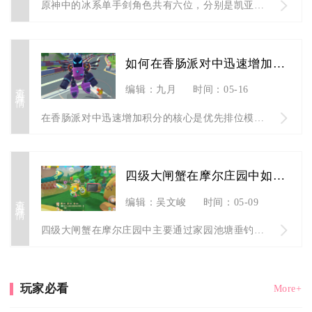
原神中的冰系单手剑角色共有六位，分别是凯亚、重云、七七、神里...
如何在香肠派对中迅速增加积分
查看详情
编辑：九月
时间：05-16
在香肠派对中迅速增加积分的核心是优先排位模式、稳拿生存分、多...
四级大闸蟹在摩尔庄园中如何获得
查看详情
编辑：吴文峻
时间：05-09
四级大闸蟹在摩尔庄园中主要通过家园池塘垂钓获取，且仅产出于家...
玩家必看
More+