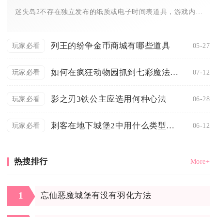
迷失岛2不存在独立发布的纸质或电子时间表道具，游戏内所有时序...
列王的纷争金币商城有哪些道具
05-27
玩家必看
如何在疯狂动物园抓到七彩魔法牛王
07-12
玩家必看
影之刃3铁公主应选用何种心法
06-28
玩家必看
刺客在地下城堡2中用什么类型的符文较好
06-12
玩家必看
热搜排行
More+
1
忘仙恶魔城堡有没有羽化方法