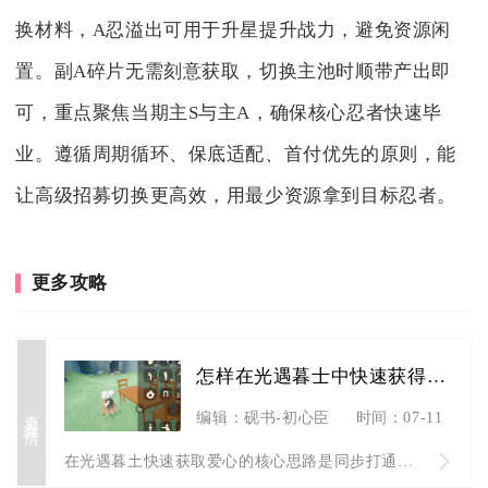
换材料，A忍溢出可用于升星提升战力，避免资源闲
置。副A碎片无需刻意获取，切换主池时顺带产出即
可，重点聚焦当期主S与主A，确保核心忍者快速毕
业。遵循周期循环、保底适配、首付优先的原则，能
让高级招募切换更高效，用最少资源拿到目标忍者。
更多攻略
怎样在光遇暮士中快速获得爱心
查看详情
编辑：砚书-初心臣
时间：07-11
在光遇暮土快速获取爱心的核心思路是同步打通暮土先祖蜡烛换心、...