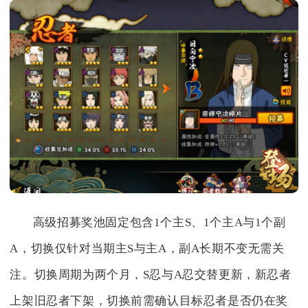
高级招募奖池固定包含1个主S、1个主A与1个副
A，切换仅针对当期主S与主A，副A长期不变无需关
注。切换周期为两个月，S忍与A忍交替更新，新忍者
上架旧忍者下架，切换前需确认目标忍者是否仍在奖