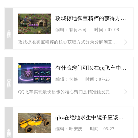
攻城掠地御宝精粹的获得方法有哪些
查看详情
编辑：有何不可
时间：07-08
攻城掠地御宝精粹的核心获取方式分为分解闲置御宝、参与限时特色...
有什么窍门可以在qq飞车中实现最快起步
查看详情
编辑：卡修
时间：07-23
QQ飞车实现最快起步的核心窍门是精准触发完美起步小喷后，根据...
qbz在绝地求生中镜子应该怎么选择
查看详情
编辑：叶安庆
时间：06-27