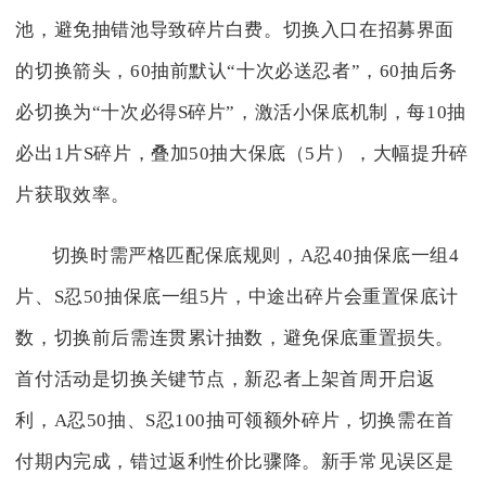
池，避免抽错池导致碎片白费。切换入口在招募界面
的切换箭头，60抽前默认“十次必送忍者”，60抽后务
必切换为“十次必得S碎片”，激活小保底机制，每10抽
必出1片S碎片，叠加50抽大保底（5片），大幅提升碎
片获取效率。
切换时需严格匹配保底规则，A忍40抽保底一组4
片、S忍50抽保底一组5片，中途出碎片会重置保底计
数，切换前后需连贯累计抽数，避免保底重置损失。
首付活动是切换关键节点，新忍者上架首周开启返
利，A忍50抽、S忍100抽可领额外碎片，切换需在首
付期内完成，错过返利性价比骤降。新手常见误区是