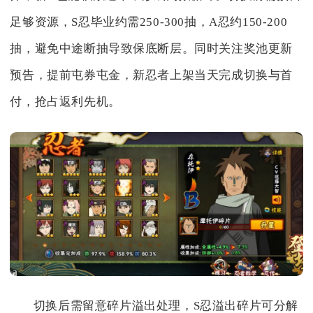
足够资源，S忍毕业约需250-300抽，A忍约150-200
抽，避免中途断抽导致保底断层。同时关注奖池更新
预告，提前屯券屯金，新忍者上架当天完成切换与首
付，抢占返利先机。
切换后需留意碎片溢出处理，S忍溢出碎片可分解