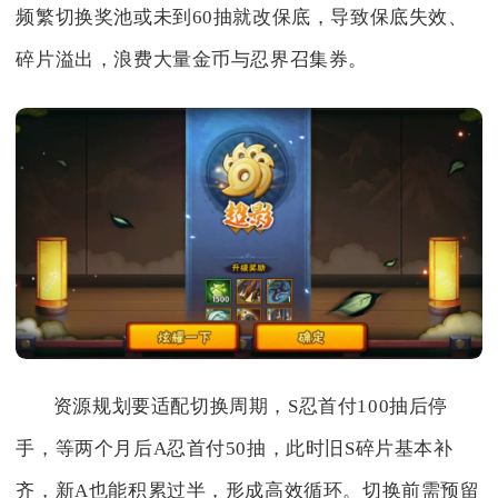
频繁切换奖池或未到60抽就改保底，导致保底失效、
碎片溢出，浪费大量金币与忍界召集券。
资源规划要适配切换周期，S忍首付100抽后停
手，等两个月后A忍首付50抽，此时旧S碎片基本补
齐，新A也能积累过半，形成高效循环。切换前需预留