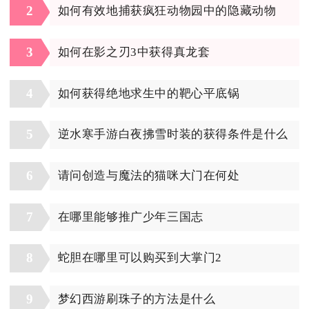
2
如何有效地捕获疯狂动物园中的隐藏动物
3
如何在影之刃3中获得真龙套
4
如何获得绝地求生中的靶心平底锅
5
逆水寒手游白夜拂雪时装的获得条件是什么
6
请问创造与魔法的猫咪大门在何处
7
在哪里能够推广少年三国志
8
蛇胆在哪里可以购买到大掌门2
9
梦幻西游刷珠子的方法是什么