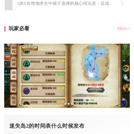
QBZ在绝地求生中镜子选择的核心结论是：近战选红点/全息，中...
玩家必看
More+
迷失岛2的时间表什么时候发布