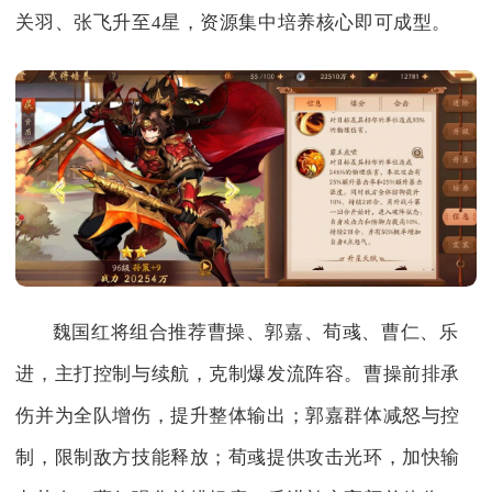
关羽、张飞升至4星，资源集中培养核心即可成型。
魏国红将组合推荐曹操、郭嘉、荀彧、曹仁、乐
进，主打控制与续航，克制爆发流阵容。曹操前排承
伤并为全队增伤，提升整体输出；郭嘉群体减怒与控
制，限制敌方技能释放；荀彧提供攻击光环，加快输