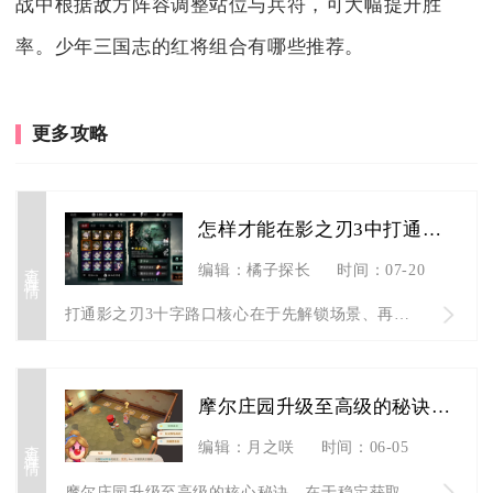
战中根据敌方阵容调整站位与兵符，可大幅提升胜
率。少年三国志的红将组合有哪些推荐。
更多攻略
怎样才能在影之刃3中打通十字路口
查看详情
编辑：橘子探长
时间：07-20
打通影之刃3十字路口核心在于先解锁场景、再攻克玉砌雅间逆天难...
摩尔庄园升级至高级的秘诀是什么
查看详情
编辑：月之咲
时间：06-05
摩尔庄园升级至高级的核心秘诀，在于稳定获取日常经验、高效完成...