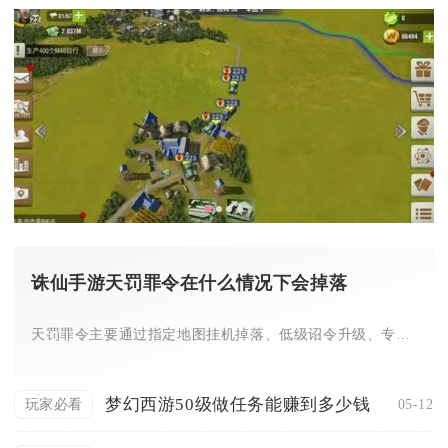
诛仙手游天罚罪令在什么情况下会掉落
天罚罪令主要通过指定地图挂机掉落、低级诏令升级、专属任务兑换...
梦幻西游50级做任务能赚到多少钱
05-12
玩家必看