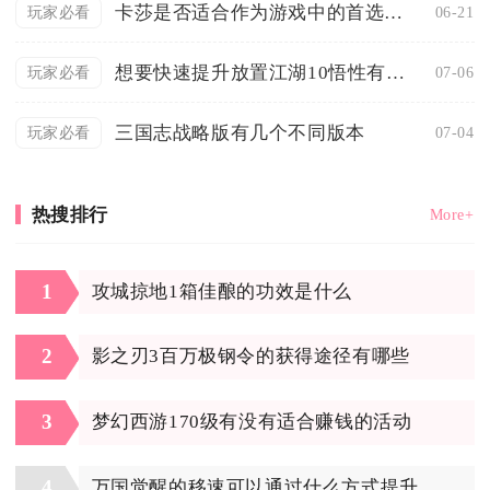
卡莎是否适合作为游戏中的首选英雄
06-21
玩家必看
想要快速提升放置江湖10悟性有什么建议
07-06
玩家必看
三国志战略版有几个不同版本
07-04
玩家必看
热搜排行
More+
1
攻城掠地1箱佳酿的功效是什么
2
影之刃3百万极钢令的获得途径有哪些
3
梦幻西游170级有没有适合赚钱的活动
4
万国觉醒的移速可以通过什么方式提升