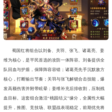
蜀国红将组合以刘备、关羽、张飞、诸葛亮、姜
维为核心，是平民首选的攻防一体阵容。刘备提供全
队回血与护盾，保障阵容容错；诸葛亮先手沉默敌方
核心，打断输出节奏；关羽与张飞解锁合击技能，爆
发高额伤害并附带眩晕；姜维补充后排收割，压制残
血目标。这套组合激活“桃园结义”缘分，全属性大幅
提升，推图、竞技场、联盟战表现稳定，前期优先将