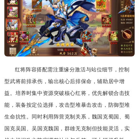
红将阵容搭配需注重缘分激活与站位细节，控制
型武将前排承伤，输出核心后排保命，辅助居中增
益。培养时集中资源突破核心红将，优先解锁合击技
能，装备按定位选择，攻击型堆暴击攻击，防御型堆
生命抗性。同时利用阵营克制关系，魏国克蜀国、蜀
国克吴国、吴国克魏国，群雄无克制但技能灵活，实