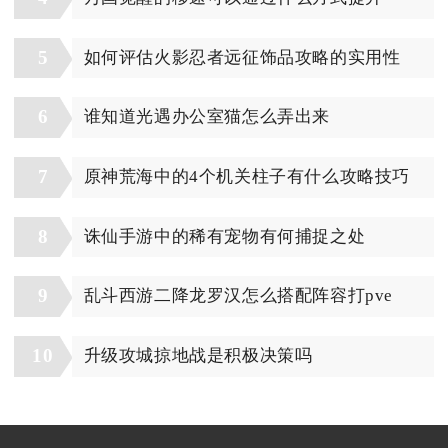
5
如何评估火影忍者远征饰品攻略的实用性
6
谁知道光遇办公室猫怎么弄出来
7
原神荒海中的4个机关柱子有什么攻略技巧
8
诛仙手游中的稀有宠物有何捕捉之处
9
乱斗西游二降龙罗汉怎么搭配阵容打pve
10
升级攻城掠地战是积极决策吗