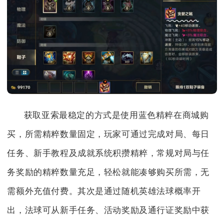
获取亚索最稳定的方式是使用蓝色精粹在商城购
买，所需精粹数量固定，玩家可通过完成对局、每日
任务、新手教程及成就系统积攒精粹，常规对局与任
务奖励的精粹数量充足，轻松就能凑够购买所需，无
需额外充值付费。其次是通过随机英雄法球概率开
出，法球可从新手任务、活动奖励及通行证奖励中获