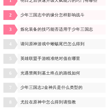
1
明日之后快速升级天赋能力的窍门有哪些
2
少年三国志中的缘分怎样影响战斗
3
炼化装备的技巧能否适用于少年三国志
4
请问原神游戏中蜥蜴尾巴怎么得到
5
英雄联盟手游精准绝对值在哪里
6
光遇禁阁到墓土终点的路线如何
7
少年三国志2金神兵是什么类型的
8
尤拉在原神中怎么得到请指教