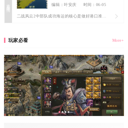
查看详情
编辑：叶安庆
时间：06-05
二战风云2中部队成功海运的核心是做好港口准备、合理编组舰队、...
玩家必看
More+