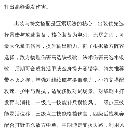
打出高额爆发伤害。
出装与符文搭配是亚索玩法的核心，出装优先选
择暴击与攻速装备，核心装备为电刃、无尽之刃，可
最大化暴击伤害，提升输出能力。鞋子根据敌方阵容
选择，敌方物理伤害高选铁板靴，法术伤害高选水银
靴，后期可合成复活甲或金身提升容错率。符文推荐
带不灭之握，增强对线续航与换血能力，小符文搭配
攻速、护甲与魔抗，适配多数对局场景。对线期主打
发育与消耗，一级点一技能补兵攒旋风，二级点三技
能灵活位移，三级点二技能格挡伤害，四级后找机会
配合打野击杀敌方中单。中期游走支援边路，利用风