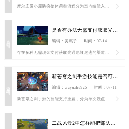
摩尔庄园小屋装扮整体调整流程分为室内编辑入口开启、基础物件位...
是否有办法无需支付获取光遇彩虹尾迹
查看详情
编辑：美惠子
时间：07-14
存在多种无需现金支付获取光遇彩虹尾迹的渠道，分为限时活动免费...
新苍穹之剑手游技能是否可以重置
查看详情
编辑：wuyuzhu925
时间：07-11
新苍穹之剑手游的技能支持重置，分为单次洗点重置全技能与转职强...
二战风云2中怎样能把部队成功进行海运