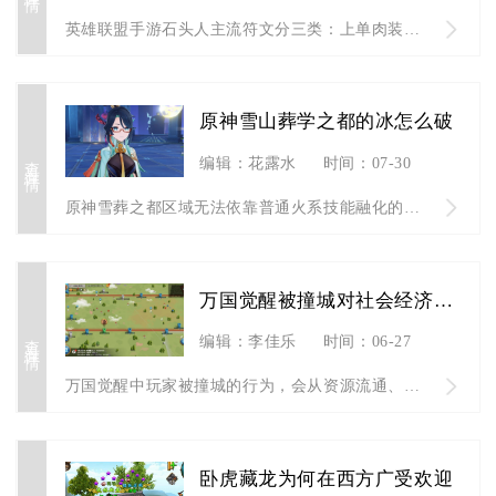
英雄联盟手游石头人主流符文分三类：上单肉装带不灭之握、AP爆...
原神雪山葬学之都的冰怎么破
查看详情
编辑：花露水
时间：07-30
原神雪葬之都区域无法依靠普通火系技能融化的远古坚冰，核心破解...
万国觉醒被撞城对社会经济有何影响
查看详情
编辑：李佳乐
时间：06-27
万国觉醒中玩家被撞城的行为，会从资源流通、联盟生态、区域经济...
卧虎藏龙为何在西方广受欢迎