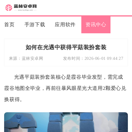
首页
手游下载
应用软件
资讯中心
如何在光遇中获得平菇装扮套装
来源：
蓝林安卓网
发布时间：
2026-06-01 09:44:27
光遇平菇装扮套装核心是霞谷毕业发型，需完成
霞谷地图全毕业，再前往暴风眼星光大道用2颗爱心兑
换获得。