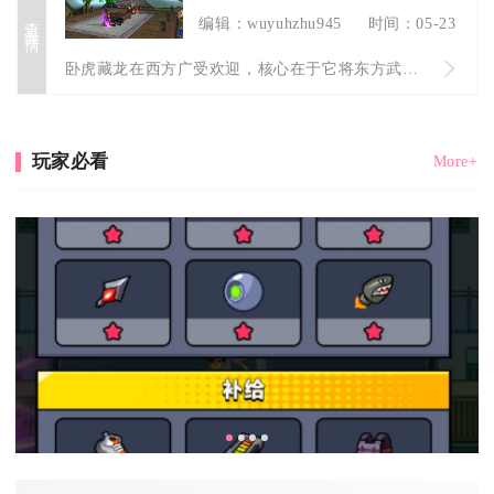
查看详情
编辑：wuyuhzhu945
时间：05-23
卧虎藏龙在西方广受欢迎，核心在于它将东方武侠意境、高自由度江...
玩家必看
More+