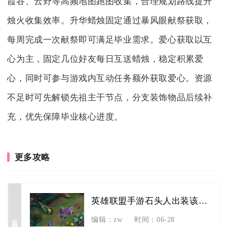
霞谷、云野等高频地图跑图收集，合理规划路线提升
烛火收集效率。升华蜡烛固定通过暴风眼献祭获取，
每周完成一次献祭即可满足毕业需求。爱心获取以互
心为主，固定几位好友每日互送蜡烛，稳定积累爱
心，同时可参与游戏内互动任务额外获取爱心。资源
不足时可先解锁先祖主干节点，分支装饰物品后续补
充，优先保障毕业核心进度。
更多攻略
英雄联盟手游石头人出装该如何选择符文
查看详情
编辑：zw
时间：06-28