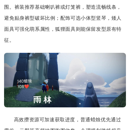
围。裤装推荐基础喇叭裤或灯笼裤，塑造流畅线条，
避免贴身裤型破坏比例；配饰可选小体型竖琴，矮人
面具可强化萌系属性，狐狸面具则能保留发型原有特
征。
高效攒资源可加速获取进度，普通蜡烛优先通过