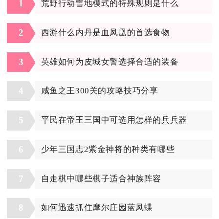
1
荒野行动雪地模式的特殊规则是什么
2
西游什么内丹是血凤凰的首选食物
3
英雄如何为皮城女警选择合适的装备
4
咸鱼之王300关的攻略技巧分享
5
平民在帝王三国中可选用怎样的兵兵器
6
少年三国志2紫金神将的种类有哪些
7
自走棋中哪些棋子适合神族阵容
8
如何迅速抓住摩尔庄园蓝凤蝶