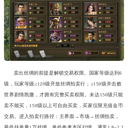
卖出丝绸的前提是解锁交易权限。国家等级达到6
级，玩家等级≥120级开放丝绸拍卖行；≥150级并击败
世界剧情凯撒，才拥有完整买卖权限。未达150级只能
卖不能买，150级以上可自由买卖，买家仅限充值金币
交易。进入拍卖行路径：主界面→市场→丝绸拍卖，
最低挂单量1万丝绸，单价参考本区行情，通常1.8–2.2