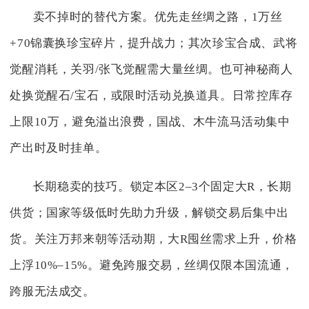
卖不掉时的替代方案。优先走丝绸之路，1万丝
+70锦囊换珍宝碎片，提升战力；其次珍宝合成、武将
觉醒消耗，关羽/张飞觉醒需大量丝绸。也可神秘商人
处换觉醒石/宝石，或限时活动兑换道具。日常控库存
上限10万，避免溢出浪费，国战、木牛流马活动集中
产出时及时挂单。
长期稳卖的技巧。锁定本区2–3个固定大R，长期
供货；国家等级低时先助力升级，解锁交易后集中出
货。关注万邦来朝等活动期，大R囤丝需求上升，价格
上浮10%–15%。避免跨服交易，丝绸仅限本国流通，
跨服无法成交。