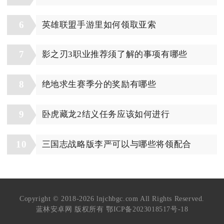
6
英雄联盟手游里如何领取亚索
7
影之刃3职业推荐须了解的事项有哪些
8
绝地求生赛季分的奖励有哪些
9
卧虎藏龙2结义任务应该如何进行
10
三国志战略版李严可以与哪些将领配合
Copyright © 2018-2026 lnjchbgc.com All Rights Reserved.
蓝林安卓网 版权所有
鄂ICP备2023018517号-18