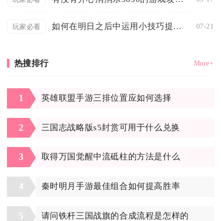
如何在明日之后中运用小技巧提升生存能力
07-21
玩家必看
热搜排行
More+
1
英雄联盟手游三排位置应如何选择
2
三国志战略版s5封赏可用于什么兑换
3
取得万国觉醒中流砥柱的方法是什么
4
秦时明月手游最佳组合如何提高胜率
5
请问铁杆三国战旗的合成流程是怎样的