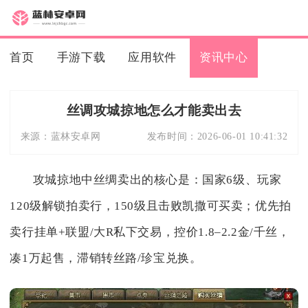
首页
手游下载
应用软件
资讯中心
丝调攻城掠地怎么才能卖出去
来源：
蓝林安卓网
发布时间：
2026-06-01 10:41:32
攻城掠地中丝绸卖出的核心是：国家6级、玩家
120级解锁拍卖行，150级且击败凯撒可买卖；优先拍
卖行挂单+联盟/大R私下交易，控价1.8–2.2金/千丝，
凑1万起售，滞销转丝路/珍宝兑换。