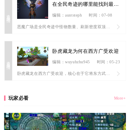
在全民奇迹的哪里能找到最多的怪物
查看详情
编辑：auntsteph
时间：07-08
恶魔广场是全民奇迹中怪物数量、刷新密度双顶尖的场景，全游戏没...
卧虎藏龙为何在西方广受欢迎
查看详情
编辑：wuyuhzhu945
时间：05-23
卧虎藏龙在西方广受欢迎，核心在于它将东方武侠意境、高自由度江...
玩家必看
More+