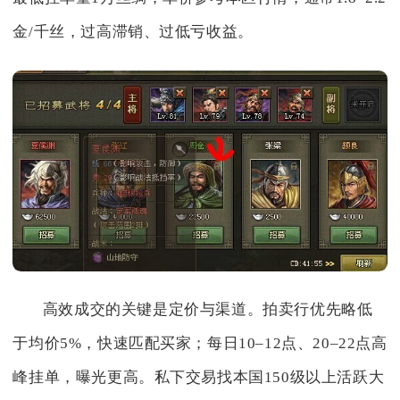
金/千丝，过高滞销、过低亏收益。
高效成交的关键是定价与渠道。拍卖行优先略低
于均价5%，快速匹配买家；每日10–12点、20–22点高
峰挂单，曝光更高。私下交易找本国150级以上活跃大