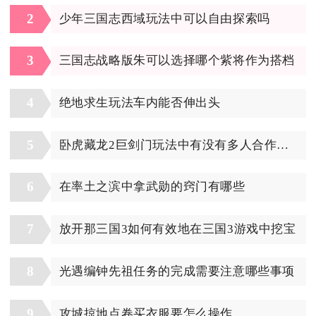
2
少年三国志西域玩法中可以自由探索吗
3
三国志战略版朱可以选择哪个紫将作为搭档
4
绝地求生玩法车内能否伸出头
5
卧虎藏龙2巨剑门玩法中有没有多人合作模式
6
在率土之滨中拿武勋的窍门有哪些
7
放开那三国3如何有效地在三国3游戏中挖宝
8
光遇编钟先祖任务的完成需要注意哪些事项
9
攻城掠地点卷买衣服要怎么操作