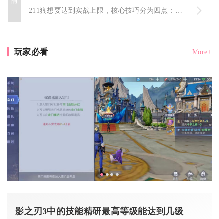
211狼想要达到实战上限，核心技巧分为四点：固定2前排承伤、...
玩家必看
More+
影之刃3中的技能精研最高等级能达到几级