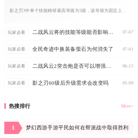
影之刃3中单个技能精研最高等级为5级，该等级为固定上限，不存...
二战风云将的技能等级能否影响战局胜负
07-07
玩家必看
全民奇迹中换装备萤石为何消失了
07-01
玩家必看
二战风云2突击炮是否可以增强作战能力
06-15
玩家必看
影之刃60级后升级需求会改变吗
05-08
玩家必看
热搜排行
More+
1
梦幻西游手游平民如何在帮派战中取得胜利