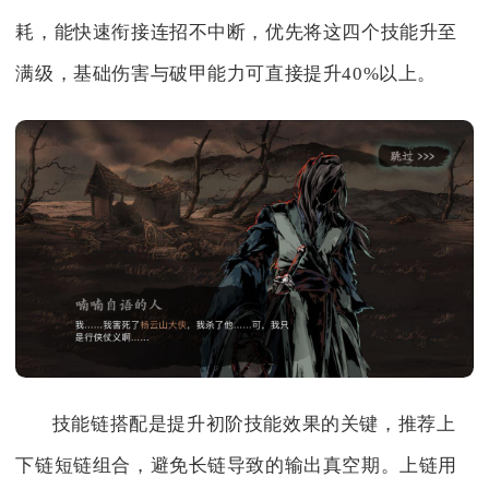
耗，能快速衔接连招不中断，优先将这四个技能升至
满级，基础伤害与破甲能力可直接提升40%以上。
技能链搭配是提升初阶技能效果的关键，推荐上
下链短链组合，避免长链导致的输出真空期。上链用