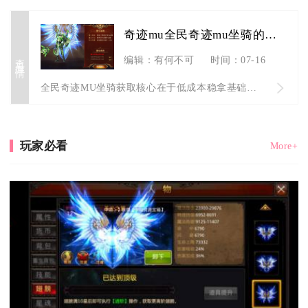
奇迹mu全民奇迹mu坐骑的获取有什么技巧
查看详情
编辑：有何不可
时间：07-16
全民奇迹MU坐骑获取核心在于低成本稳拿基础坐骑、高概率抽珍稀...
玩家必看
More+