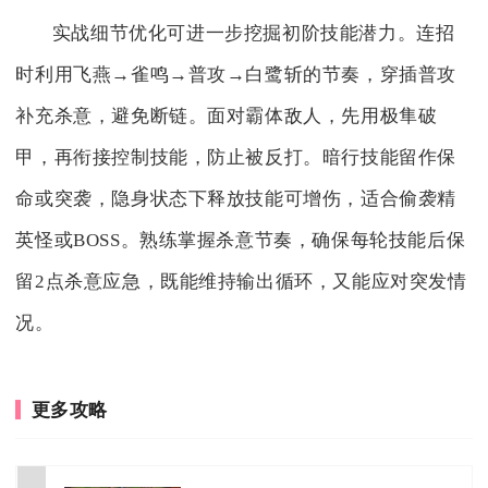
实战细节优化可进一步挖掘初阶技能潜力。连招
时利用飞燕→雀鸣→普攻→白鹭斩的节奏，穿插普攻
补充杀意，避免断链。面对霸体敌人，先用极隼破
甲，再衔接控制技能，防止被反打。暗行技能留作保
命或突袭，隐身状态下释放技能可增伤，适合偷袭精
英怪或BOSS。熟练掌握杀意节奏，确保每轮技能后保
留2点杀意应急，既能维持输出循环，又能应对突发情
况。
更多攻略