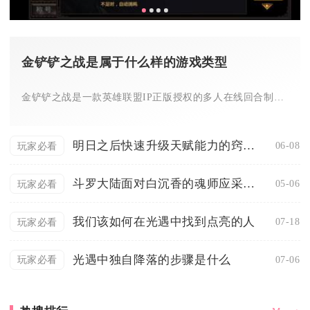
金铲铲之战是属于什么样的游戏类型
金铲铲之战是一款英雄联盟IP正版授权的多人在线回合制策略自走...
明日之后快速升级天赋能力的窍门有哪些
06-08
玩家必看
斗罗大陆面对白沉香的魂师应采取何种策略
05-06
玩家必看
我们该如何在光遇中找到点亮的人
07-18
玩家必看
光遇中独自降落的步骤是什么
07-06
玩家必看