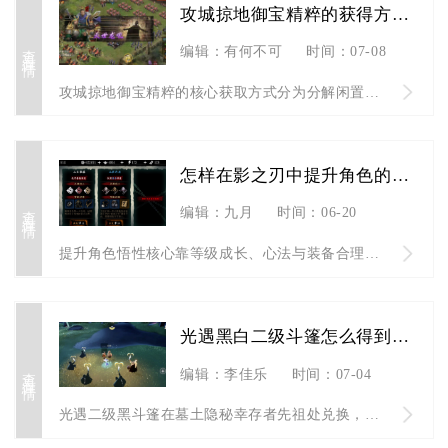
攻城掠地御宝精粹的获得方法有哪些
查看详情
编辑：有何不可
时间：07-08
攻城掠地御宝精粹的核心获取方式分为分解闲置御宝、参与限时特色...
怎样在影之刃中提升角色的悟性能力
查看详情
编辑：九月
时间：06-20
提升角色悟性核心靠等级成长、心法与装备合理搭配、铸魂系统解锁...
光遇黑白二级斗篷怎么得到有人了解吗
查看详情
编辑：李佳乐
时间：07-04
光遇二级黑斗篷在墓土隐秘幸存者先祖处兑换，二级白斗篷在禁阁灵...