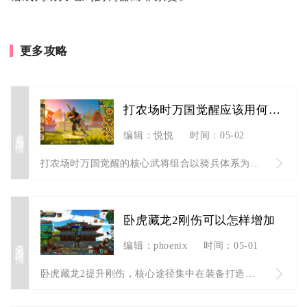
更多攻略
打农场时万国觉醒应该用何种武将
查看详情
编辑：悦悦
时间：05-02
打农场时万国觉醒的核心武将组合以骑兵体系为最优选择，主流搭配...
卧虎藏龙2刚伤可以怎样增加
查看详情
编辑：phoenix
时间：05-01
卧虎藏龙2提升刚伤，核心途径集中在装备打造、神兵宝甲培养、技...