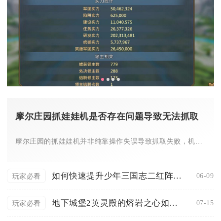
摩尔庄园抓娃娃机是否存在问题导致无法抓取
摩尔庄园的抓娃娃机并非纯靠操作失误导致抓取失败，机器内置的判...
如何快速提升少年三国志二红阵容的战力
06-09
玩家必看
地下城堡2英灵殿的熔岩之心如何通关
07-15
玩家必看