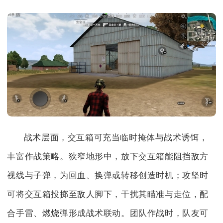
战术层面，交互箱可充当临时掩体与战术诱饵，
丰富作战策略。狭窄地形中，放下交互箱能阻挡敌方
视线与子弹，为回血、换弹或转移创造时机；攻坚时
可将交互箱投掷至敌人脚下，干扰其瞄准与走位，配
合手雷、燃烧弹形成战术联动。团队作战时，队友可