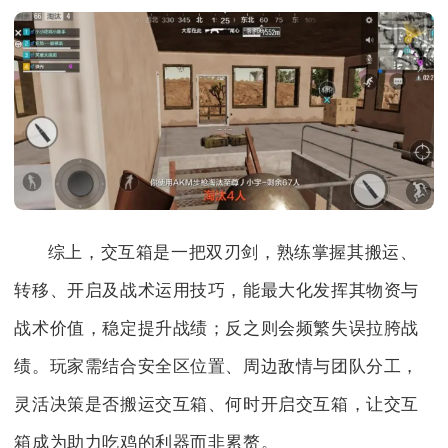
综上，交互箱是一把双刃剑，熟练掌握其搬运、
转移、开启及战术运用技巧，能最大化发挥其物资与
战术价值，稳定提升战绩；反之则会频繁失误拉胯战
绩。玩家需结合安全区位置、周边敌情与团队分工，
灵活决策是否搬运交互箱、何时开启交互箱，让交互
箱成为助力吃鸡的利器而非累赘。