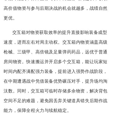
高价值物资与参与后期决战的机会就越多，战绩自然
更优。
交互箱对物资获取效率的提升直接影响装备成型
速度，进而左右对局主动权。交互箱内物资涵盖高级
枪械、三级甲、高倍镜及足量弹药药品，远优于普通
房间物资。快速搬运并开启多个交互箱，能让玩家短
时间内配齐满配强力装备，提前进入强势作战阶段，
在中期遭遇战中凭借装备优势碾压对手，提升场均淘
汰数。同时，交互箱可临时存储多余物资，解决背包
空间不足的难题，避免因丢弃关键道具错失后期作战
能力，保障全程火力与续航稳定。