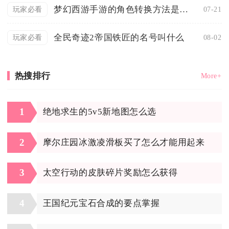
梦幻西游手游的角色转换方法是什么
07-21
玩家必看
全民奇迹2帝国铁匠的名号叫什么
08-02
玩家必看
热搜排行
More+
1
绝地求生的5v5新地图怎么选
2
摩尔庄园冰激凌滑板买了怎么才能用起来
3
太空行动的皮肤碎片奖励怎么获得
4
王国纪元宝石合成的要点掌握