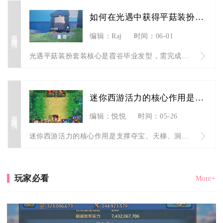
如何在光遇中获得平菇装扮套装
查看详情
编辑：Raj
时间：06-01
光遇平菇装扮套装核心是霞谷毕业发型，需完成霞谷地图全毕业，再...
迷你西游活力的核心作用是什么
查看详情
编辑：悦悦
时间：05-26
迷你西游活力的核心作用是支撑夺宝、天梯、洞府灵穴争夺等关键P...
玩家必看
More+