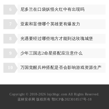
6
尼多兰在口袋妖怪火红中有出现吗
7
亚索和盲僧哪个英雄更有爆发力
8
光遇要经过哪些地方才能到达玫瑰城堡
9
少年三国志2命星搭配应注意什么
10
万国觉醒兵种搭配是否会影响游戏资源生产
Copyright © 2018-2026 lnjchbgc.com All Rights Reserved.
蓝林安卓网 版权所有
鄂ICP备2023018517号-18