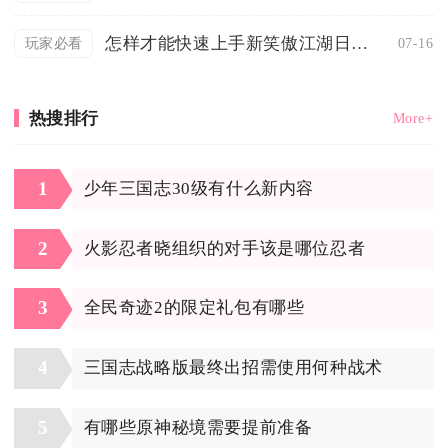
怎样才能快速上手新笑傲江湖日月侠客
07-16
玩家必看
热搜排行
More+
1
少年三国志30级有什么新内容
2
火影忍者晓组织的对手该是哪位忍者
3
全民奇迹2的限定礼包有哪些
4
三国志战略版最终出招需使用何种战术
5
有哪些原神秘境需要提前准备