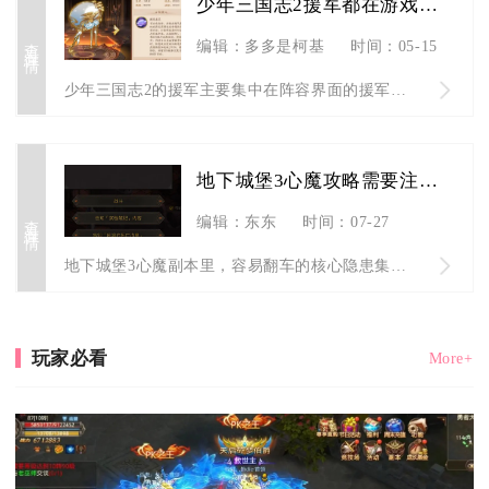
少年三国志2援军都在游戏中的哪些地方呢
查看详情
编辑：多多是柯基
时间：05-15
少年三国志2的援军主要集中在阵容界面的援军板块、联盟互助体系...
地下城堡3心魔攻略需要注意哪些隐藏敌人
查看详情
编辑：东东
时间：07-27
地下城堡3心魔副本里，容易翻车的核心隐患集中在三类隐藏敌人：...
玩家必看
More+