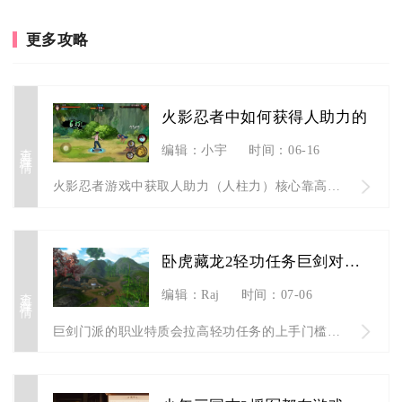
更多攻略
火影忍者中如何获得人助力的
查看详情
编辑：小宇
时间：06-16
火影忍者游戏中获取人助力（人柱力）核心靠高招/宝库攒碎片、限...
卧虎藏龙2轻功任务巨剑对轻功有何影响
查看详情
编辑：Raj
时间：07-06
巨剑门派的职业特质会拉高轻功任务的上手门槛，巨剑没有专属轻功...