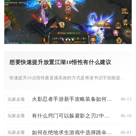
想要快速提升放置江湖10悟性有什么建议
快速提升10点悟性最直接高效的方式是将读书识字技能提升100...
火影忍者手游新手攻略装备如何洗炼属性
06-13
玩家必看
有什么窍门可以躲避影之刃2中的天雷
06-16
玩家必看
如何在绝地求生游戏中选择跳伞区域
06-01
玩家必看