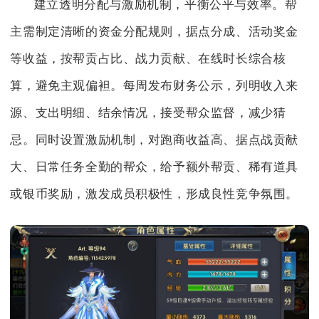
建立透明分配与激励机制，平衡公平与效率。帮
主需制定清晰的资金分配规则，据点分成、活动奖金
等收益，按帮贡占比、战力贡献、在线时长综合核
算，避免主观偏袒。每周发布财务公示，列明收入来
源、支出明细、结余情况，接受帮众监督，减少猜
忌。同时设置激励机制，对跑商收益高、据点战贡献
大、日常任务全勤的帮众，给予额外帮贡、稀有道具
或银币奖励，激发成员积极性，形成良性竞争氛围。