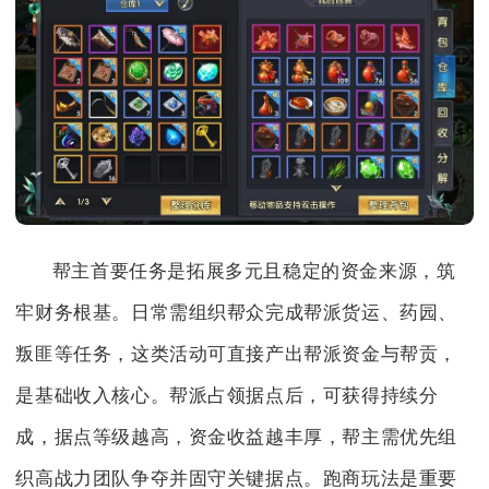
帮主首要任务是拓展多元且稳定的资金来源，筑
牢财务根基。日常需组织帮众完成帮派货运、药园、
叛匪等任务，这类活动可直接产出帮派资金与帮贡，
是基础收入核心。帮派占领据点后，可获得持续分
成，据点等级越高，资金收益越丰厚，帮主需优先组
织高战力团队争夺并固守关键据点。跑商玩法是重要