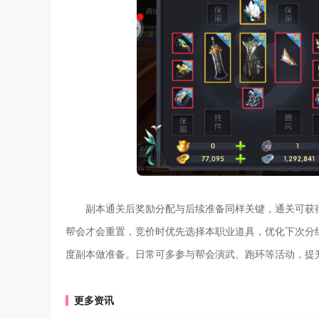
副本通关后奖励分配与后续准备同样关键，通关可获
帮会才会重置，竞价时优先选择本职业道具，优化下次分
度副本做准备。日常可多参与帮会演武、跑环等活动，提
更多资讯