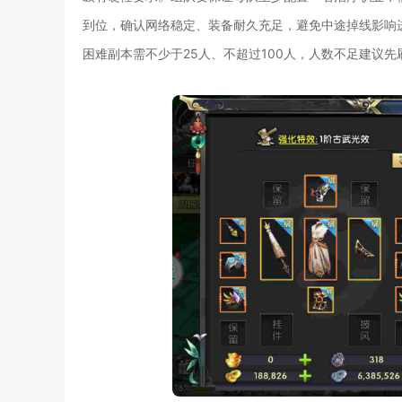
到位，确认网络稳定、装备耐久充足，避免中途掉线影响
困难副本需不少于25人、不超过100人，人数不足建议