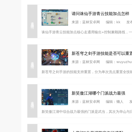
请问诛仙手游青云技能加点怎样
查看详情
来源：蓝林安卓网
编辑：kk
发布
诛仙手游青云技能加点核心走通用输出+控制兼顾路线，一
新苍穹之剑手游技能是否可以重
查看详情
来源：蓝林安卓网
编辑：wuyuzhu
新苍穹之剑手游的技能支持重置，分为单次洗点重置全技能
新笑傲江湖哪个门派战力最强
查看详情
来源：蓝林安卓网
编辑：懒人
发
新笑傲江湖中综合战力最强的门派是武当，其次为华山与日