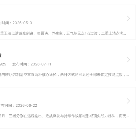
时间：2026-05-31
重玉清点满破魔剑诀、唤雷诀、养生主，五气朝元点1点过渡；二重上清点满...
置
925
发布时间：2026-07-11
与转职强制清空重置两种核心途径，两种方式均可返还全部未锁定技能点数，...
布时间：2026-06-22
月，三者分别在远程输出、近战爆发与持续作战领域形成顶尖战力梯队，而无...