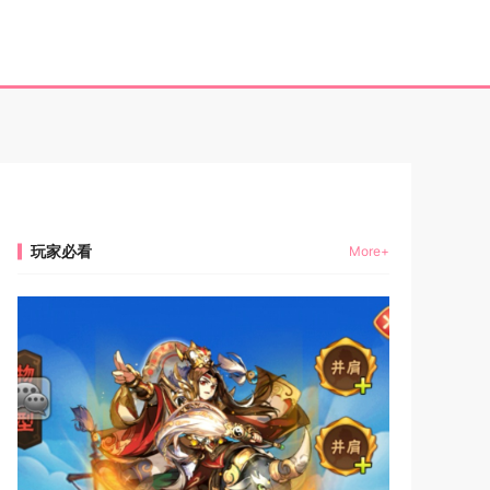
玩家必看
More+