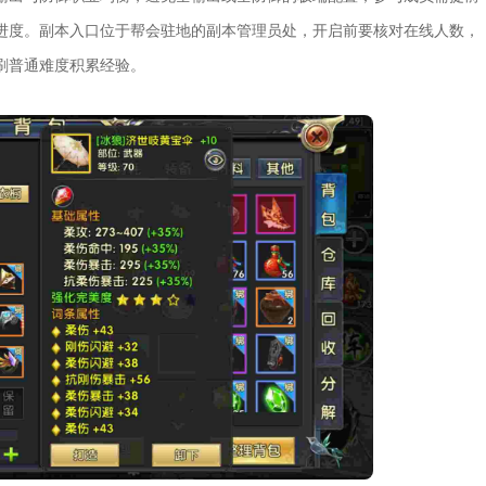
进度。副本入口位于帮会驻地的副本管理员处，开启前要核对在线人数，
先刷普通难度积累经验。