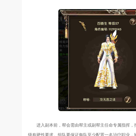
进入副本前，帮会需由帮主或副帮主任命专属指挥，
级有硬性要求。组队要保证每队至少配置一名治疗职业，