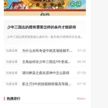
少年三国志的橙将需要怎样的条件才能获得
少年三国志橙将获取核心条件为：集齐80片橙将碎片合成，或通过...
为什么全民奇迹中精灵项链都不见了
玩家必看
07-21
主角如何在少年三国志1中变成了玄金
玩家必看
06-24
请问桦染之庭在原神中怎么获得
玩家必看
07-23
影之刃3中的技能精研最高等级能达到几级
玩家必看
07-10
热搜排行
More+