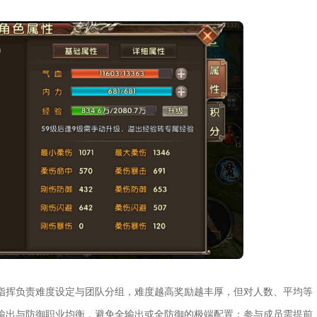
指挥负责难度设定与团队分组，难度越高奖励越丰厚，但对人数、平均等
输出与防御职业均衡，避免全输出或全防御的极端配置；参与成员需提前