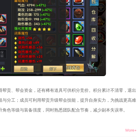
得帮贡、帮会资金，还有稀有道具可供积分竞价。积分累计不清零，退出
组与分工；成员可利用帮贡升级帮会技能，提升自身实力，为挑战更高难
升角色等级与装备强度，同时熟悉团队配合节奏，减少副本失误率。
More+