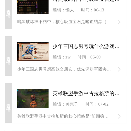
查看详情
编辑：懒人
时间：06-13
暗黑破坏神不朽中，核心吸血宝石是嗜血结晶（五星传奇宝石），此...
少年三国志男号玩什么游戏可以交朋友
查看详情
编辑：zw
时间：06-09
少年三国志男号想高效交朋友，优先深耕军团协作、组队副本、世界...
英雄联盟手游中古拉格斯的策略是什么
查看详情
编辑：美惠子
时间：07-02
英雄联盟手游中古拉加斯的核心策略是“前期稳发育控节奏、中期强...