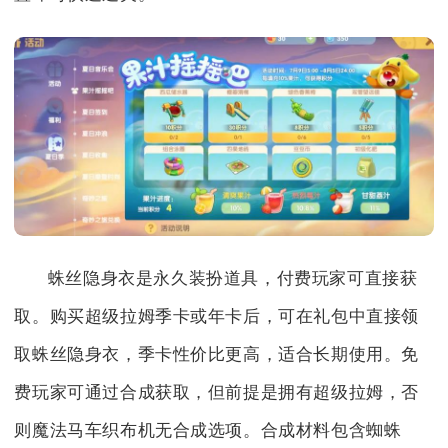
蛛丝隐身衣是永久装扮道具，付费玩家可直接获
取。购买超级拉姆季卡或年卡后，可在礼包中直接领
取蛛丝隐身衣，季卡性价比更高，适合长期使用。免
费玩家可通过合成获取，但前提是拥有超级拉姆，否
则魔法马车织布机无合成选项。合成材料包含蜘蛛