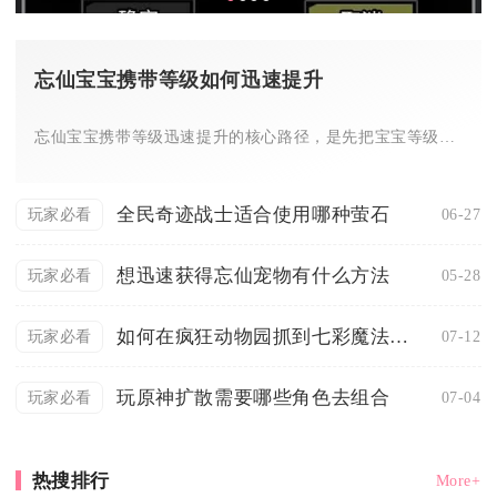
忘仙宝宝携带等级如何迅速提升
忘仙宝宝携带等级迅速提升的核心路径，是先把宝宝等级拉满至主角...
全民奇迹战士适合使用哪种萤石
06-27
玩家必看
想迅速获得忘仙宠物有什么方法
05-28
玩家必看
如何在疯狂动物园抓到七彩魔法牛王
07-12
玩家必看
玩原神扩散需要哪些角色去组合
07-04
玩家必看
热搜排行
More+