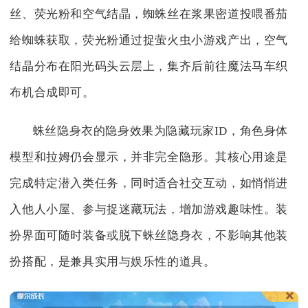
丝、荧光粉和空气结晶，蜘蛛丝在浆果密道投喂番茄
给蜘蛛获取，荧光粉通过捉萤火虫小游戏产出，空气
结晶分布在阳光码头云层上，集齐后前往魔法马车织
布机合成即可。
蛛丝隐身衣的隐身效果为隐藏玩家ID，角色身体
模型和拉姆仍会显示，并非完全隐形。其核心用途是
完成特定潜入类任务，同时适合社交互动，如悄悄进
入他人小屋、参与捉迷藏玩法，增加游戏趣味性。装
扮界面可随时装备或脱下蛛丝隐身衣，不影响其他装
扮搭配，是兼具实用与娱乐性的道具。