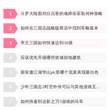
1
斗罗大陆面对白沉香的魂师应采取何种策略
2
如何在三国志战略版商店中找到军略孤本
3
帝王三国如何快速达到30级
4
应该优先升级哪些攻城掠地建筑
5
新笑傲江湖华山pk里哪个流派表现最出色
6
少年三国志2时空外传可以与其他游戏互通吗
7
如何快速到达影之刃3游戏的马车