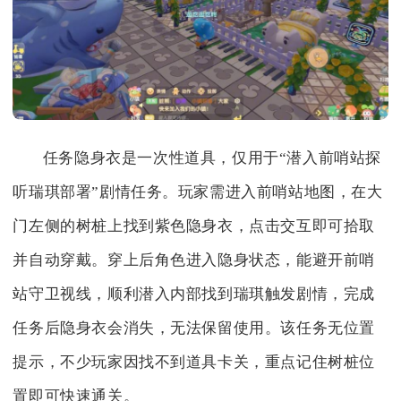
任务隐身衣是一次性道具，仅用于“潜入前哨站探
听瑞琪部署”剧情任务。玩家需进入前哨站地图，在大
门左侧的树桩上找到紫色隐身衣，点击交互即可拾取
并自动穿戴。穿上后角色进入隐身状态，能避开前哨
站守卫视线，顺利潜入内部找到瑞琪触发剧情，完成
任务后隐身衣会消失，无法保留使用。该任务无位置
提示，不少玩家因找不到道具卡关，重点记住树桩位
置即可快速通关。