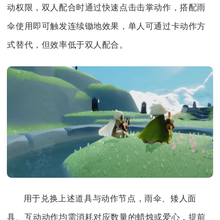
动权限，双人配合时通过快速点击击掌动作，搭配雨
伞使用即可触发连续锄地效果，单人可通过卡动作方
式替代，但效率低于双人配合。
用于兑换上述道具与动作节点，雨伞、矮人面
具、互动动作均需消耗对应数量的蜡烛或爱心，提前