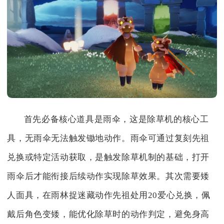
首先必备核心道具是雨伞，这是除草机的核心工
具，无雨伞无法触发锄地动作。雨伞可通过复刻先祖
兑换或特定活动获取，是触发除草机制的基础，打开
雨伞后才能衔接后续动作实现除草效果。其次需要矮
人面具，在雨林捉迷藏动作先祖处用20爱心兑换，佩
戴后角色变矮，能优化除草时的动作判定，避免身高