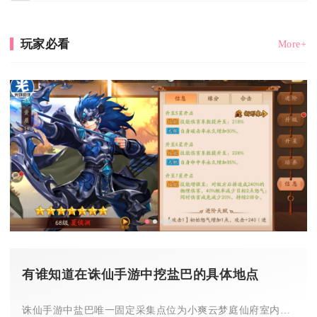
玩家必看
More+
有谁知道在诛仙手游中挖盐巴的具体地点
诛仙手游中盐巴唯一固定采集点位为小爽云梦庭仙府室内坐标83,...