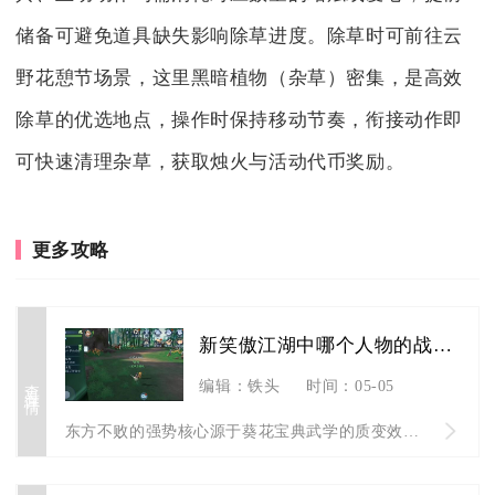
储备可避免道具缺失影响除草进度。除草时可前往云
野花憩节场景，这里黑暗植物（杂草）密集，是高效
除草的优选地点，操作时保持移动节奏，衔接动作即
可快速清理杂草，获取烛火与活动代币奖励。
更多攻略
新笑傲江湖中哪个人物的战斗能力表现最出色
查看详情
编辑：铁头
时间：05-05
东方不败的强势核心源于葵花宝典武学的质变效果，该武学将速度与...