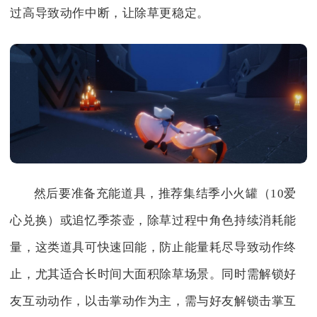
过高导致动作中断，让除草更稳定。
然后要准备充能道具，推荐集结季小火罐（10爱
心兑换）或追忆季茶壶，除草过程中角色持续消耗能
量，这类道具可快速回能，防止能量耗尽导致动作终
止，尤其适合长时间大面积除草场景。同时需解锁好
友互动动作，以击掌动作为主，需与好友解锁击掌互