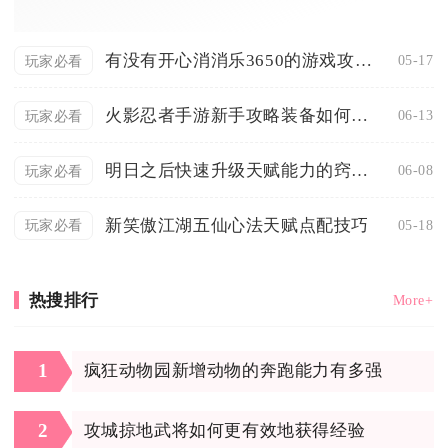
有没有开心消消乐3650的游戏攻略推荐
05-17
玩家必看
火影忍者手游新手攻略装备如何洗炼属性
06-13
玩家必看
明日之后快速升级天赋能力的窍门有哪些
06-08
玩家必看
新笑傲江湖五仙心法天赋点配技巧
05-18
玩家必看
热搜排行
More+
1
疯狂动物园新增动物的奔跑能力有多强
2
攻城掠地武将如何更有效地获得经验