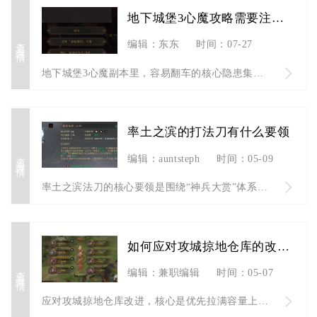
地下城堡3心魔攻略需要注意哪些隐藏敌人
查看详情
编辑：东东
时间：07-27
地下城堡3心魔副本里，容易翻车的核心隐患集中在三类隐藏敌人：...
率土之滨的打法刀有什么要领
查看详情
编辑：auntsteph
时间：05-09
率土之滨法刀的核心要领是围绕“神兵大赏”体系构建，以指挥战法...
如何应对攻城掠地仓库的改进之路
查看详情
编辑：兼职编辑
时间：05-07
应对攻城掠地仓库改进，核心是优先拉满容量上限、激活资源保护、...