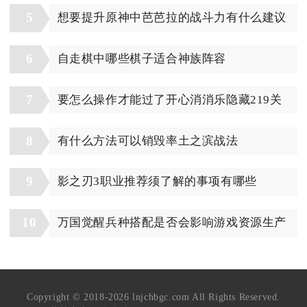
5
想要提升原神中芭芭拉的战斗力有什么建议
6
自走棋中哪些棋子适合神族阵容
7
要怎么操作才能过了开心消消乐隐藏219关
8
有什么方法可以销毁率土之滨战法
9
影之刃3职业推荐须了解的事项有哪些
10
万国觉醒兵种搭配是否会影响游戏资源生产
Copyright © 2018-2026 lnjchbgc.com All Rights Reserved.