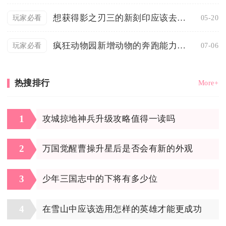
想获得影之刃三的新刻印应该去哪里
05-20
玩家必看
疯狂动物园新增动物的奔跑能力有多强
07-06
玩家必看
热搜排行
More+
1
攻城掠地神兵升级攻略值得一读吗
2
万国觉醒曹操升星后是否会有新的外观
3
少年三国志中的下将有多少位
4
在雪山中应该选用怎样的英雄才能更成功