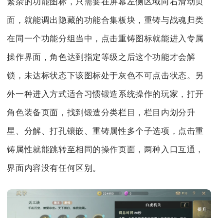
繁杂的功能图标，只需要在屏幕左侧区域向右滑动页
面，就能调出隐藏的功能合集板块，重铸与战魂归类
在同一个功能分组当中，点击重铸图标就能进入专属
操作界面，角色达到指定等级之后这个功能才会解
锁，未达标状态下该图标处于灰色不可点击状态。另
外一种进入方式适合习惯锻造系统操作的玩家，打开
角色装备页面，找到锻造分类栏目，栏目内划分升
星、分解、打孔镶嵌、重铸属性多个子选项，点击重
铸属性就能跳转至相同的操作页面，两种入口互通，
界面内容没有任何区别。