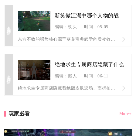
新笑傲江湖中哪个人物的战斗能力表现最出色
查看详情
编辑：铁头
时间：05-05
东方不败的强势核心源于葵花宝典武学的质变效果，该武学将速度与...
绝地求生专属商店隐藏了什么
查看详情
编辑：懒人
时间：06-11
绝地求生专属商店隐藏着绝版皮肤返场、高折扣稀有道具、成长型武...
玩家必看
More+