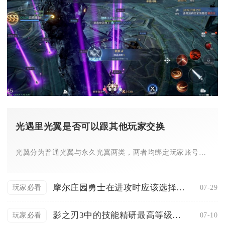
光遇里光翼是否可以跟其他玩家交换
光翼分为普通光翼与永久光翼两类，两者均绑定玩家账号，不存在任...
摩尔庄园勇士在进攻时应该选择何种方式
07-29
玩家必看
影之刃3中的技能精研最高等级能达到几级
07-10
玩家必看