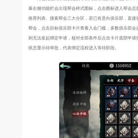
幕右侧功能栏会出现帮会样式图标，点击图标进入帮会总
推荐列表、搜索帮会三大分区，若已有意向俱乐部，直接
帮会，点击目标俱乐部卡片查看入会门槛，多数俱乐部会
则无法发起绑定申请，核对全部条件后点击卡片底部申请
状态显示待审批，代表绑定流程进入等待阶段。