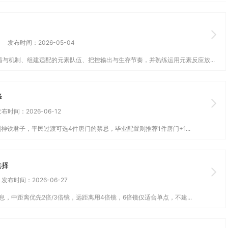
发布时间：2026-05-04
与机制、组建适配的元素队伍、把控输出与生存节奏，并熟练运用元素反应放...
择
布时间：2026-06-12
神铁君子，平民过渡可选4件唐门的禁忌，毕业配置则推荐1件唐门+1...
选择
发布时间：2026-06-27
，中距离优先2倍/3倍镜，远距离用4倍镜，6倍镜仅适合单点，不建...