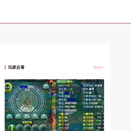
玩家必看
More+