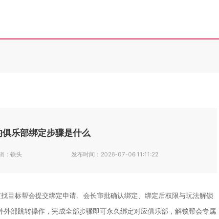
的俱乐部绑定步骤是什么
辑：
铁头
发布时间：
2026-07-06 11:11:22
查找目标帮会提交绑定申请、会长审批确认绑定、绑定后权限与玩法解锁
外外部跳转操作，完成全部步骤即可永久绑定对应俱乐部，解锁帮会专属