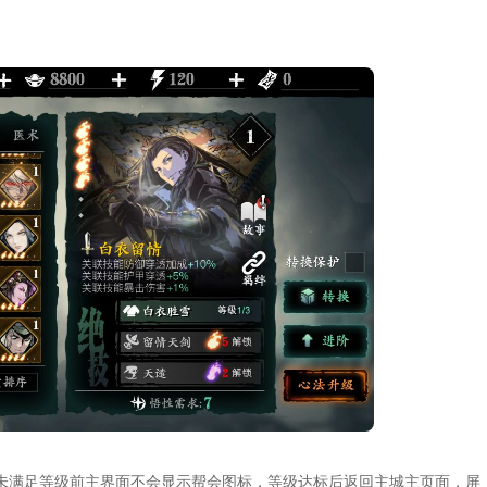
未满足等级前主界面不会显示帮会图标，等级达标后返回主城主页面，屏