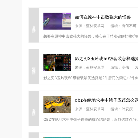
如何在原神中击败强大的怪兽
查看详情
来源：蓝林安卓网
编辑：有何不可
想要在原神中击败强大的怪兽，核心在于精准破解怪物护盾
影之刃3玉玲珑50级套装怎样选
查看详情
来源：蓝林安卓网
编辑：高伟
发
影之刃3玉玲珑50级套装最优选择是2件唐门的禁忌+2件剑
qbz在绝地求生中镜子应该怎么
查看详情
来源：蓝林安卓网
编辑：叶安庆
QBZ在绝地求生中镜子选择的核心结论是：近战选红点/全息