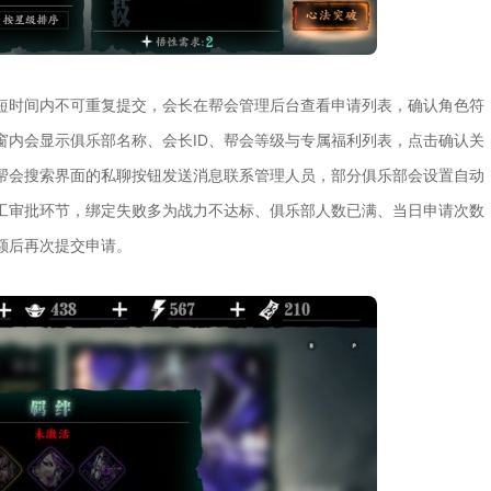
短时间内不可重复提交，会长在帮会管理后台查看申请列表，确认角色符
窗内会显示俱乐部名称、会长ID、帮会等级与专属福利列表，点击确认关
帮会搜索界面的私聊按钮发送消息联系管理人员，部分俱乐部会设置自动
工审批环节，绑定失败多为战力不达标、俱乐部人数已满、当日申请次数
额后再次提交申请。