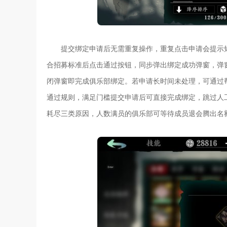
提交绑定申请后无需重复操作，重复点击申请会提示
合招募标准后点击通过按钮，同步弹出绑定成功弹窗，弹
闭弹窗即完成俱乐部绑定。若申请长时间未处理，可通过
通过规则，满足门槛提交申请后可直接完成绑定，跳过人
耗尽三类原因，人数满员的俱乐部可等待成员退会腾出名