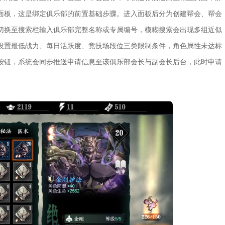
面板，这是绑定俱乐部的前置基础步骤。进入面板后分为创建帮会、帮会
切换至搜索栏输入俱乐部完整名称或专属编号，模糊搜索会出现多组近似
设置最低战力、每日活跃度、竞技场段位三类限制条件，角色属性未达标
按钮，系统会同步推送申请信息至该俱乐部会长与副会长后台，此时申请