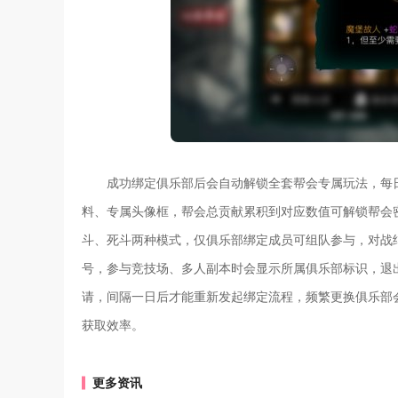
成功绑定俱乐部后会自动解锁全套帮会专属玩法，每
料、专属头像框，帮会总贡献累积到对应数值可解锁帮会
斗、死斗两种模式，仅俱乐部绑定成员可组队参与，对战
号，参与竞技场、多人副本时会显示所属俱乐部标识，退
请，间隔一日后才能重新发起绑定流程，频繁更换俱乐部
获取效率。
更多资讯