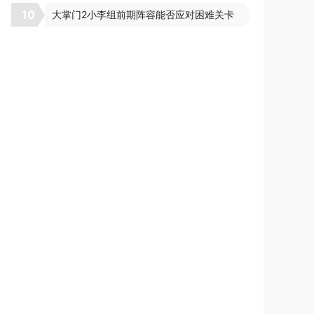
10
大掌门2小李组前期阵容能否应对困难关卡