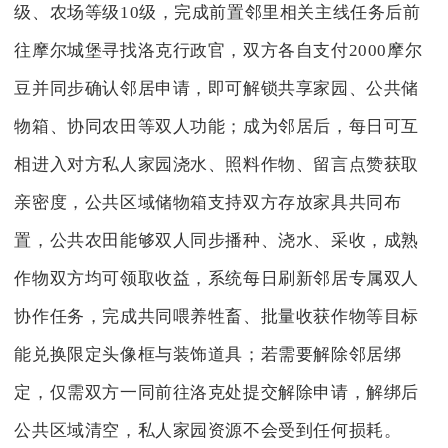
级、农场等级10级，完成前置邻里相关主线任务后前
往摩尔城堡寻找洛克行政官，双方各自支付2000摩尔
豆并同步确认邻居申请，即可解锁共享家园、公共储
物箱、协同农田等双人功能；成为邻居后，每日可互
相进入对方私人家园浇水、照料作物、留言点赞获取
亲密度，公共区域储物箱支持双方存放家具共同布
置，公共农田能够双人同步播种、浇水、采收，成熟
作物双方均可领取收益，系统每日刷新邻居专属双人
协作任务，完成共同喂养牲畜、批量收获作物等目标
能兑换限定头像框与装饰道具；若需要解除邻居绑
定，仅需双方一同前往洛克处提交解除申请，解绑后
公共区域清空，私人家园资源不会受到任何损耗。