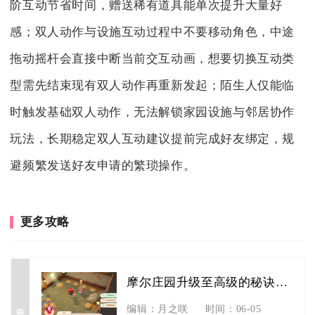
阶互动节省时间，赠送稀有道具能单次提升大量好
感；双人动作与设施互动过程中不要移动角色，中途
拖动摇杆会直接中断当前交互动画，想要切换互动类
型需先结束现有双人动作再重新发起；陌生人仅能临
时触发基础双人动作，无法解锁家园设施与邻居协作
玩法，长期稳定双人互动建议提前完成好友绑定，规
避频繁发送好友申请的繁琐操作。
更多攻略
摩尔庄园升级至高级的秘诀是什么
查看详情
编辑：月之咲
时间：06-05