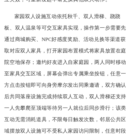
家园双人设施互动依托秋千、双人滑梯、跷跷
板、双人温泉等可交互家具实现，操作第一步需要先
通过商城购买、NPC好感度奖励、活动兑换等渠道获
取对应双人家具，打开家园布置模式将家具放置在庭
院空地保存；邀约好友进入自家庭园，两人同时移动
至家具交互区域，屏幕会弹出专属乘坐按钮，任意一
方点击按钮即可向身旁摩尔发出同乘邀请，双方确认
后共同落座设施完成持续双人互动，双人滑梯还支持
一人先攀爬至顶端等待另一人就位后同步滑行；该类
互动无需消耗道具，不限每日触发次数，邻居公共区
域摆放双人设施可不受私人家园访问限制，任意时段