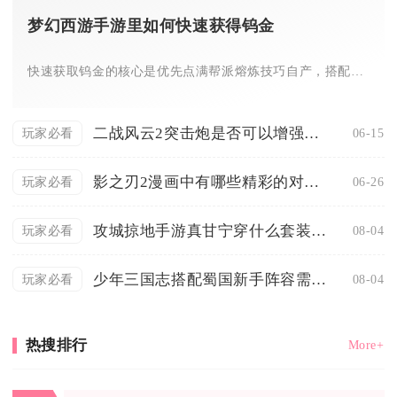
梦幻西游手游里如何快速获得钨金
快速获取钨金的核心是优先点满帮派熔炼技巧自产，搭配活跃度、副...
二战风云2突击炮是否可以增强作战能力
06-15
玩家必看
影之刃2漫画中有哪些精彩的对决场景
06-26
玩家必看
攻城掠地手游真甘宁穿什么套装输出更高
08-04
玩家必看
少年三国志搭配蜀国新手阵容需要注意些什么
08-04
玩家必看
热搜排行
More+