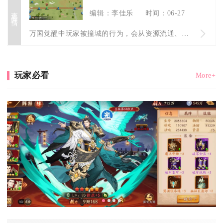
查看详情
编辑：李佳乐
时间：06-27
万国觉醒中玩家被撞城的行为，会从资源流通、联盟生态、区域经济...
玩家必看
More+