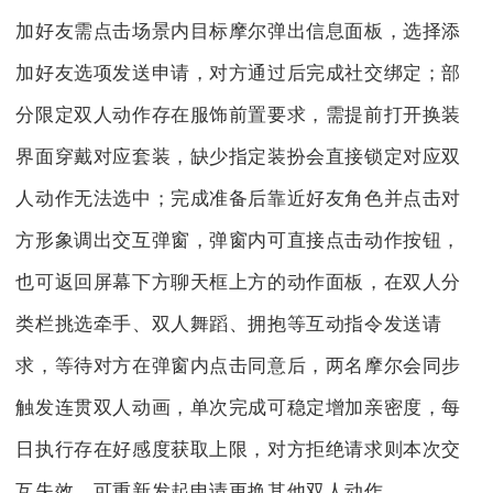
加好友需点击场景内目标摩尔弹出信息面板，选择添
加好友选项发送申请，对方通过后完成社交绑定；部
分限定双人动作存在服饰前置要求，需提前打开换装
界面穿戴对应套装，缺少指定装扮会直接锁定对应双
人动作无法选中；完成准备后靠近好友角色并点击对
方形象调出交互弹窗，弹窗内可直接点击动作按钮，
也可返回屏幕下方聊天框上方的动作面板，在双人分
类栏挑选牵手、双人舞蹈、拥抱等互动指令发送请
求，等待对方在弹窗内点击同意后，两名摩尔会同步
触发连贯双人动画，单次完成可稳定增加亲密度，每
日执行存在好感度获取上限，对方拒绝请求则本次交
互失效，可重新发起申请更换其他双人动作。