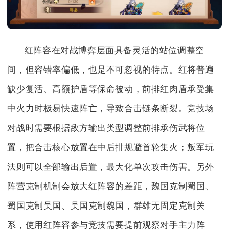
红阵容在对战博弈层面具备灵活的站位调整空
间，但容错率偏低，也是不可忽视的特点。红将普遍
缺少复活、高额护盾等保命被动，前排红肉盾承受集
中火力时极易快速阵亡，导致合击链条断裂。竞技场
对战时需要根据敌方输出类型调整前排承伤武将位
置，把合击核心放置在中后排规避首轮集火；叛军玩
法则可以全部输出后置，最大化单次攻击伤害。另外
阵营克制机制会放大红阵容的差距，魏国克制蜀国、
蜀国克制吴国、吴国克制魏国，群雄无固定克制关
系，使用红阵容参与竞技需要提前观察对手主力阵