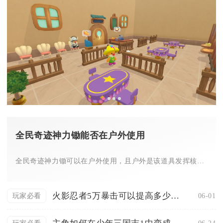
全民奇迹神力锄能否在户外使用
全民奇迹神力锄可以在户外使用，且户外是该道具发挥核心作用的主...
火影忍者5万暴击可以提高多少战力
06-01
玩家必看
06-24