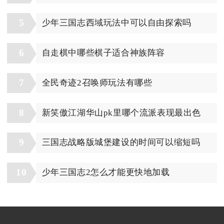
5
少年三国志西域玩法中可以自由探索吗
6
自走棋中哪些棋子适合神族阵容
7
全民奇迹2召唤师玩法有哪些
8
新笑傲江湖华山pk里哪个流派表现最出色
9
三国志战略版城堡建设的时间可以缩短吗
10
少年三国志2怎么才能更快地加载