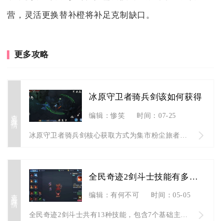
营，灵活更换替补橙将补足克制缺口。
更多攻略
冰原守卫者骑兵剑该如何获得
查看详情
编辑：惨笑
时间：07-25
冰原守卫者骑兵剑核心获取方式为集市粉尘旅者兑换图纸后自行锻造...
全民奇迹2剑斗士技能有多少种
查看详情
编辑：有何不可
时间：05-05
全民奇迹2剑斗士共有13种技能，包含7个基础主动技能、4个转...