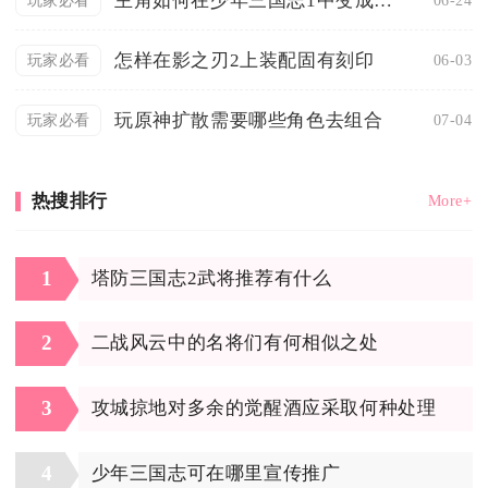
主角如何在少年三国志1中变成了玄金
玩家必看
怎样在影之刃2上装配固有刻印
06-03
玩家必看
玩原神扩散需要哪些角色去组合
07-04
玩家必看
热搜排行
More+
1
塔防三国志2武将推荐有什么
2
二战风云中的名将们有何相似之处
3
攻城掠地对多余的觉醒酒应采取何种处理
4
少年三国志可在哪里宣传推广