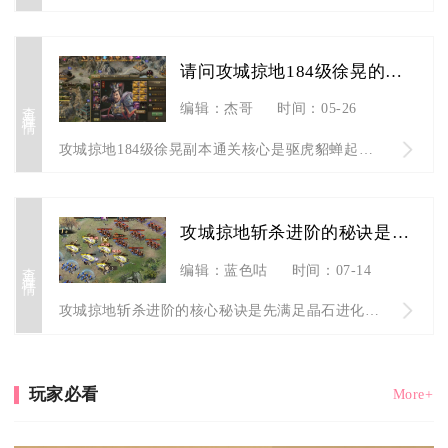
请问攻城掠地184级徐晃的过关技巧是什么
查看详情
编辑：杰哥
时间：05-26
攻城掠地184级徐晃副本通关核心是驱虎貂蝉起手控场+烛龙曹操...
攻城掠地斩杀进阶的秘诀是什么
查看详情
编辑：蓝色咕
时间：07-14
攻城掠地斩杀进阶的核心秘诀是先满足晶石进化硬性门槛，再通过精...
玩家必看
More+