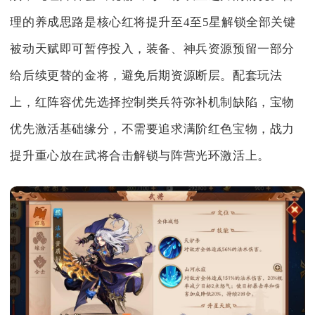
理的养成思路是核心红将提升至4至5星解锁全部关键
被动天赋即可暂停投入，装备、神兵资源预留一部分
给后续更替的金将，避免后期资源断层。配套玩法
上，红阵容优先选择控制类兵符弥补机制缺陷，宝物
优先激活基础缘分，不需要追求满阶红色宝物，战力
提升重心放在武将合击解锁与阵营光环激活上。