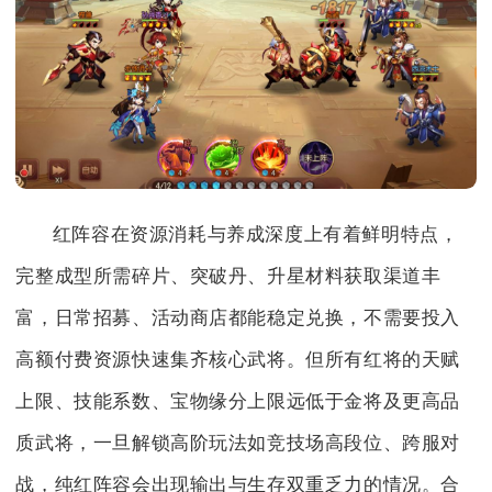
红阵容在资源消耗与养成深度上有着鲜明特点，
完整成型所需碎片、突破丹、升星材料获取渠道丰
富，日常招募、活动商店都能稳定兑换，不需要投入
高额付费资源快速集齐核心武将。但所有红将的天赋
上限、技能系数、宝物缘分上限远低于金将及更高品
质武将，一旦解锁高阶玩法如竞技场高段位、跨服对
战，纯红阵容会出现输出与生存双重乏力的情况。合