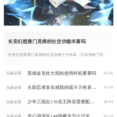
长安幻想唐门灵师的社交功能丰富吗
长安幻想里唐门灵师的社交功能十分丰富，不仅突破了职业单一作战...
英雄金克丝大招的使用时机重要吗
05-06
玩家必看
火影忍者攻击戒指的战斗力有多大提升
07-04
玩家必看
少年三国志130吴王阵容需要配备什么装备
06-04
玩家必看
开心消消乐144隐藏关怎么过关
05-29
玩家必看