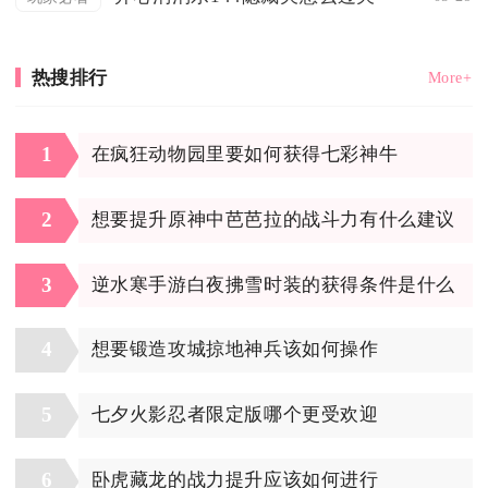
热搜排行
More+
1
在疯狂动物园里要如何获得七彩神牛
2
想要提升原神中芭芭拉的战斗力有什么建议
3
逆水寒手游白夜拂雪时装的获得条件是什么
4
想要锻造攻城掠地神兵该如何操作
5
七夕火影忍者限定版哪个更受欢迎
6
卧虎藏龙的战力提升应该如何进行