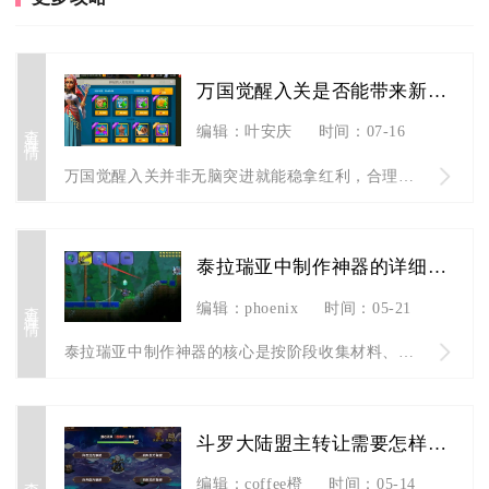
万国觉醒入关是否能带来新机遇
查看详情
编辑：叶安庆
时间：07-16
万国觉醒入关并非无脑突进就能稳拿红利，合理规划联盟分工、个人...
泰拉瑞亚中制作神器的详细步骤是什么
查看详情
编辑：phoenix
时间：05-21
泰拉瑞亚中制作神器的核心是按阶段收集材料、解锁合成台并完成多...
斗罗大陆盟主转让需要怎样操作
查看详情
编辑：coffee橙
时间：05-14