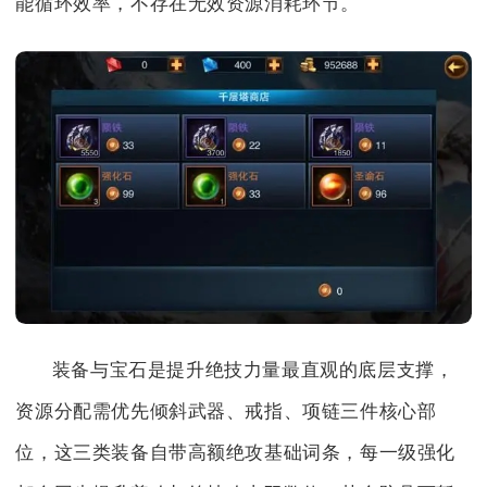
能循环效率，不存在无效资源消耗环节。
装备与宝石是提升绝技力量最直观的底层支撑，
资源分配需优先倾斜武器、戒指、项链三件核心部
位，这三类装备自带高额绝攻基础词条，每一级强化