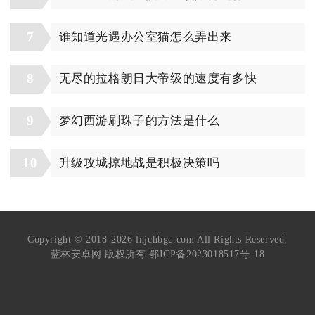
7
谁知道光遇办公室猫怎么弄出来
8
无尽的拉格朗日大帝级的速度有多快
9
梦幻西游刷珠子的方法是什么
10
升级攻城掠地战是积极决策吗
Copyright © 2018-2026 lnjchbgc.com All Rights Reserved.
蓝林安卓网 版权所有
鄂ICP备2023018517号-18